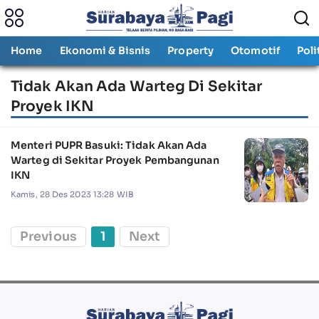
Home
Ekonomi & Bisnis
Property
Otomotif
Poli
Tidak Akan Ada Warteg Di Sekitar
Proyek IKN
Menteri PUPR Basuki: Tidak Akan Ada
Warteg di Sekitar Proyek Pembangunan
IKN
Kamis, 28 Des 2023 13:28 WIB
Previous
1
Next