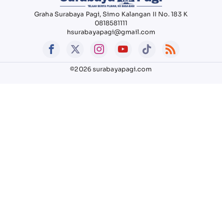
Graha Surabaya Pagi, Simo Kalangan II No. 183 K
0818581111
hsurabayapagi@gmail.com
©2026 surabayapagi.com