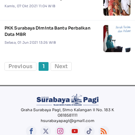
Kamis, 07 Okt 2021 11:04 WIB
PKK Surabaya Diminta Bantu Perbaikan
Data MBR
Selasa, 01 Jun 2021 13:26 WIB
Previous
1
Next
Graha Surabaya Pagi, Simo Kalangan II No. 183 K
0818581111
hsurabayapagi@gmail.com