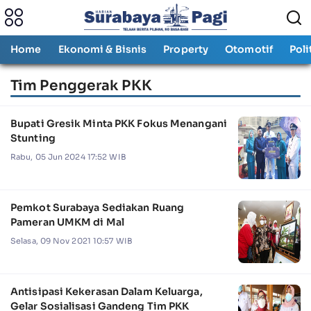
Home
Ekonomi & Bisnis
Property
Otomotif
Poli
Tim Penggerak PKK
Bupati Gresik Minta PKK Fokus Menangani
Stunting
Rabu, 05 Jun 2024 17:52 WIB
Pemkot Surabaya Sediakan Ruang
Pameran UMKM di Mal
Selasa, 09 Nov 2021 10:57 WIB
Antisipasi Kekerasan Dalam Keluarga,
Gelar Sosialisasi Gandeng Tim PKK