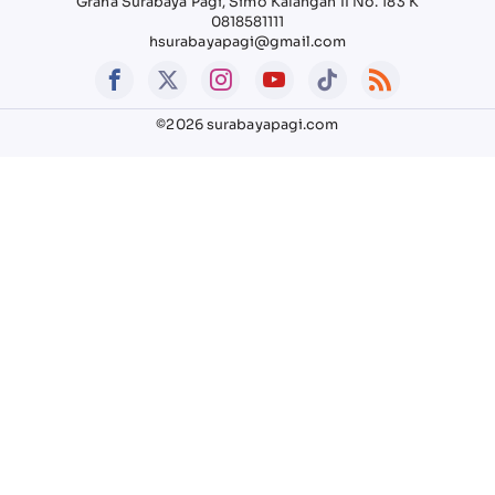
Graha Surabaya Pagi, Simo Kalangan II No. 183 K
0818581111
hsurabayapagi@gmail.com
©2026 surabayapagi.com