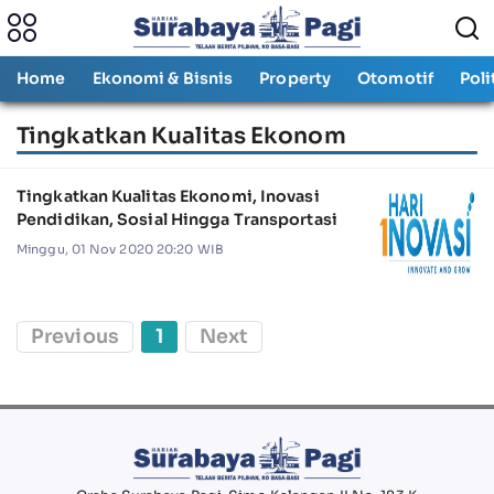
Home
Ekonomi & Bisnis
Property
Otomotif
Poli
Tingkatkan Kualitas Ekonom
Tingkatkan Kualitas Ekonomi, Inovasi
Pendidikan, Sosial Hingga Transportasi
Minggu, 01 Nov 2020 20:20 WIB
Previous
1
Next