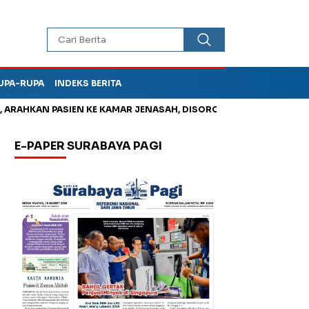
UPA-RUPA
INDEKS BERITA
HKAN PASIEN KE KAMAR JENASAH, DISOROT
Korupsi Tunjanga
E-PAPER SURABAYA PAGI