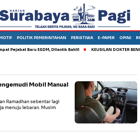
MOTIF
POLITIK PEMERINTAHAN
PERISTIWA
E-PAPER
OPINI
R
ejabat Baru ESDM, Dilantik Bahlil
KEUSILAN DOKTER BENI, ARA
Pengemudi Mobil Manual
an Ramadhan sebentar lagi
aja menuju lebaran. Musim