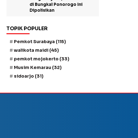
di Bungkal Ponorogo Ini
Dipolisikan
TOPIK POPULER
Pemkot Surabaya
(115)
walikota maidi
(45)
pemkot mojokerto
(33)
Musim Kemarau
(32)
sidoarjo
(31)