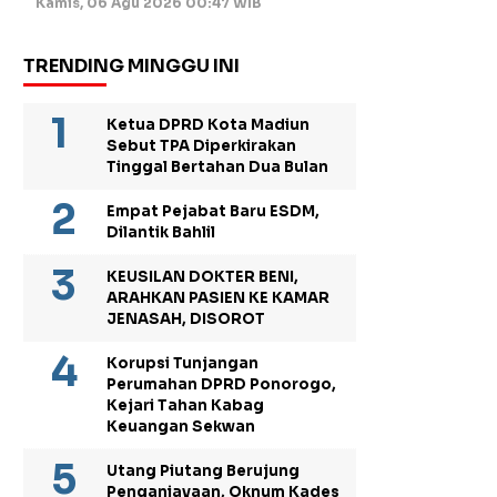
Kamis, 06 Agu 2026 00:47 WIB
TRENDING MINGGU INI
Ketua DPRD Kota Madiun
Sebut TPA Diperkirakan
Tinggal Bertahan Dua Bulan
Empat Pejabat Baru ESDM,
Dilantik Bahlil
KEUSILAN DOKTER BENI,
ARAHKAN PASIEN KE KAMAR
JENASAH, DISOROT
Korupsi Tunjangan
Perumahan DPRD Ponorogo,
Kejari Tahan Kabag
Keuangan Sekwan
Utang Piutang Berujung
Penganiayaan, Oknum Kades