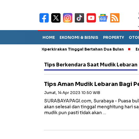
HOME
EKONOMI & BISNIS
PROPERTY
OTO
un Sebut TPA Diperkirakan Tinggal Bertahan Dua Bulan
Empat P
Tips Berkendara Saat Mudik Lebaran
Tips Aman Mudik Lebaran Bagi 
Jumat, 14 Apr 2023 10:50 WIB
SURABAYAPAGI.com, Surabaya - Puasa bul
akan selesai dan tinggal menghitung hari s
mudik pun pasti tidak akan …