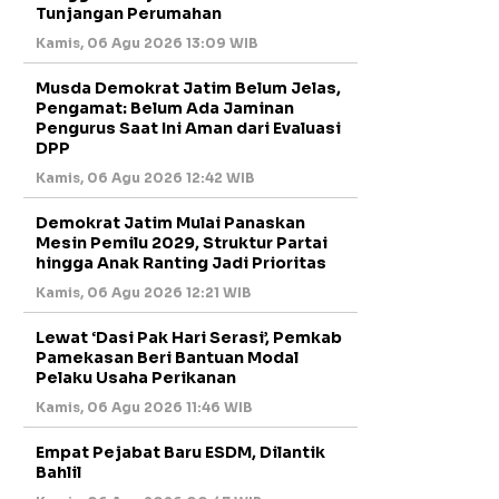
Tunjangan Perumahan
Kamis, 06 Agu 2026 13:09 WIB
Musda Demokrat Jatim Belum Jelas,
Pengamat: Belum Ada Jaminan
Pengurus Saat Ini Aman dari Evaluasi
DPP
Kamis, 06 Agu 2026 12:42 WIB
Demokrat Jatim Mulai Panaskan
Mesin Pemilu 2029, Struktur Partai
hingga Anak Ranting Jadi Prioritas
Kamis, 06 Agu 2026 12:21 WIB
Lewat ‘Dasi Pak Hari Serasi’, Pemkab
Pamekasan Beri Bantuan Modal
Pelaku Usaha Perikanan
Kamis, 06 Agu 2026 11:46 WIB
Empat Pejabat Baru ESDM, Dilantik
Bahlil