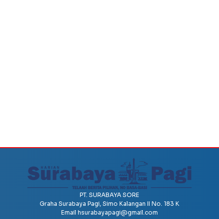
PT. SURABAYA SORE
Graha Surabaya Pagi, Simo Kalangan II No. 183 K
Email
hsurabayapagi@gmail.com