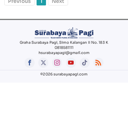
Previous
1
Next
Graha Surabaya Pagi, Simo Kalangan II No. 183 K
0818581111
hsurabayapagi@gmail.com
©2026 surabayapagi.com