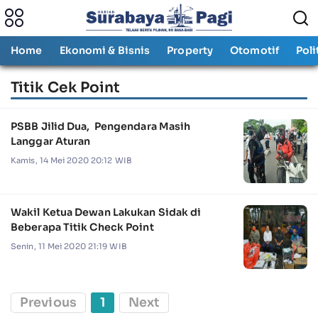
Home
Ekonomi & Bisnis
Property
Otomotif
Poli
Titik Cek Point
PSBB Jilid Dua, Pengendara Masih
Langgar Aturan
Kamis, 14 Mei 2020 20:12 WIB
Wakil Ketua Dewan Lakukan Sidak di
Beberapa Titik Check Point
Senin, 11 Mei 2020 21:19 WIB
Previous
1
Next