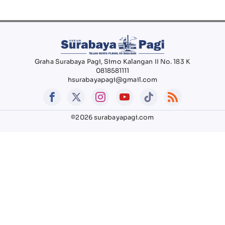
Graha Surabaya Pagi, Simo Kalangan II No. 183 K
0818581111
hsurabayapagi@gmail.com
©2026 surabayapagi.com