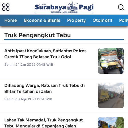
Home
Ekonomi & Bisnis
Property
Otomotif
Poli
Truk Pengangkut Tebu
Antisipasi Kecelakaan, Satlantas Polres
Gresik Tilang Belasan Truk Odol
Senin, 24 Jan 2022 07:48 WIB
Dihadang Warga, Ratusan Truk Tebu di
Blitar Tertahan di Jalan
Senin, 30 Agu 2021 17:51 WIB
Lahan Tak Memadai, Truk Pengangkut
Tebu Mengular di Sepanjang Jalan