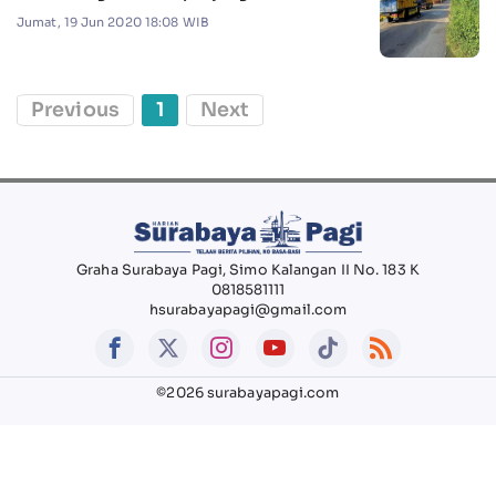
Jumat, 19 Jun 2020 18:08 WIB
Previous
1
Next
Graha Surabaya Pagi, Simo Kalangan II No. 183 K
0818581111
hsurabayapagi@gmail.com
©2026 surabayapagi.com