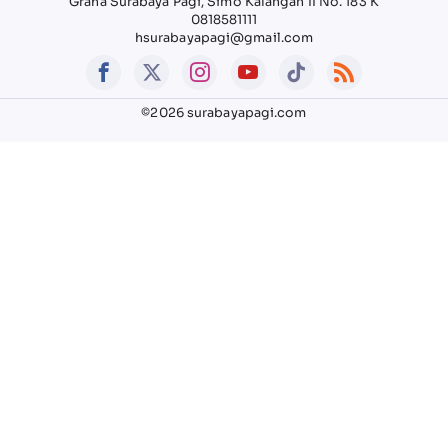
Graha Surabaya Pagi, Simo Kalangan II No. 183 K
0818581111
hsurabayapagi@gmail.com
©2026 surabayapagi.com