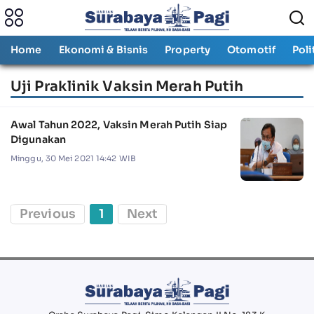
Home
Ekonomi & Bisnis
Property
Otomotif
Poli
Uji Praklinik Vaksin Merah Putih
Awal Tahun 2022, Vaksin Merah Putih Siap
Digunakan
Minggu, 30 Mei 2021 14:42 WIB
Previous
1
Next