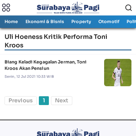
Home
Ekonomi & Bisnis
Property
Otomotif
Poli
Uli Hoeness Kritik Performa Toni
Kroos
Biang Keladi Kegagalan Jerman, Toni
Kroos Akan Pensiun
Senin, 12 Jul 2021 10:33 WIB
Previous
1
Next