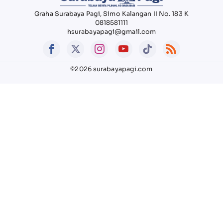
Graha Surabaya Pagi, Simo Kalangan II No. 183 K
0818581111
hsurabayapagi@gmail.com
©2026 surabayapagi.com