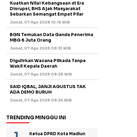
Kuatkan Nilai Kebangsaan di Era
Disrupsi, BHS Ajak Masyarakat
Sebarkan Semangat Empat Pilar
Jumat, 07 Agu 2026 10:19 WIB
BGN Temukan Data Ganda Penerima
MBG 6 Juta Orang
Jumat, 07 Agu 2026 08:51 WIB
Digulirkan Wacana Pilkada Tanpa
Wakil Kepala Daerah
Jumat, 07 Agu 2026 08:38 WIB
SAID IQBAL, JANJI AGUSTUS TAK
ADA DEMO BURUH
Jumat, 07 Agu 2026 08:34 WIB
TRENDING MINGGU INI
Ketua DPRD Kota Madiun