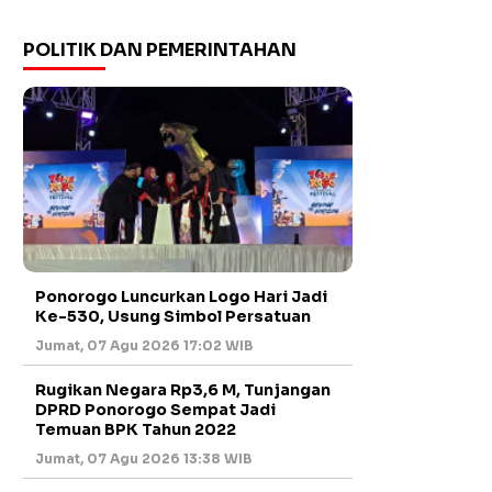
POLITIK DAN PEMERINTAHAN
Ponorogo Luncurkan Logo Hari Jadi
Ke-530, Usung Simbol Persatuan
Jumat, 07 Agu 2026 17:02 WIB
Rugikan Negara Rp3,6 M, Tunjangan
DPRD Ponorogo Sempat Jadi
Temuan BPK Tahun 2022
Jumat, 07 Agu 2026 13:38 WIB