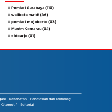
Pemkot Surabaya
(113)
walikota maidi
(46)
pemkot mojokerto
(33)
Musim Kemarau
(32)
sidoarjo
(31)
gasi
Kesehatan
Pendidikan dan Teknologi
Otomotif
Editorial