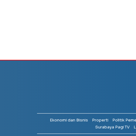
Ekonomi dan Bisnis
Properti
Politik Pem
Surabaya Pagi TV
L