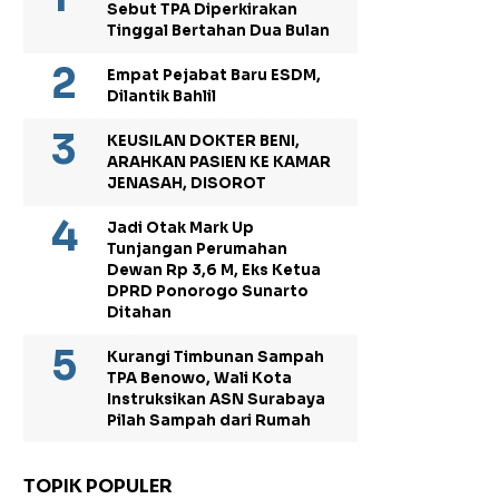
Sebut TPA Diperkirakan
Tinggal Bertahan Dua Bulan
Empat Pejabat Baru ESDM,
Dilantik Bahlil
KEUSILAN DOKTER BENI,
ARAHKAN PASIEN KE KAMAR
JENASAH, DISOROT
Jadi Otak Mark Up
Tunjangan Perumahan
Dewan Rp 3,6 M, Eks Ketua
DPRD Ponorogo Sunarto
Ditahan
Kurangi Timbunan Sampah
TPA Benowo, Wali Kota
Instruksikan ASN Surabaya
Pilah Sampah dari Rumah
TOPIK POPULER