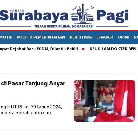
MOTIF
POLITIK PEMERINTAHAN
PERISTIWA
E-PAPER
OPINI
R
ejabat Baru ESDM, Dilantik Bahlil
KEUSILAN DOKTER BENI, ARA
di Pasar Tanjung Anyar
g HUT RI ke-79 tahun 2024,
bendera merah putih dan