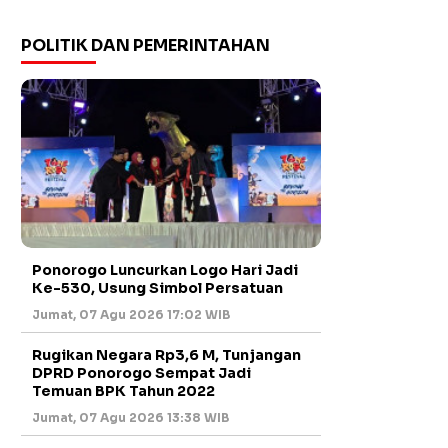
POLITIK DAN PEMERINTAHAN
Ponorogo Luncurkan Logo Hari Jadi
Ke-530, Usung Simbol Persatuan
Jumat, 07 Agu 2026 17:02 WIB
Rugikan Negara Rp3,6 M, Tunjangan
DPRD Ponorogo Sempat Jadi
Temuan BPK Tahun 2022
Jumat, 07 Agu 2026 13:38 WIB