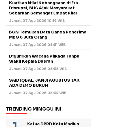
Kuatkan Nilai Kebangsaan di Era
Disrupsi, BHS Ajak Masyarakat
Sebarkan Semangat Empat Pilar
Jumat, 07 Agu 2026 10:19 WIB
BGN Temukan Data Ganda Penerima
MBG 6 Juta Orang
Jumat, 07 Agu 2026 08:51 WIB
Digulirkan Wacana Pilkada Tanpa
Wakil Kepala Daerah
Jumat, 07 Agu 2026 08:38 WIB
SAID IQBAL, JANJI AGUSTUS TAK
ADA DEMO BURUH
Jumat, 07 Agu 2026 08:34 WIB
TRENDING MINGGU INI
Ketua DPRD Kota Madiun