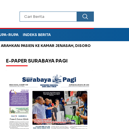
UPA-RUPA
INDEKS BERITA
HKAN PASIEN KE KAMAR JENASAH, DISOROT
Kurangi Timbunan 
E-PAPER SURABAYA PAGI