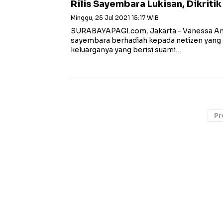
Rilis Sayembara Lukisan, Dikriti
Minggu, 25 Jul 2021 15:17 WIB
SURABAYAPAGI.com, Jakarta - Vanessa Ange
sayembara berhadiah kepada netizen yang
keluarganya yang berisi suami…
Pr