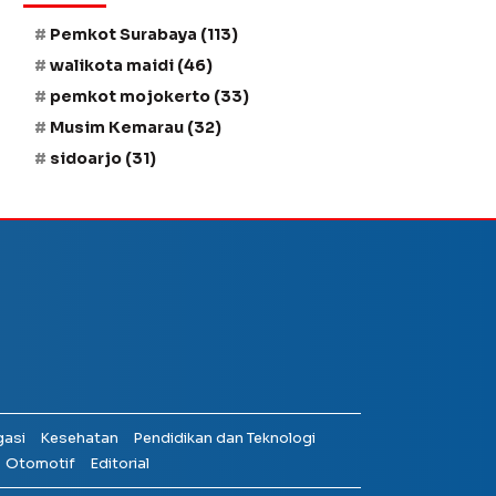
Pemkot Surabaya
(113)
walikota maidi
(46)
pemkot mojokerto
(33)
Musim Kemarau
(32)
sidoarjo
(31)
gasi
Kesehatan
Pendidikan dan Teknologi
Otomotif
Editorial