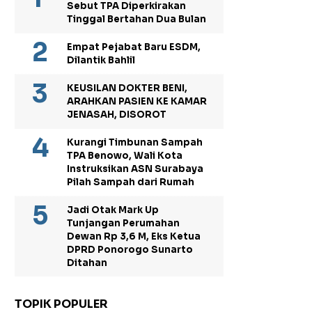
Sebut TPA Diperkirakan
Tinggal Bertahan Dua Bulan
Empat Pejabat Baru ESDM,
Dilantik Bahlil
KEUSILAN DOKTER BENI,
ARAHKAN PASIEN KE KAMAR
JENASAH, DISOROT
Kurangi Timbunan Sampah
TPA Benowo, Wali Kota
Instruksikan ASN Surabaya
Pilah Sampah dari Rumah
Jadi Otak Mark Up
Tunjangan Perumahan
Dewan Rp 3,6 M, Eks Ketua
DPRD Ponorogo Sunarto
Ditahan
TOPIK POPULER