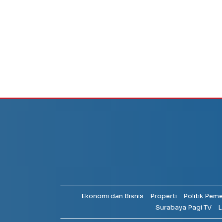
Ekonomi dan Bisnis
Properti
Politik Pem
Surabaya Pagi TV
L