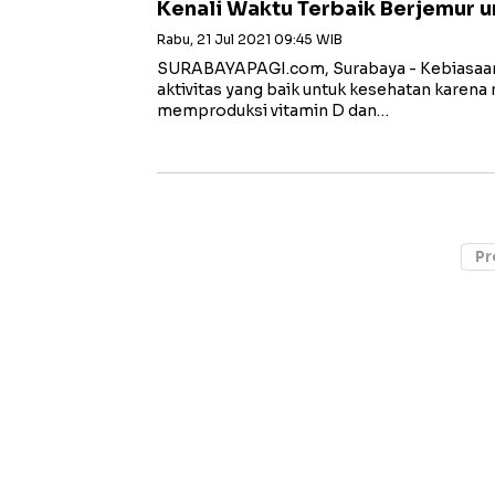
Kenali Waktu Terbaik Berjemur u
Rabu, 21 Jul 2021 09:45 WIB
SURABAYAPAGI.com, Surabaya - Kebiasaan 
aktivitas yang baik untuk kesehatan karen
memproduksi vitamin D dan…
Pr