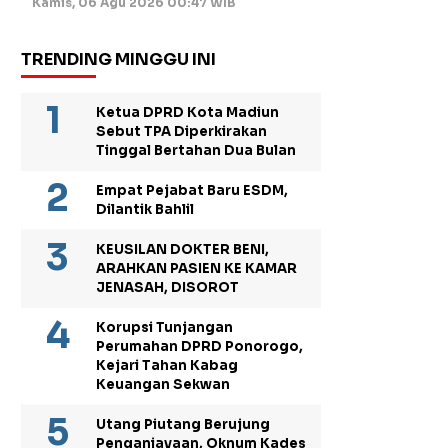
Kamis, 06 Agu 2026 00:47 WIB
TRENDING MINGGU INI
Ketua DPRD Kota Madiun
Sebut TPA Diperkirakan
Tinggal Bertahan Dua Bulan
Empat Pejabat Baru ESDM,
Dilantik Bahlil
KEUSILAN DOKTER BENI,
ARAHKAN PASIEN KE KAMAR
JENASAH, DISOROT
Korupsi Tunjangan
Perumahan DPRD Ponorogo,
Kejari Tahan Kabag
Keuangan Sekwan
Utang Piutang Berujung
Penganiayaan, Oknum Kades