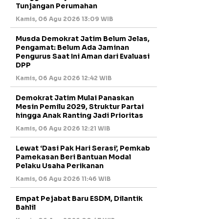
Tunjangan Perumahan
Kamis, 06 Agu 2026 13:09 WIB
Musda Demokrat Jatim Belum Jelas,
Pengamat: Belum Ada Jaminan
Pengurus Saat Ini Aman dari Evaluasi
DPP
Kamis, 06 Agu 2026 12:42 WIB
Demokrat Jatim Mulai Panaskan
Mesin Pemilu 2029, Struktur Partai
hingga Anak Ranting Jadi Prioritas
Kamis, 06 Agu 2026 12:21 WIB
Lewat ‘Dasi Pak Hari Serasi’, Pemkab
Pamekasan Beri Bantuan Modal
Pelaku Usaha Perikanan
Kamis, 06 Agu 2026 11:46 WIB
Empat Pejabat Baru ESDM, Dilantik
Bahlil