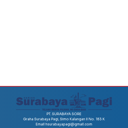
PT. SURABAYA SORE
Graha Surabaya Pagi, Simo Kalangan II No. 183 K
Email
hsurabayapagi@gmail.com