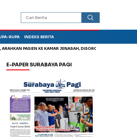
UPA-RUPA
INDEKS BERITA
HKAN PASIEN KE KAMAR JENASAH, DISOROT
Korupsi Tunjanga
E-PAPER SURABAYA PAGI