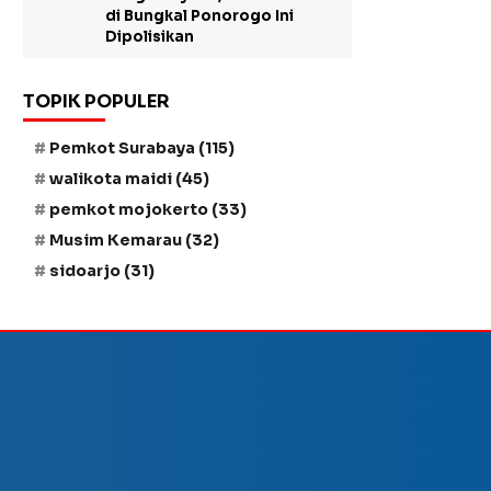
di Bungkal Ponorogo Ini
Dipolisikan
TOPIK POPULER
Pemkot Surabaya
(115)
walikota maidi
(45)
pemkot mojokerto
(33)
Musim Kemarau
(32)
sidoarjo
(31)