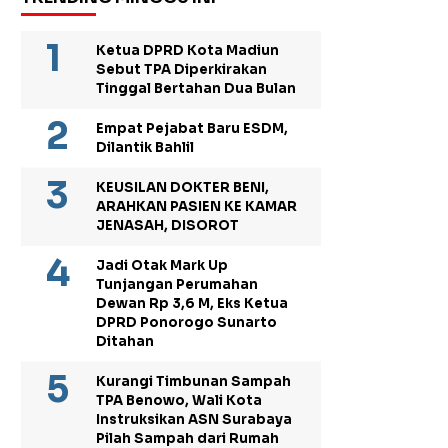
Ketua DPRD Kota Madiun
Sebut TPA Diperkirakan
Tinggal Bertahan Dua Bulan
Empat Pejabat Baru ESDM,
Dilantik Bahlil
KEUSILAN DOKTER BENI,
ARAHKAN PASIEN KE KAMAR
JENASAH, DISOROT
Jadi Otak Mark Up
Tunjangan Perumahan
Dewan Rp 3,6 M, Eks Ketua
DPRD Ponorogo Sunarto
Ditahan
Kurangi Timbunan Sampah
TPA Benowo, Wali Kota
Instruksikan ASN Surabaya
Pilah Sampah dari Rumah