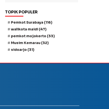
TOPIK POPULER
Pemkot Surabaya
(116)
walikota maidi
(47)
pemkot mojokerto
(33)
Musim Kemarau
(32)
sidoarjo
(31)