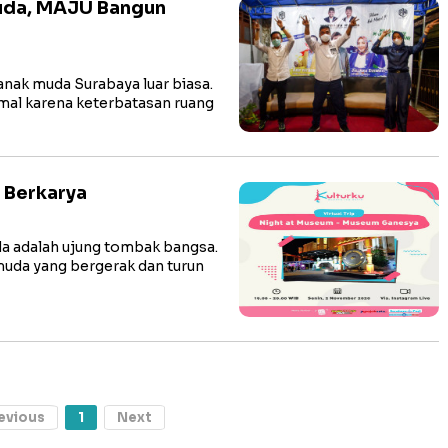
uda, MAJU Bangun
ak muda Surabaya luar biasa.
al karena keterbatasan ruang
 Berkarya
 adalah ujung tombak bangsa.
muda yang bergerak dan turun
evious
1
Next