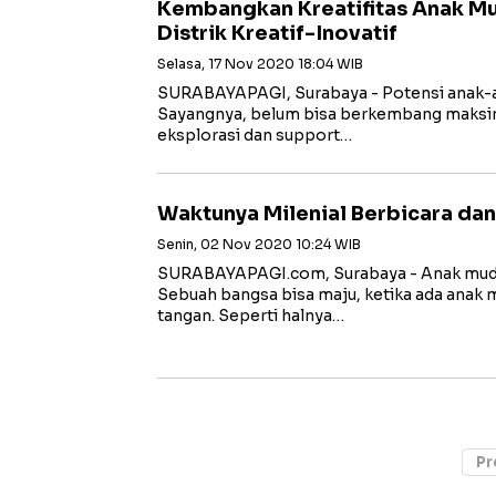
Kembangkan Kreatifitas Anak M
Distrik Kreatif-Inovatif
Selasa, 17 Nov 2020 18:04 WIB
SURABAYAPAGI, Surabaya - Potensi anak-an
Sayangnya, belum bisa berkembang maksim
eksplorasi dan support…
Waktunya Milenial Berbicara dan
Senin, 02 Nov 2020 10:24 WIB
SURABAYAPAGI.com, Surabaya - Anak muda
Sebuah bangsa bisa maju, ketika ada anak 
tangan. Seperti halnya…
Pr