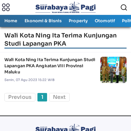
Home
Ekonomi & Bisnis
Property
Otomotif
Poli
Wali Kota Ning Ita Terima Kunjungan
Studi Lapangan PKA
Wali Kota Ning Ita Terima Kunjungan Studi
Lapangan PKA Angkatan VIII Provinsi
Maluku
Senin, 07 Agu 2023 15:22 WIB
Previous
1
Next