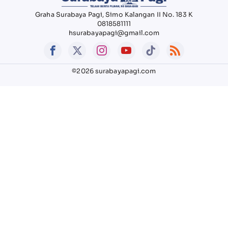
Graha Surabaya Pagi, Simo Kalangan II No. 183 K
0818581111
hsurabayapagi@gmail.com
©2026 surabayapagi.com