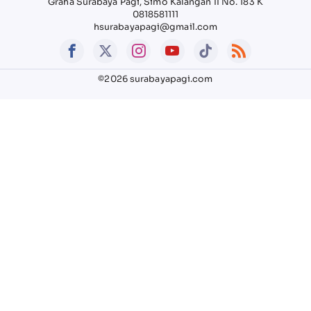
Graha Surabaya Pagi, Simo Kalangan II No. 183 K
0818581111
hsurabayapagi@gmail.com
©2026 surabayapagi.com