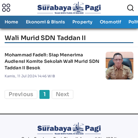
Home
Ekonomi & Bisnis
Property
Otomotif
Poli
Wali Murid SDN Taddan II
Mohammad Fadeli: Siap Menerima
Audiensi Komite Sekolah Wali Murid SDN
Taddan II Besok
Kamis, 11 Jul 2024 14:46 WIB
Previous
1
Next