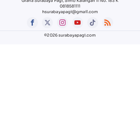
Graha Surabaya Pagi, Simo Kalangan II No. 183 K
0818581111
hsurabayapagi@gmail.com
©2026 surabayapagi.com