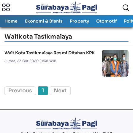
Home
Ekonomi & Bisnis
Property
Otomotif
Poli
Walikota Tasikmalaya
Wali Kota Tasikmalaya Resmi Ditahan KPK
Jumat, 23 Okt 2020 21:38 WIB
Previous
1
Next