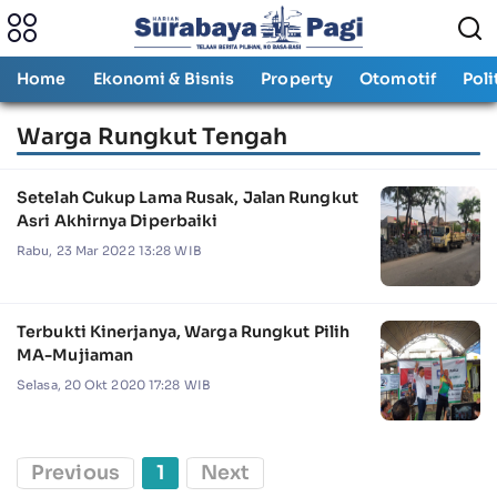
Home
Ekonomi & Bisnis
Property
Otomotif
Poli
Warga Rungkut Tengah
Setelah Cukup Lama Rusak, Jalan Rungkut
Asri Akhirnya Diperbaiki
Rabu, 23 Mar 2022 13:28 WIB
Terbukti Kinerjanya, Warga Rungkut Pilih
MA-Mujiaman
Selasa, 20 Okt 2020 17:28 WIB
Previous
1
Next