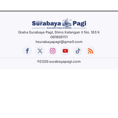
Graha Surabaya Pagi, Simo Kalangan II No. 183 K
0818581111
hsurabayapagi@gmail.com
©2026 surabayapagi.com