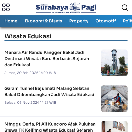
Home
Ekonomi & Bisnis
Property
Otomotif
Poli
Wisata Edukasi
Menara Air Randu Pangger Bakal Jadi
Destinasi Wisata Baru Berbasis Sejarah
dan Edukasi
Jumat, 20 Feb 2026 14:29 WIB
Garam Tunnel Bajulmati Malang Selatan
Bakal Dikembangkan Jadi Wisata Edukasi
Selasa, 05 Nov 2024 14:21 WIB
Minggu Ceria, Pj Ali Kuncoro Ajak Puluhan
Siswa TK Keliling Wisata Edukasi Sejarah