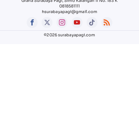
Graha Surabaya Pagi, Simo Kalangan II No. 183 K
0818581111
hsurabayapagi@gmail.com
©2026 surabayapagi.com