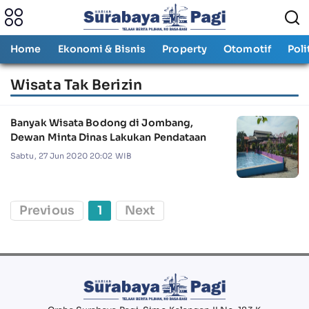
Home
Ekonomi & Bisnis
Property
Otomotif
Poli
Wisata Tak Berizin
Banyak Wisata Bodong di Jombang,
Dewan Minta Dinas Lakukan Pendataan
Sabtu, 27 Jun 2020 20:02 WIB
Previous
1
Next