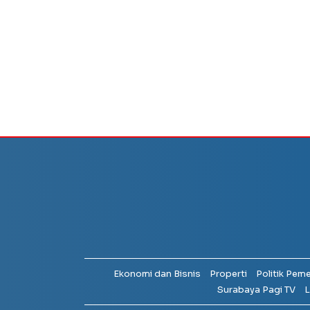
Ekonomi dan Bisnis
Properti
Politik Pem
Surabaya Pagi TV
L