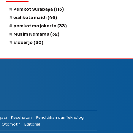
Pemkot Surabaya
(113)
walikota maidi
(46)
pemkot mojokerto
(33)
Musim Kemarau
(32)
sidoarjo
(30)
gasi
Kesehatan
Pendidikan dan Teknologi
Otomotif
Editorial