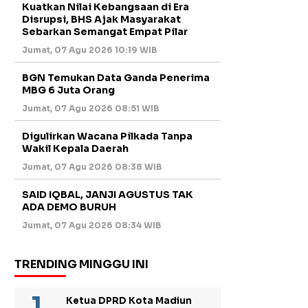
Kuatkan Nilai Kebangsaan di Era
Disrupsi, BHS Ajak Masyarakat
Sebarkan Semangat Empat Pilar
Jumat, 07 Agu 2026 10:19 WIB
BGN Temukan Data Ganda Penerima
MBG 6 Juta Orang
Jumat, 07 Agu 2026 08:51 WIB
Digulirkan Wacana Pilkada Tanpa
Wakil Kepala Daerah
Jumat, 07 Agu 2026 08:38 WIB
SAID IQBAL, JANJI AGUSTUS TAK
ADA DEMO BURUH
Jumat, 07 Agu 2026 08:34 WIB
TRENDING MINGGU INI
Ketua DPRD Kota Madiun