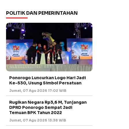
POLITIK DAN PEMERINTAHAN
Ponorogo Luncurkan Logo Hari Jadi
Ke-530, Usung Simbol Persatuan
Jumat, 07 Agu 2026 17:02 WIB
Rugikan Negara Rp3,6 M, Tunjangan
DPRD Ponorogo Sempat Jadi
Temuan BPK Tahun 2022
Jumat, 07 Agu 2026 13:38 WIB