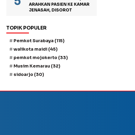
ARAHKAN PASIEN KE KAMAR
JENASAH, DISOROT
TOPIK POPULER
Pemkot Surabaya
(115)
walikota maidi
(45)
pemkot mojokerto
(33)
Musim Kemarau
(32)
sidoarjo
(30)