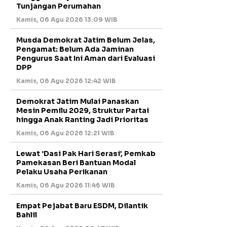
Tunjangan Perumahan
Kamis, 06 Agu 2026 13:09 WIB
Musda Demokrat Jatim Belum Jelas,
Pengamat: Belum Ada Jaminan
Pengurus Saat Ini Aman dari Evaluasi
DPP
Kamis, 06 Agu 2026 12:42 WIB
Demokrat Jatim Mulai Panaskan
Mesin Pemilu 2029, Struktur Partai
hingga Anak Ranting Jadi Prioritas
Kamis, 06 Agu 2026 12:21 WIB
Lewat ‘Dasi Pak Hari Serasi’, Pemkab
Pamekasan Beri Bantuan Modal
Pelaku Usaha Perikanan
Kamis, 06 Agu 2026 11:46 WIB
Empat Pejabat Baru ESDM, Dilantik
Bahlil