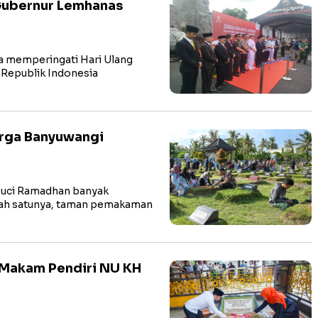
Gubernur Lemhanas
 memperingati Hari Ulang
Republik Indonesia
rga Banyuwangi
uci Ramadhan banyak
alah satunya, taman pemakaman
e Makam Pendiri NU KH