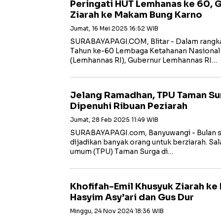
Peringati HUT Lemhanas ke 60, 
Ziarah ke Makam Bung Karno
Jumat, 16 Mei 2025 16:52 WIB
SURABAYAPAGI.COM, Blitar - Dalam rangka
Tahun ke-60 Lembaga Ketahanan Nasional 
(Lemhannas RI), Gubernur Lemhannas RI…
Jelang Ramadhan, TPU Taman Su
Dipenuhi Ribuan Peziarah
Jumat, 28 Feb 2025 11:49 WIB
SURABAYAPAGI.com, Banyuwangi - Bulan s
dijadikan banyak orang untuk berziarah. S
umum (TPU) Taman Surga di…
Khofifah-Emil Khusyuk Ziarah k
Hasyim Asy’ari dan Gus Dur
Minggu, 24 Nov 2024 18:36 WIB