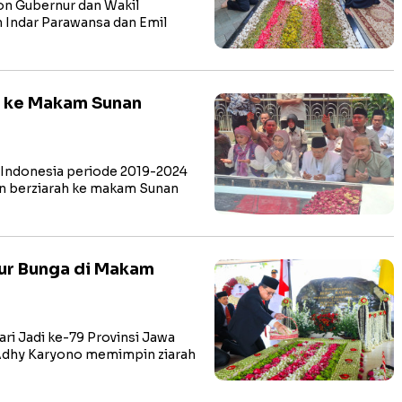
n Gubernur dan Wakil
 Indar Parawansa dan Emil
ah ke Makam Sunan
Indonesia periode 2019-2024
n berziarah ke makam Sunan
bur Bunga di Makam
i Jadi ke-79 Provinsi Jawa
 Adhy Karyono memimpin ziarah