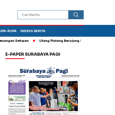
UPA-RUPA
INDEKS BERITA
an Sekwan
Utang Piutang Berujung Penganiayaan, Oknum Kades 
E-PAPER SURABAYA PAGI