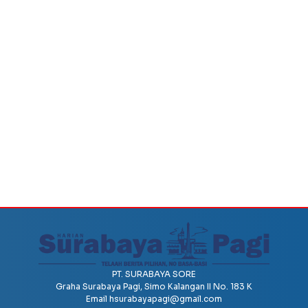
PT. SURABAYA SORE
Graha Surabaya Pagi, Simo Kalangan II No. 183 K
Email
hsurabayapagi@gmail.com