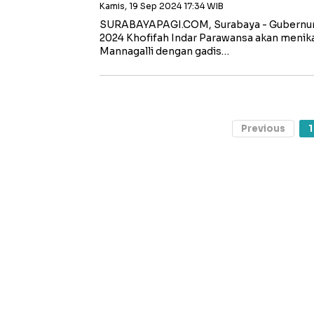
Kamis, 19 Sep 2024 17:34 WIB
SURABAYAPAGI.COM, Surabaya - Gubernur 
2024 Khofifah Indar Parawansa akan menik
Mannagalli dengan gadis…
Previous
1