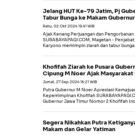
Jelang HUT Ke-79 Jatim, Pj Gube
Tabur Bunga ke Makam Gubernur
Rabu, 02 Okt 2024 19:41 WIB
Ajak Kenang Perjuangan dan Pengorbanan
SURABAYAPAGI.COM, Magetan - Penjabat 
Karyono memimpin ziarah dan tabur bung
Khofifah Ziarah ke Pusara Guber
Cipung M Noer Ajak Masyarakat
Jumat, 27 Sep 2024 16:21 WIB
Putra Gubernur M Noer Apresiasi Kemajua
Kepemimpinan Khofifah SURABAYAPAGI.C
Gubernur Jawa Timur Nomor 2 Khofifah In
Segera Nikahkan Putra Ketiganya
Makam dan Gelar Yatiman