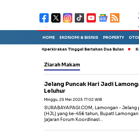
HOME
EKONOMI & BISNIS
PROPERTY
OTO
 Sebut TPA Diperkirakan Tinggal Bertahan Dua Bulan
Korupsi 
Ziarah Makam
Jelang Puncak Hari Jadi Lamong
Leluhur
Minggu, 25 Mei 2025 17:02 WIB
SURABAYAPAGI.COM, Lamongan - Jelang p
(HJL) yang ke-456 tahun, Bupati Lamongan
jajaran Forum Koordinasi…