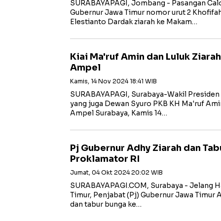
SURABAYAPAGI, Jombang - Pasangan Calo
Gubernur Jawa Timur nomor urut 2 Khofifah
Elestianto Dardak ziarah ke Makam…
Kiai Ma'ruf Amin dan Luluk Ziar
Ampel
Kamis, 14 Nov 2024 18:41 WIB
SURABAYAPAGI, Surabaya-Wakil Presiden 
yang juga Dewan Syuro PKB KH Ma'ruf Ami
Ampel Surabaya, Kamis 14…
Pj Gubernur Adhy Ziarah dan Ta
Proklamator RI
Jumat, 04 Okt 2024 20:02 WIB
SURABAYAPAGI.COM, Surabaya - Jelang Har
Timur, Penjabat (Pj) Gubernur Jawa Timur
dan tabur bunga ke…