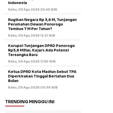
Indonesia
Rabu, 05 Agu 2026 20:43 WIB
Rugikan Negara Rp 3,6 M, Tunjangan
Perumahan Dewan Ponorogo
Tembus 7 M Per Tahun?
Rabu, 05 Agu 2026 12:21 WIB
Korupsi Tunjangan DPRD Ponorogo
Rp3,6 Miliar, Kajari: Ada Potensi
Tersangka Baru
Rabu, 05 Agu 2026 11:50 WIB
Ketua DPRD Kota Madiun Sebut TPA
Diperkirakan Tinggal Bertahan Dua
Bulan
Rabu, 05 Agu 2026 09:39 WIB
TRENDING MINGGU INI