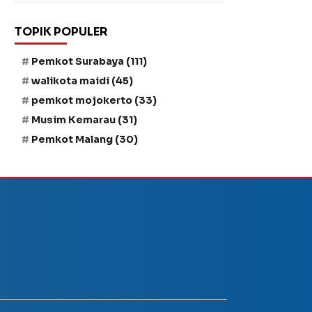
TOPIK POPULER
Pemkot Surabaya
(111)
walikota maidi
(45)
pemkot mojokerto
(33)
Musim Kemarau
(31)
Pemkot Malang
(30)