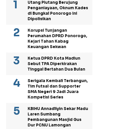
Utang Piutang Berujung
Penganiayaan, Oknum Kades
di Bungkal Ponorogo Ini
Dipolisikan
Korupsi Tunjangan
Perumahan DPRD Ponorogo,
Kejari Tahan Kabag
Keuangan Sekwan
Ketua DPRD Kota Madiun
Sebut TPA Diperkirakan
Tinggal Bertahan Dua Bulan
Serigala Kembali Terbangun,
Tim Futsal dan Supporter
SMA Negeri 9 Jadi Juara
Kompetisi Series
KBIHU Annadliyin Sekar Madu
Laren Sumbang
Pembangunan Masjid Gus
Dur PCNU Lamongan