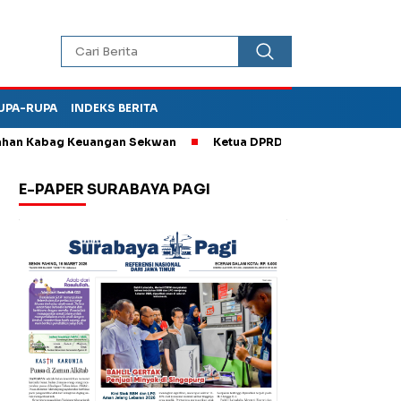
UPA-RUPA
INDEKS BERITA
 Kabag Keuangan Sekwan
Ketua DPRD Kota Madiun Sebut TPA Di
E-PAPER SURABAYA PAGI