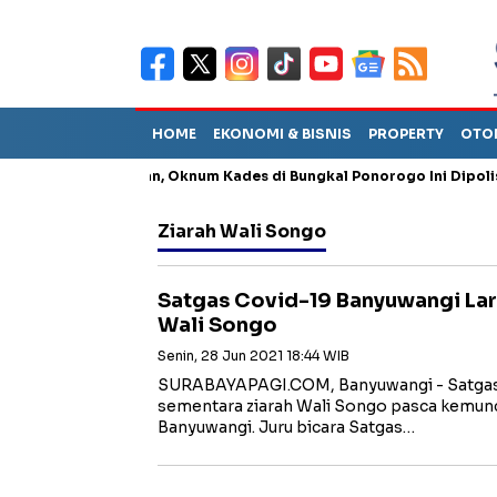
HOME
EKONOMI & BISNIS
PROPERTY
OTO
ng Penganiayaan, Oknum Kades di Bungkal Ponorogo Ini Dipolisikan
Ziarah Wali Songo
Satgas Covid-19 Banyuwangi Lar
Wali Songo
Senin, 28 Jun 2021 18:44 WIB
SURABAYAPAGI.COM, Banyuwangi - Satgas
sementara ziarah Wali Songo pasca kemuncul
Banyuwangi. Juru bicara Satgas…