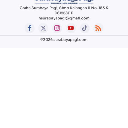
Graha Surabaya Pagi, Simo Kalangan II No. 183 K
0818581111
hsurabayapagi@gmail.com
©2026 surabayapagi.com