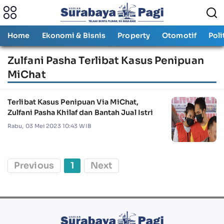
Home
Ekonomi & Bisnis
Property
Otomotif
Poli
Zulfani Pasha Terlibat Kasus Penipuan
MiChat
Terlibat Kasus Penipuan Via MiChat,
Zulfani Pasha Khilaf dan Bantah Jual Istri
Rabu, 03 Mei 2023 10:43 WIB
Previous
1
Next