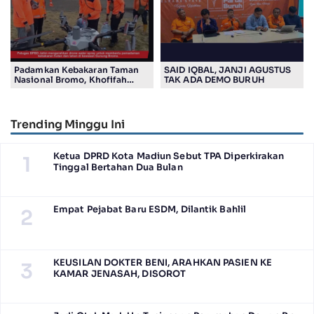
Padamkan Kebakaran Taman
SAID IQBAL, JANJI AGUSTUS
Nasional Bromo, Khofifah
TAK ADA DEMO BURUH
Gunakan Drone
Trending Minggu Ini
Ketua DPRD Kota Madiun Sebut TPA Diperkirakan
1
Tinggal Bertahan Dua Bulan
Empat Pejabat Baru ESDM, Dilantik Bahlil
2
KEUSILAN DOKTER BENI, ARAHKAN PASIEN KE
3
KAMAR JENASAH, DISOROT