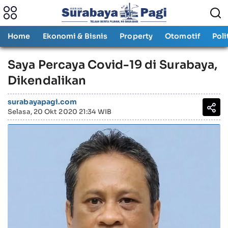
Home
Ekonomi & Bisnis
Property
Otomotif
Poli
Saya Percaya Covid-19 di Surabaya,
Dikendalikan
surabayapagi.com
Selasa, 20 Okt 2020 21:34 WIB