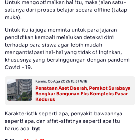
Untuk mengoptimalkan hal itu, maka jalan satu-
satunya dari proses belajar secara offline (tatap
muka).
Untuk itu ia juga meminta untuk para jajaran
pendidikan kembali melalukan deteksi dini
terhadap para siswa agar lebih mudah
mengantisipasi hal-hal yang tidak di inginkan,
khususnya yang bersinggungan dengan pandemi
Covid - 19.
Kamis, 06 Agu 2026 15:31 WIB
Penataan Aset Daerah, Pemkot Surabaya
Bongkar Bangunan Eks Kompleks Pasar
Kedurus
Karakteristik seperti apa, penyakit bawaannya
seperti apa, dan sifat-sifatnya seperti apa itu
harus ada.
byt