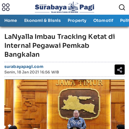
Home
Ekonomi & Bisnis
Property
Otomotif
Poli
LaNyalla Imbau Tracking Ketat di
Internal Pegawai Pemkab
Bangkalan
surabayapagi.com
Senin, 18 Jan 2021 16:56 WIB