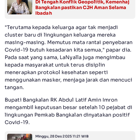
Di Tengah Konflik Geopolitik, Kemenhaj
Bangkalan pastikan CJH Aman Selama
Ibadah
"Terutama kepada keluarga agar tak menjadi
cluster baru di lingkungan keluarga mereka
masing-masing. Memutus mata rantai penyebaran
Covid-19 butuh kesadaran kita semua," papar dia.
Pada saat yang sama, LaNyalla juga mengimbau
kepada masyarakat untuk terus disiplin
menerapkan protokol kesehatan seperti
menggunakan masker, menjaga jarak dan mencuci
tangan.
Bupati Bangkalan RK Abdul Latif Amin Imron
mengambil keputusan besar setelah 10 pejabat di
lingkungan Pemkab Bangkalan dinyatakan positif
Covid-19.
Minggu, 28 Des 2025 11:21 WIB