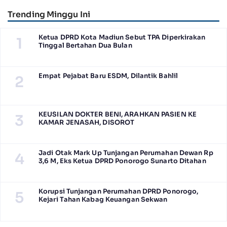
Trending Minggu Ini
Ketua DPRD Kota Madiun Sebut TPA Diperkirakan
1
Tinggal Bertahan Dua Bulan
Empat Pejabat Baru ESDM, Dilantik Bahlil
2
KEUSILAN DOKTER BENI, ARAHKAN PASIEN KE
3
KAMAR JENASAH, DISOROT
Jadi Otak Mark Up Tunjangan Perumahan Dewan Rp
4
3,6 M, Eks Ketua DPRD Ponorogo Sunarto Ditahan
Korupsi Tunjangan Perumahan DPRD Ponorogo,
5
Kejari Tahan Kabag Keuangan Sekwan