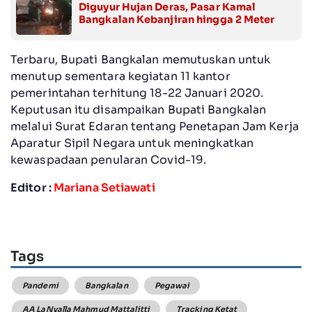
Diguyur Hujan Deras, Pasar Kamal
Bangkalan Kebanjiran hingga 2 Meter
Terbaru, Bupati Bangkalan memutuskan untuk
menutup sementara kegiatan 11 kantor
pemerintahan terhitung 18-22 Januari 2020.
Keputusan itu disampaikan Bupati Bangkalan
melalui Surat Edaran tentang Penetapan Jam Kerja
Aparatur Sipil Negara untuk meningkatkan
kewaspadaan penularan Covid-19.
Editor :
Mariana Setiawati
Tags
Pandemi
Bangkalan
Pegawai
AA LaNyalla Mahmud Mattalitti
Tracking Ketat