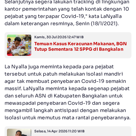
Selanjutnya segera lakukan tracking di lingkungan
kantor pemerintahan yang telah kontak dengan 10
pejabat yang terpapar Covid-19," kata LaNyalla
dalam keterangan resminya, Senin (18/1/2021).
Kamis, 30 Jul 2026 12:47 WIB
Temuan Kasus Keracunan Makanan, BGN
Tutup Sementara 12 SPPG di Bangkalan
La Nyalla juga meminta kepada para pejabat
tersebut untuk patuh melakukan isolasi mandiri
agar tak membuat penyebaran Covid-19 semakin
massif. LaNyalla meminta kepada segenap pejabat
dan seluruh ASN di Kabupaten Bangkalan untuk
mewaspadai penyebaran Covid-19 dan segera
mengambil langkah antisipasi dengan melakukan
isolasi untuk memutus mata rantai penyebarannya.
Selasa, 14 Apr 2026 11:20 WIB