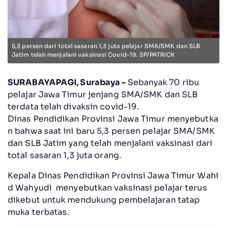
5,3 persen dari total sasaran 1,3 juta pelajar SMA/SMK dan SLB
Jatim telah menjalani vaksinasi Covid-19. SP/PATRICK
SURABAYAPAGI, Surabaya -
Sebanyak 70 ribu
pelajar Jawa Timur jenjang SMA/SMK dan SLB
terdata telah divaksin covid-19.
Dinas Pendidikan Provinsi Jawa Timur menyebutka
n bahwa saat ini baru 5,3 persen pelajar SMA/SMK
dan SLB Jatim yang telah menjalani vaksinasi dari
total sasaran 1,3 juta orang.
Kepala Dinas Pendidikan Provinsi Jawa Timur Wahi
d Wahyudi menyebutkan vaksinasi pelajar terus
dikebut untuk mendukung pembelajaran tatap
muka terbatas.