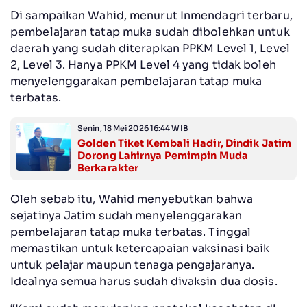
Di sampaikan Wahid, menurut Inmendagri terbaru,
pembelajaran tatap muka sudah dibolehkan untuk
daerah yang sudah diterapkan PPKM Level 1, Level
2, Level 3. Hanya PPKM Level 4 yang tidak boleh
menyelenggarakan pembelajaran tatap muka
terbatas.
Senin, 18 Mei 2026 16:44 WIB
Golden Tiket Kembali Hadir, Dindik Jatim
Dorong Lahirnya Pemimpin Muda
Berkarakter
Oleh sebab itu, Wahid menyebutkan bahwa
sejatinya Jatim sudah menyelenggarakan
pembelajaran tatap muka terbatas. Tinggal
memastikan untuk ketercapaian vaksinasi baik
untuk pelajar maupun tenaga pengajaranya.
Idealnya semua harus sudah divaksin dua dosis.