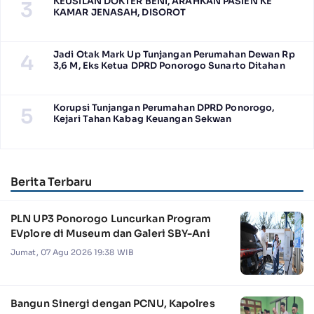
KEUSILAN DOKTER BENI, ARAHKAN PASIEN KE
3
KAMAR JENASAH, DISOROT
Jadi Otak Mark Up Tunjangan Perumahan Dewan Rp
4
3,6 M, Eks Ketua DPRD Ponorogo Sunarto Ditahan
Korupsi Tunjangan Perumahan DPRD Ponorogo,
5
Kejari Tahan Kabag Keuangan Sekwan
Berita Terbaru
PLN UP3 Ponorogo Luncurkan Program
EVplore di Museum dan Galeri SBY-Ani
Jumat, 07 Agu 2026 19:38 WIB
Bangun Sinergi dengan PCNU, Kapolres