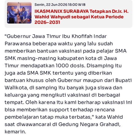
Senin, 22 Jun 2026 18:00 WIB
IKASMANIX SURABAYA Tetapkan Dr.Ir. H.
Wahid Wahyudi sebagai Ketua Periode
2026–2031
“Gubernur Jawa Timur Ibu Khofifah Indar
Parawansa beberapa waktu yang lalu sudah
memberikan bantuan vaksinasi pada pelajar SMA
SMK masing-masing kabupaten kota di Jawa
Timur mendapatkan 1000 dosis. Disamping itu
juga ada SMA SMK tertentu yang diberikan
bantuan khusus oleh Gubernur maupun dari Bupati
Walikota, di samping itu banyak juga siswa dan
keluarga yang mengikuti vaksinasi di berbagai
tempat. Oleh karena itu kami berharap vaksinasi ini
bisa memberikan support terhadap rencana
pembelajaran tatap muka terbatas,” kata Wahid
saat diwawancarai di Gedung Negara Grahadi,
kemarin.