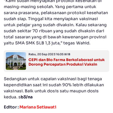
“Kami sudah menyiapkan protokol kesehatan di
masing-masing sekolah. Yang pertama untuk
sarana prasarana, pelaksanaan protokol kesehatan
sudah siap. Tinggal kita menyiapkan vaksinasi
untuk pelajar yang sudah divaksin. Kalau sekarang
sudah sekitar 70 ribuan yang sudah divaksin dari
total sasaran yang di bawah kewenangan provinsi
yaitu SMA SMK SLB 1,3 juta,” tegas Wahid.
Rabu, 20 Sep 2023 16:05 WIB
CEPI dan Bio Farma Berkolaborasi untuk
Dorong Percepatan Produksi Vaksin
Sedangkan untuk capaian vaksinasi bagi tenaga
kependidikan saat ini sudah 90% lebih dilakukan
vaksinasi. Baik untuk dosis satu maupun dosis
kedua. s
b3/na
Editor :
Mariana Setiawati