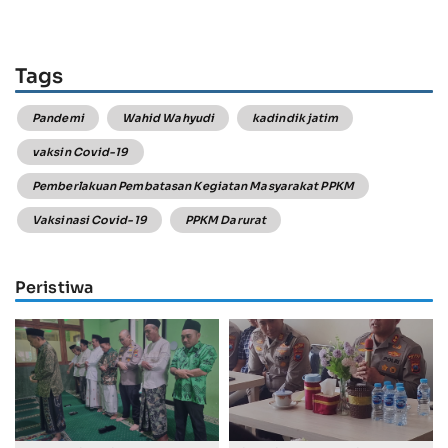
Tags
Pandemi
Wahid Wahyudi
kadindik jatim
vaksin Covid-19
Pemberlakuan Pembatasan Kegiatan Masyarakat PPKM
Vaksinasi Covid-19
PPKM Darurat
Peristiwa