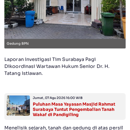
Gedung BPN
Laporan Investigasi Tim Surabaya Pagi
Dikoordinasi Wartawan Hukum Senior Dr. H.
Tatang Istiawan.
Jumat, 07 Agu 2026 16:00 WIB
Puluhan Masa Yayasan Masjid Rahmat
Surabaya Tuntut Pengembalian Tanah
Wakaf di Pandigiling
Menelisik sejarah, tanah dan gedung di atas persil