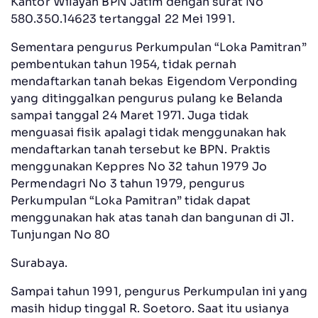
Kantor Wilayah BPN Jatim dengan surat No
580.350.14623 tertanggal 22 Mei 1991.
Sementara pengurus Perkumpulan “Loka Pamitran”
pembentukan tahun 1954, tidak pernah
mendaftarkan tanah bekas Eigendom Verponding
yang ditinggalkan pengurus pulang ke Belanda
sampai tanggal 24 Maret 1971. Juga tidak
menguasai fisik apalagi tidak menggunakan hak
mendaftarkan tanah tersebut ke BPN. Praktis
menggunakan Keppres No 32 tahun 1979 Jo
Permendagri No 3 tahun 1979, pengurus
Perkumpulan “Loka Pamitran” tidak dapat
menggunakan hak atas tanah dan bangunan di Jl.
Tunjungan No 80
Surabaya.
Sampai tahun 1991, pengurus Perkumpulan ini yang
masih hidup tinggal R. Soetoro. Saat itu usianya