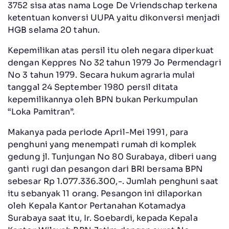
3752 sisa atas nama Loge De Vriendschap terkena
ketentuan konversi UUPA yaitu dikonversi menjadi
HGB selama 20 tahun.
Kepemilikan atas persil itu oleh negara diperkuat
dengan Keppres No 32 tahun 1979 Jo Permendagri
No 3 tahun 1979. Secara hukum agraria mulai
tanggal 24 September 1980 persil ditata
kepemilikannya oleh BPN bukan Perkumpulan
“Loka Pamitran”.
Makanya pada periode April-Mei 1991, para
penghuni yang menempati rumah di komplek
gedung jl. Tunjungan No 80 Surabaya, diberi uang
ganti rugi dan pesangon dari BRI bersama BPN
sebesar Rp 1.077.336.300,-. Jumlah penghuni saat
itu sebanyak 11 orang. Pesangon ini dilaporkan
oleh Kepala Kantor Pertanahan Kotamadya
Surabaya saat itu, Ir. Soebardi, kepada Kepala