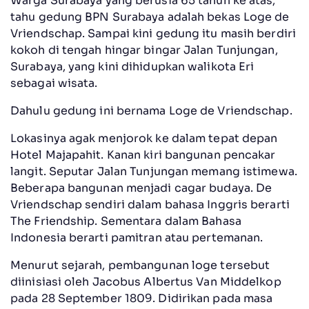
Warga Surabaya yang berusia 65 tahun ke atas,
tahu gedung BPN Surabaya adalah bekas Loge de
Vriendschap. Sampai kini gedung itu masih berdiri
kokoh di tengah hingar bingar Jalan Tunjungan,
Surabaya, yang kini dihidupkan walikota Eri
sebagai wisata.
Dahulu gedung ini bernama Loge de Vriendschap.
Lokasinya agak menjorok ke dalam tepat depan
Hotel Majapahit. Kanan kiri bangunan pencakar
langit. Seputar Jalan Tunjungan memang istimewa.
Beberapa bangunan menjadi cagar budaya. De
Vriendschap sendiri dalam bahasa Inggris berarti
The Friendship. Sementara dalam Bahasa
Indonesia berarti pamitran atau pertemanan.
Menurut sejarah, pembangunan loge tersebut
diinisiasi oleh Jacobus Albertus Van Middelkop
pada 28 September 1809. Didirikan pada masa