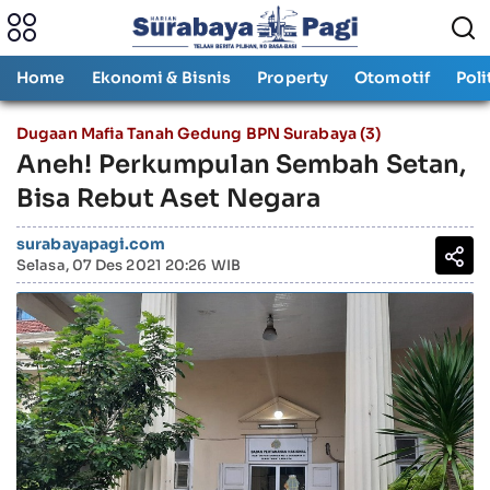
Home
Ekonomi & Bisnis
Property
Otomotif
Poli
Dugaan Mafia Tanah Gedung BPN Surabaya (3)
Aneh! Perkumpulan Sembah Setan,
Bisa Rebut Aset Negara
surabayapagi.com
Selasa, 07 Des 2021 20:26 WIB