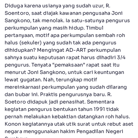
Diduga karena usianya yang sudah uzur, R.
Soentoro, saat diajak kawanan pengusaha Joni
Sangkono, tak menolak. Ia satu-satunya pengurus
perkumpulan yang masih hidup. Timbul
pertanyaan, motif apa perkumpulan sembah roh
halus (sekuler) yang sudah tak ada pengurus
dihidupkan? Mengingat AD-ART perkumpulan
sahnya suatu keputusan rapat harus dihadiri 3/4
pengurus. Tenyata “pemaksaan” rapat saat itu
menurut Joni Sangkono, untuk cari keuntungan
lewat gugatan. Nah, terungkap motif
mereinkarnasi perkumpulan yang sudah dilarang
dan bubar ini. Praktis pengurusnya baru. R.
Soetoro didapuk jadi penasihat. Sementara
kegiatan pengurus bentukan tahun 1991 tidak
pernah melakukan kebaktian datangkan roh halus.
Konon kegiatannya utak utik surat untuk rebut aset
negara menggunakan hakim Pengadilan Negeri