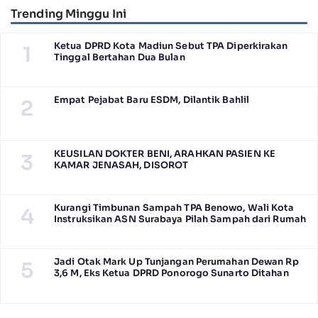
Trending Minggu Ini
Ketua DPRD Kota Madiun Sebut TPA Diperkirakan
1
Tinggal Bertahan Dua Bulan
Empat Pejabat Baru ESDM, Dilantik Bahlil
2
KEUSILAN DOKTER BENI, ARAHKAN PASIEN KE
3
KAMAR JENASAH, DISOROT
Kurangi Timbunan Sampah TPA Benowo, Wali Kota
4
Instruksikan ASN Surabaya Pilah Sampah dari Rumah
Jadi Otak Mark Up Tunjangan Perumahan Dewan Rp
5
3,6 M, Eks Ketua DPRD Ponorogo Sunarto Ditahan