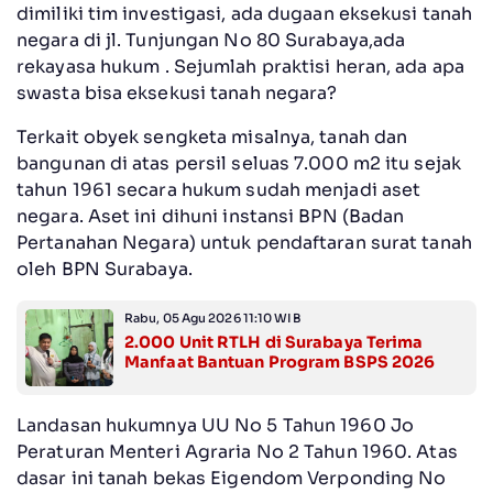
dimiliki tim investigasi, ada dugaan eksekusi tanah
negara di jl. Tunjungan No 80 Surabaya,ada
rekayasa hukum . Sejumlah praktisi heran, ada apa
swasta bisa eksekusi tanah negara?
Terkait obyek sengketa misalnya, tanah dan
bangunan di atas persil seluas 7.000 m2 itu sejak
tahun 1961 secara hukum sudah menjadi aset
negara. Aset ini dihuni instansi BPN (Badan
Pertanahan Negara) untuk pendaftaran surat tanah
oleh BPN Surabaya.
Rabu, 05 Agu 2026 11:10 WIB
2.000 Unit RTLH di Surabaya Terima
Manfaat Bantuan Program BSPS 2026
Landasan hukumnya UU No 5 Tahun 1960 Jo
Peraturan Menteri Agraria No 2 Tahun 1960. Atas
dasar ini tanah bekas Eigendom Verponding No