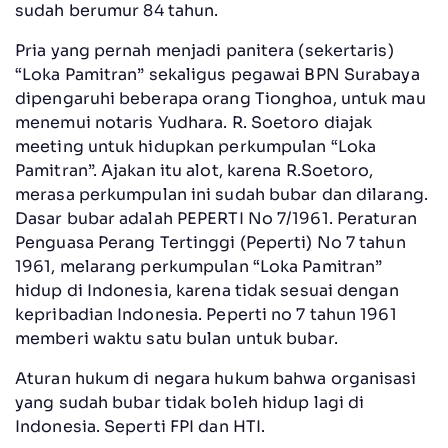
sudah berumur 84 tahun.
Pria yang pernah menjadi panitera (sekertaris)
“Loka Pamitran” sekaligus pegawai BPN Surabaya
dipengaruhi beberapa orang Tionghoa, untuk mau
menemui notaris Yudhara. R. Soetoro diajak
meeting untuk hidupkan perkumpulan “Loka
Pamitran”. Ajakan itu alot, karena R.Soetoro,
merasa perkumpulan ini sudah bubar dan dilarang.
Dasar bubar adalah PEPERTI No 7/1961. Peraturan
Penguasa Perang Tertinggi (Peperti) No 7 tahun
1961, melarang perkumpulan “Loka Pamitran”
hidup di Indonesia, karena tidak sesuai dengan
kepribadian Indonesia. Peperti no 7 tahun 1961
memberi waktu satu bulan untuk bubar.
Aturan hukum di negara hukum bahwa organisasi
yang sudah bubar tidak boleh hidup lagi di
Indonesia. Seperti FPI dan HTI.