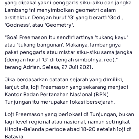
yang dipakai yakni penggaris siku-siku dan jangka.
Lambang ini menyimbolkan geometri dalam
arsitektur. Dengan huruf 'G' yang berarti 'God',
'Godness', atau 'Geometry'.
"Soal Freemason itu sendiri artinya 'tukang kayu'
atau 'tukang bangunan'. Makanya, lambangnya
pakai penggaris atau mistar siku-siku sama jangka
(dengan huruf 'G' di tengah simbolnya, red),"
terang Adrian, Selasa, 27 Juli 2021.
Jika berdasarkan catatan sejarah yang dimiliki,
lanjut dia, loji Freemason yang sekarang menjadi
Kantor Badan Pertanahan Nasional (BPN)
Tunjungan itu merupakan lokasi bersejarah.
Loji Freemason yang berlokasi di Tunjungan, bukan
lagi level regional atau nasional, namun setingkat
Hindia-Belanda periode abad 18-20 setelah loji di
Batavia.