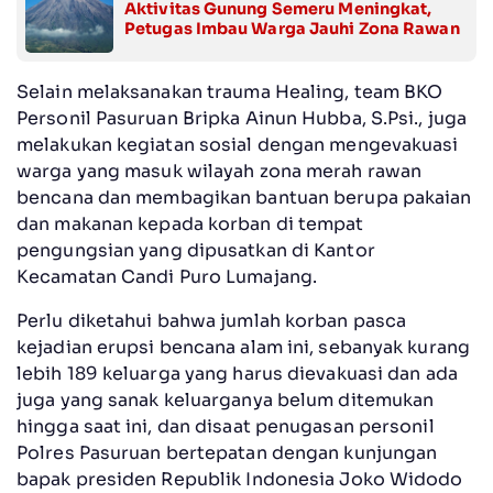
Aktivitas Gunung Semeru Meningkat,
Petugas Imbau Warga Jauhi Zona Rawan
Selain melaksanakan trauma Healing, team BKO
Personil Pasuruan Bripka Ainun Hubba, S.Psi., juga
melakukan kegiatan sosial dengan mengevakuasi
warga yang masuk wilayah zona merah rawan
bencana dan membagikan bantuan berupa pakaian
dan makanan kepada korban di tempat
pengungsian yang dipusatkan di Kantor
Kecamatan Candi Puro Lumajang.
Perlu diketahui bahwa jumlah korban pasca
kejadian erupsi bencana alam ini, sebanyak kurang
lebih 189 keluarga yang harus dievakuasi dan ada
juga yang sanak keluarganya belum ditemukan
hingga saat ini, dan disaat penugasan personil
Polres Pasuruan bertepatan dengan kunjungan
bapak presiden Republik Indonesia Joko Widodo