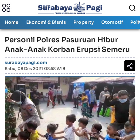
Home
Ekonomi & Bisnis
Property
Otomotif
Poli
Personil Polres Pasuruan Hibur
Anak-Anak Korban Erupsi Semeru
surabayapagi.com
Rabu, 08 Des 2021 08:58 WIB