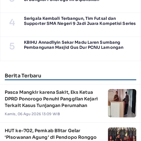
Serigala Kembali Terbangun, Tim Futsal dan
4
Supporter SMA Negeri 9 Jadi Juara Kompetisi Series
KBIHU Annadliyin Sekar Madu Laren Sumbang
5
Pembangunan Masjid Gus Dur PCNU Lamongan
Berita Terbaru
Pasca Mangkir karena Sakit, Eks Ketua
DPRD Ponorogo Penuhi Panggilan Kejari
Terkait Kasus Tunjangan Perumahan
Kamis, 06 Agu 2026 13:09 WIB
HUT ke-702, Pemkab Blitar Gelar
‘Pisowanan Agung’ di Pendopo Ronggo