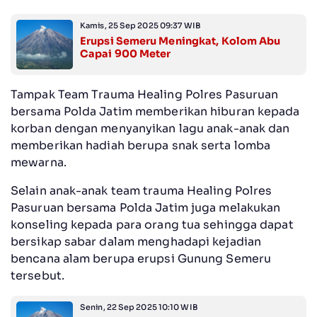
Kamis, 25 Sep 2025 09:37 WIB
Erupsi Semeru Meningkat, Kolom Abu
Capai 900 Meter
Tampak Team Trauma Healing Polres Pasuruan
bersama Polda Jatim memberikan hiburan kepada
korban dengan menyanyikan lagu anak-anak dan
memberikan hadiah berupa snak serta lomba
mewarna.
Selain anak-anak team trauma Healing Polres
Pasuruan bersama Polda Jatim juga melakukan
konseling kepada para orang tua sehingga dapat
bersikap sabar dalam menghadapi kejadian
bencana alam berupa erupsi Gunung Semeru
tersebut.
Senin, 22 Sep 2025 10:10 WIB