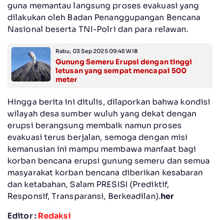
guna memantau langsung proses evakuasi yang
dilakukan oleh Badan Penanggupangan Bencana
Nasional beserta TNI-Polri dan para relawan.
Rabu, 03 Sep 2025 09:48 WIB
Gunung Semeru Erupsi dengan tinggi
letusan yang sempat mencapai 500
meter
Hingga berita ini ditulis, dilaporkan bahwa kondisi
wilayah desa sumber wuluh yang dekat dengan
erupsi berangsung membaik namun proses
evakuasi terus berjalan, semoga dengan misi
kemanusian ini mampu membawa manfaat bagi
korban bencana erupsi gunung semeru dan semua
masyarakat korban bencana diberikan kesabaran
dan ketabahan, Salam PRESISI (Prediktif,
Responsif, Transparansi, Berkeadilan).
her
Editor :
Redaksi