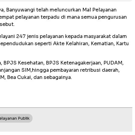
ya, Banyuwangi telah meluncurkan Mal Pelayanan
n tempat pelayanan terpadu di mana semua pengurusan
sebut.
melayani 247 jenis pelayanan kepada masyarakat dalam
 kependudukan seperti Akte Kelahiran, Kematian, Kartu
aha, BPJS Kesehatan, BPJS Ketenagakerjaan, PUDAM,
panjangan SIM,hingga pembayaran retribusi daerah,
OM, Bea Cukai, dan sebagainya.
elayanan Publik