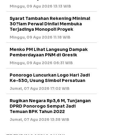
Minggu, 09 Agu 2026 13:13 WIB
Syarat Tambahan Rekening Minimal
30?lam Perwal Dinilai Membuka
Terjadinya Monopoli Proyek
Minggu, 09 Agu 2026 11:18 WIB
Menko PM Lihat Langsung Dampak
Pemberdayaan PNM di Gresik
Minggu, 09 Agu 2026 06:31 WIB
Ponorogo Luncurkan Logo Hari Jadi
Ke-530, Usung Simbol Persatuan
Jumat, 07 Agu 2026 17:02 WIB
Rugikan Negara Rp3,6 M, Tunjangan
DPRD Ponorogo Sempat Jadi
Temuan BPK Tahun 2022
Jumat, 07 Agu 2026 13:38 WIB