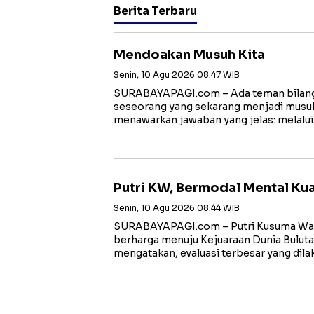
Berita Terbaru
Mendoakan Musuh Kita
Senin, 10 Agu 2026 08:47 WIB
SURABAYAPAGI.com – Ada teman bilang
seseorang yang sekarang menjadi musuh
menawarkan jawaban yang jelas: melalui
Putri KW, Bermodal Mental Ku
Senin, 10 Agu 2026 08:44 WIB
SURABAYAPAGI.com – Putri Kusuma W
berharga menuju Kejuaraan Dunia Bulutan
mengatakan, evaluasi terbesar yang dila