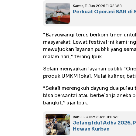
Kamis, 11 Jun 2026 11:02 WIB
Perkuat Operasi SAR di 
“Banyuwangi terus berkomitmen untuk
masyarakat. Lewat festival ini kami i
mewujudkan layanan publik yang sema
malam hari,” terang Ipuk.
Selain menyajikan layanan publik “One
produk UMKM lokal. Mulai kuliner, bati
“Sekali merengkuh dayung dua pulau 
bisa bersantai atau berbelanja anek
bangkit,” ujar Ipuk.
Rabu, 20 Mei 2026 11:11 WIB
Jelang Idul Adha 2026, 
Hewan Kurban