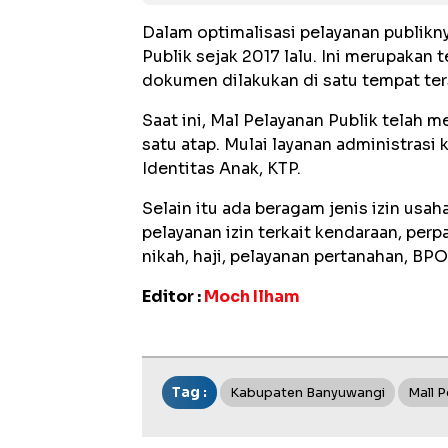
Dalam optimalisasi pelayanan publikn
Publik sejak 2017 lalu. Ini merupaka
dokumen dilakukan di satu tempat ter
Saat ini, Mal Pelayanan Publik telah 
satu atap. Mulai layanan administrasi
Identitas Anak, KTP.
Selain itu ada beragam jenis izin us
pelayanan izin terkait kendaraan, per
nikah, haji, pelayanan pertanahan, BP
Editor :
Moch Ilham
Tag :
Kabupaten Banyuwangi
Mall P