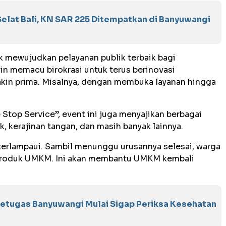
Selat Bali, KN SAR 225 Ditempatkan di Banyuwangi
 mewujudkan pelayanan publik terbaik bagi
ngin memacu birokrasi untuk terus berinovasi
kin prima. Misalnya, dengan membuka layanan hingga
 Stop Service”, event ini juga menyajikan berbagai
k, kerajinan tangan, dan masih banyak lainnya.
terlampaui. Sambil menunggu urusannya selesai, warga
a produk UMKM. Ini akan membantu UMKM kembali
Petugas Banyuwangi Mulai Sigap Periksa Kesehatan