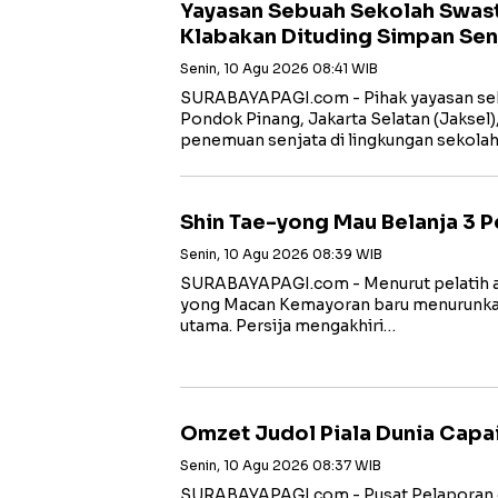
Yayasan Sebuah Sekolah Swast
Klabakan Dituding Simpan Sen
Senin, 10 Agu 2026 08:41 WIB
SURABAYAPAGI.com - Pihak yayasan seb
Pondok Pinang, Jakarta Selatan (Jaksel
penemuan senjata di lingkungan sekola
Shin Tae-yong Mau Belanja 3 
Senin, 10 Agu 2026 08:39 WIB
SURABAYAPAGI.com - Menurut pelatih as
yong Macan Kemayoran baru menurunkan
utama. Persija mengakhiri…
Omzet Judol Piala Dunia Capai
Senin, 10 Agu 2026 08:37 WIB
SURABAYAPAGI.com - Pusat Pelaporan d