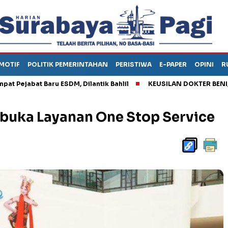
MOTIF
POLITIK PEMERINTAHAN
PERISTIWA
E-PAPER
OPINI
R
at Baru ESDM, Dilantik Bahlil
KEUSILAN DOKTER BENI, ARAHKA
uka Layanan One Stop Service