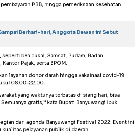
n, pembayaran PBB, hingga pemeriksaan kesehatan
ampai Berhari-hari, Anggota Dewan ini Sebut
a, seperti bea cukai, Samsat, Pudam, Badan
 Kantor Pajak, serta BPOM.
jikan layanan donor darah hingga vaksinasi covid-19.
pukul 08.00-22.00.
rakat yang waktunya terbatas di siang hari, bisa
 Semuanya gratis,” kata Bupati Banyuwangi Ipuk
agian dari agenda Banyuwangi Festival 2022. Event ini
 kualitas pelayanan publik di daerah.