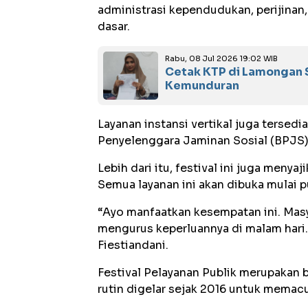
administrasi kependudukan, perijina
dasar.
Rabu, 08 Jul 2026 19:02 WIB
Cetak KTP di Lamongan S
Kemunduran
Layanan instansi vertikal juga tersedi
Penyelenggara Jaminan Sosial (BPJS),
Lebih dari itu, festival ini juga menya
Semua layanan ini akan dibuka mulai 
“Ayo manfaatkan kesempatan ini. Masya
mengurus keperluannya di malam hari.
Fiestiandani.
Festival Pelayanan Publik merupakan b
rutin digelar sejak 2016 untuk memacu