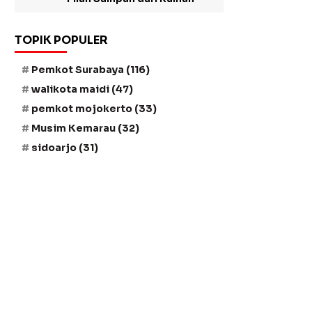
TOPIK POPULER
Pemkot Surabaya
(116)
walikota maidi
(47)
pemkot mojokerto
(33)
Musim Kemarau
(32)
sidoarjo
(31)