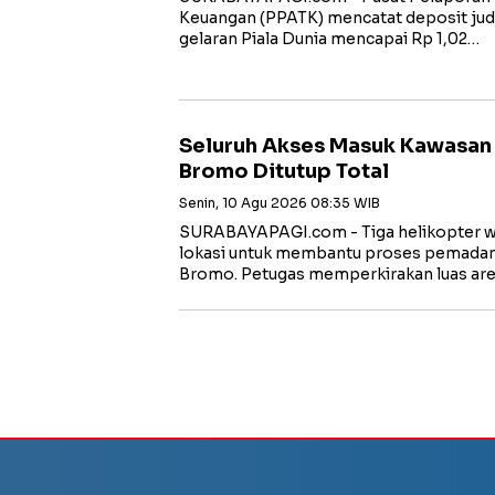
Keuangan (PPATK) mencatat deposit judi o
gelaran Piala Dunia mencapai Rp 1,02…
Seluruh Akses Masuk Kawasan
Bromo Ditutup Total
Senin, 10 Agu 2026 08:35 WIB
SURABAYAPAGI.com - Tiga helikopter w
lokasi untuk membantu proses pemada
Bromo. Petugas memperkirakan luas ar