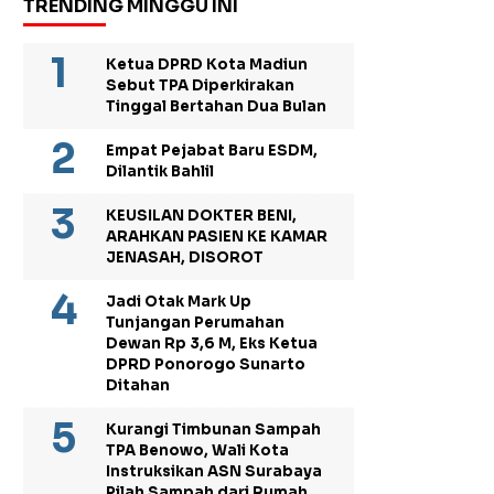
TRENDING MINGGU INI
Ketua DPRD Kota Madiun
Sebut TPA Diperkirakan
Tinggal Bertahan Dua Bulan
Empat Pejabat Baru ESDM,
Dilantik Bahlil
KEUSILAN DOKTER BENI,
ARAHKAN PASIEN KE KAMAR
JENASAH, DISOROT
Jadi Otak Mark Up
Tunjangan Perumahan
Dewan Rp 3,6 M, Eks Ketua
DPRD Ponorogo Sunarto
Ditahan
Kurangi Timbunan Sampah
TPA Benowo, Wali Kota
Instruksikan ASN Surabaya
Pilah Sampah dari Rumah