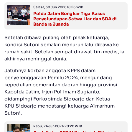
Selasa, 30 Jun 2026 18:26 WIB
Polda Jatim Bongkar Tiga Kasus
Penyelundupan Satwa Liar dan SDA di
Bandara Juanda
Setelah dibawa pulang oleh pihak keluarga,
kondisi Sutoni semakin menurun lalu dibawa ke
rumah sakit. Setelah sempat dirawat tim medis, ia
akhirnya meninggal dunia.
Jatuhnya korban anggota KPPS dalam
penyelenggaraan Pemilu 2024, mengundang
kepedulian pemerintah daerah hingga provinsi.
Kapolda Jatim, Irjen Pol Imam Sugianto,
didampingi Forkopimda Sidoarjo dan Ketua
KPU Sidoarjo mendatangi keluarga Almarhum
Sutoni.
Rabu, 24 Jun 2026 20:20 WIB