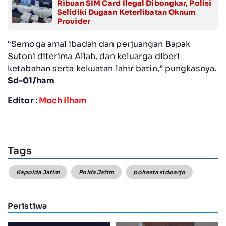
Ribuan SIM Card Ilegal Dibongkar, Polisi
Selidiki Dugaan Keterlibatan Oknum
Provider
“Semoga amal ibadah dan perjuangan Bapak
Sutoni diterima Allah, dan keluarga diberi
ketabahan serta kekuatan lahir batin,” pungkasnya.
Sd-01/ham
Editor :
Moch Ilham
Tags
Kapolda Jatim
Polda Jatim
polresta sidoarjo
Peristiwa