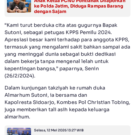
Anak Ketua PCNU Pontianak Dilaporkan
ke Polda Jatim, Diduga Rampas Barang
dengan Sajam
“Kami turut berduka cita atas gugurnya Bapak
Sutoni, sebagai petugas KPPS Pemilu 2024.
Apresiasi besar kami terhadap para anggota KPPS,
termasuk yang mengalami sakit bahkan sampai ada
yang meninggal dunia sebagai bukti dedikasi
dalam bekerja tanpa mengenal lelah untuk
kepentingan bangsa,” paparnya, Senin
(26/2/2024).
Dalam kunjungan takziyah ke rumah duka
Almarhum Sutoni, ia bersama dan
Kapolresta Sidoarjo, Kombes Pol Christian Tobing,
juga memberikan tali asih kepada keluarga
almarhum.
Selasa, 12 Mei 2026 13:27 WIB