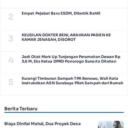
Empat Pejabat Baru ESDM, Dilantik Bahlil
2
KEUSILAN DOKTER BENI, ARAHKAN PASIEN KE
3
KAMAR JENASAH, DISOROT
Jadi Otak Mark Up Tunjangan Perumahan Dewan Rp
4
3,6 M, Eks Ketua DPRD Ponorogo Sunarto Ditahan
Kurangi Timbunan Sampah TPA Benowo, Wali Kota
5
Instruksikan ASN Surabaya Pilah Sampah dari Rumah
Berita Terbaru
Biaya Dinilai Mahal, Dua Proyek Desa