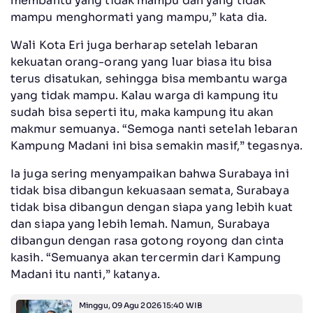
membantu yang tidak mampu dan yang tidak
mampu menghormati yang mampu,” kata dia.
Wali Kota Eri juga berharap setelah lebaran
kekuatan orang-orang yang luar biasa itu bisa
terus disatukan, sehingga bisa membantu warga
yang tidak mampu. Kalau warga di kampung itu
sudah bisa seperti itu, maka kampung itu akan
makmur semuanya. “Semoga nanti setelah lebaran
Kampung Madani ini bisa semakin masif,” tegasnya.
Ia juga sering menyampaikan bahwa Surabaya ini
tidak bisa dibangun kekuasaan semata, Surabaya
tidak bisa dibangun dengan siapa yang lebih kuat
dan siapa yang lebih lemah. Namun, Surabaya
dibangun dengan rasa gotong royong dan cinta
kasih. “Semuanya akan tercermin dari Kampung
Madani itu nanti,” katanya.
Minggu, 09 Agu 2026 15:40 WIB