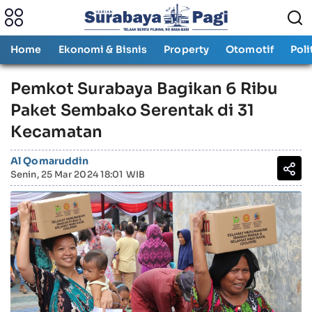
Home
Ekonomi & Bisnis
Property
Otomotif
Poli
Pemkot Surabaya Bagikan 6 Ribu
Paket Sembako Serentak di 31
Kecamatan
Al Qomaruddin
Senin, 25 Mar 2024 18:01 WIB