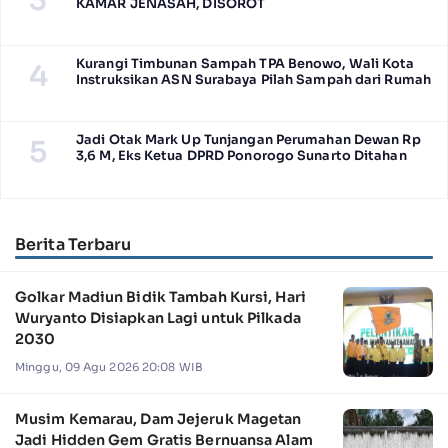
KAMAR JENASAH, DISOROT
Kurangi Timbunan Sampah TPA Benowo, Wali Kota
4
Instruksikan ASN Surabaya Pilah Sampah dari Rumah
Jadi Otak Mark Up Tunjangan Perumahan Dewan Rp
5
3,6 M, Eks Ketua DPRD Ponorogo Sunarto Ditahan
Berita Terbaru
Golkar Madiun Bidik Tambah Kursi, Hari
Wuryanto Disiapkan Lagi untuk Pilkada
2030
Minggu, 09 Agu 2026 20:08 WIB
Musim Kemarau, Dam Jejeruk Magetan
Jadi Hidden Gem Gratis Bernuansa Alam