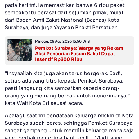
pada hari ini. Ia memastikan bahwa 6 ribu paket
sembako itu berasal dari sejumlah pihak, mulai
dari Badan Amil Zakat Nasional (Baznas) Kota
Surabaya, dan juga Yayasan Bhakti Persatuan.
Minggu, 09 Agu 2026 15:50 WIB
Pemkot Surabaya: Warga yang Rekam
Aksi Pencurian Fasum Bakal Dapat
Insentif Rp300 Ribu
“Insyaallah kita juga akan terus bergerak. Jadi,
setiap ada yang titip kepada Pemkot Surabaya,
pasti langsung kita sampaikan kepada orang-
orang yang memang berhak untuk menerimanya,”
kata Wali Kota Eri seusai acara.
Apalagi, saat ini pendataan keluarga miskin di Kota
Surabaya sudah beres, sehingga Pemkot Surabaya
sangat gampang untuk memilih keluarga mana saja
yang berhak menerima bantuan itu. “Jadi, yang