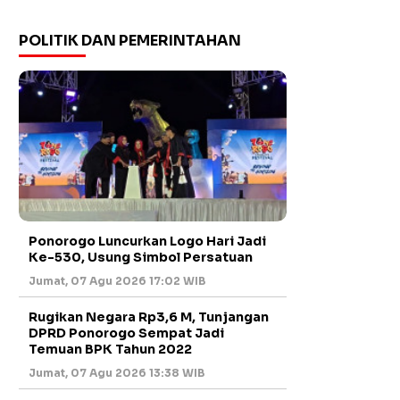
POLITIK DAN PEMERINTAHAN
Ponorogo Luncurkan Logo Hari Jadi
Ke-530, Usung Simbol Persatuan
Jumat, 07 Agu 2026 17:02 WIB
Rugikan Negara Rp3,6 M, Tunjangan
DPRD Ponorogo Sempat Jadi
Temuan BPK Tahun 2022
Jumat, 07 Agu 2026 13:38 WIB