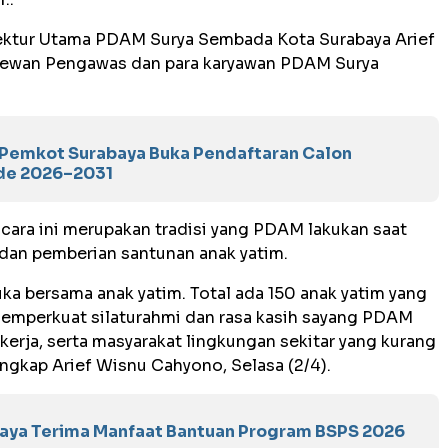
irektur Utama PDAM Surya Sembada Kota Surabaya Arief
Dewan Pengawas dan para karyawan PDAM Surya
s, Pemkot Surabaya Buka Pendaftaran Calon
de 2026–2031
ara ini merupakan tradisi yang PDAM lakukan saat
an pemberian santunan anak yatim.
ka bersama anak yatim. Total ada 150 anak yatim yang
memperkuat silaturahmi dan rasa kasih sayang PDAM
erja, serta masyarakat lingkungan sekitar yang kurang
ngkap Arief Wisnu Cahyono, Selasa (2/4).
baya Terima Manfaat Bantuan Program BSPS 2026