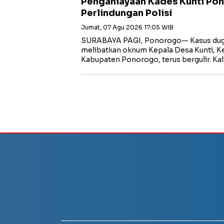
Penganiayaan Kades Kunti Po
Perlindungan Polisi
Jumat, 07 Agu 2026 17:05 WIB
SURABAYA PAGI, Ponorogo— Kasus dug
melibatkan oknum Kepala Desa Kunti, K
Kabupaten Ponorogo, terus bergulir. Ka