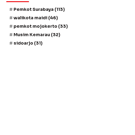
Pemkot Surabaya
(113)
walikota maidi
(46)
pemkot mojokerto
(33)
Musim Kemarau
(32)
sidoarjo
(31)