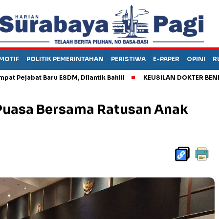
MOTIF
POLITIK PEMERINTAHAN
PERISTIWA
E-PAPER
OPINI
R
bat Baru ESDM, Dilantik Bahlil
KEUSILAN DOKTER BENI, ARAHK
Puasa Bersama Ratusan Anak