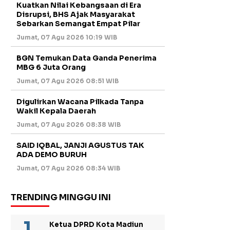
Kuatkan Nilai Kebangsaan di Era
Disrupsi, BHS Ajak Masyarakat
Sebarkan Semangat Empat Pilar
Jumat, 07 Agu 2026 10:19 WIB
BGN Temukan Data Ganda Penerima
MBG 6 Juta Orang
Jumat, 07 Agu 2026 08:51 WIB
Digulirkan Wacana Pilkada Tanpa
Wakil Kepala Daerah
Jumat, 07 Agu 2026 08:38 WIB
SAID IQBAL, JANJI AGUSTUS TAK
ADA DEMO BURUH
Jumat, 07 Agu 2026 08:34 WIB
TRENDING MINGGU INI
Ketua DPRD Kota Madiun