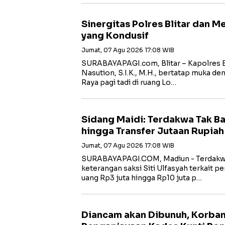
Sinergitas Polres Blitar dan 
yang Kondusif
Jumat, 07 Agu 2026 17:08 WIB
SURABAYAPAGI.com, Blitar – Kapolres B
Nasution, S.I.K., M.H., bertatap muka de
Raya pagi tadi di ruang Lo…
Sidang Maidi: Terdakwa Tak B
hingga Transfer Jutaan Rupiah
Jumat, 07 Agu 2026 17:08 WIB
‎SURABAYAPAGI.COM, Madiun - Terdakw
keterangan saksi Siti Ulfasyah terkait 
uang Rp3 juta hingga Rp10 juta p…
Diancam akan Dibunuh, Korba