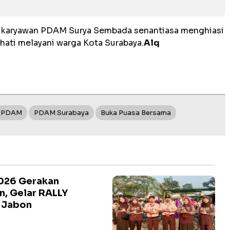
a karyawan PDAM Surya Sembada senantiasa menghiasi
ati melayani warga Kota Surabaya.
Alq
PDAM
PDAM Surabaya
Buka Puasa Bersama
2026 Gerakan
n, Gelar RALLY
t Jabon