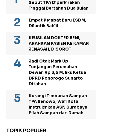
Sebut TPA Diperkirakan
Tinggal Bertahan Dua Bulan
Empat Pejabat Baru ESDM,
Dilantik Bahlil
KEUSILAN DOKTER BENI,
ARAHKAN PASIEN KE KAMAR
JENASAH, DISOROT
Jadi Otak Mark Up
Tunjangan Perumahan
Dewan Rp 3,6 M, Eks Ketua
DPRD Ponorogo Sunarto
Ditahan
Kurangi Timbunan Sampah
TPA Benowo, Wali Kota
Instruksikan ASN Surabaya
Pilah Sampah dari Rumah
TOPIK POPULER