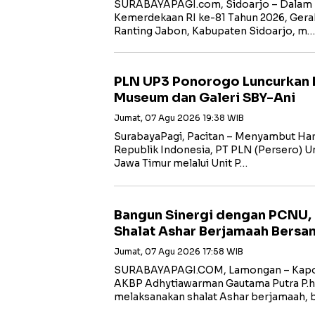
SURABAYAPAGI.com, Sidoarjo – Dalam 
Kemerdekaan RI ke-81 Tahun 2026, Gera
Ranting Jabon, Kabupaten Sidoarjo, m…
PLN UP3 Ponorogo Luncurkan 
Museum dan Galeri SBY-Ani
Jumat, 07 Agu 2026 19:38 WIB
SurabayaPagi, Pacitan – Menyambut Har
Republik Indonesia, PT PLN (Persero) Uni
Jawa Timur melalui Unit P…
Bangun Sinergi dengan PCNU,
Shalat Ashar Berjamaah Bersa
Jumat, 07 Agu 2026 17:58 WIB
SURABAYAPAGI.COM, Lamongan – Kapol
AKBP Adhytiawarman Gautama Putra P.
melaksanakan shalat Ashar berjamaah, 