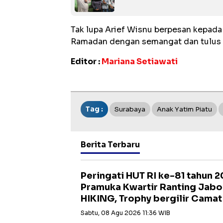
Tak lupa Arief Wisnu berpesan kepad
Ramadan dengan semangat dan tulus h
Editor :
Mariana Setiawati
Tag :
Surabaya
Anak Yatim Piatu
Berita Terbaru
Peringati HUT RI ke-81 tahun 
Pramuka Kwartir Ranting Jabo
HIKING, Trophy bergilir Cama
Sabtu, 08 Agu 2026 11:36 WIB