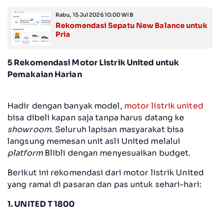
Rabu, 15 Jul 2026 10:00 WIB
Rekomendasi Sepatu New Balance untuk
Pria
5 Rekomendasi Motor Listrik United untuk
Pemakaian Harian
Hadir dengan banyak model,
motor listrik united
bisa dibeli kapan saja tanpa harus datang ke
showroom
. Seluruh lapisan masyarakat bisa
langsung memesan unit asli United melalui
platform
Blibli dengan menyesuaikan budget.
Berikut ini rekomendasi dari motor listrik United
yang ramai di pasaran dan pas untuk sehari-hari:
1. UNITED T 1800