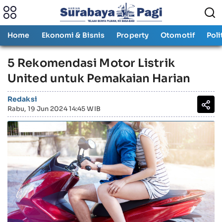
Home
Ekonomi & Bisnis
Property
Otomotif
Poli
5 Rekomendasi Motor Listrik
United untuk Pemakaian Harian
Redaksi
Rabu, 19 Jun 2024 14:45 WIB