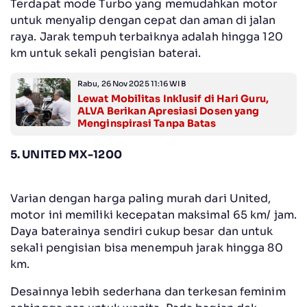
Terdapat mode Turbo yang memudahkan motor
untuk menyalip dengan cepat dan aman di jalan
raya. Jarak tempuh terbaiknya adalah hingga 120
km untuk sekali pengisian baterai.
Rabu, 26 Nov 2025 11:16 WIB
Lewat Mobilitas Inklusif di Hari Guru,
ALVA Berikan Apresiasi Dosen yang
Menginspirasi Tanpa Batas
5. UNITED MX-1200
Varian dengan harga paling murah dari United,
motor ini memiliki kecepatan maksimal 65 km/ jam.
Daya baterainya sendiri cukup besar dan untuk
sekali pengisian bisa menempuh jarak hingga 80
km.
Desainnya lebih sederhana dan terkesan feminim