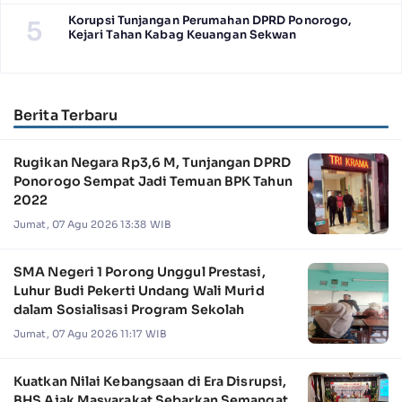
Korupsi Tunjangan Perumahan DPRD Ponorogo,
5
Kejari Tahan Kabag Keuangan Sekwan
Berita Terbaru
Rugikan Negara Rp3,6 M, Tunjangan DPRD
Ponorogo Sempat Jadi Temuan BPK Tahun
2022
Jumat, 07 Agu 2026 13:38 WIB
SMA Negeri 1 Porong Unggul Prestasi,
Luhur Budi Pekerti Undang Wali Murid
dalam Sosialisasi Program Sekolah
Jumat, 07 Agu 2026 11:17 WIB
Kuatkan Nilai Kebangsaan di Era Disrupsi,
BHS Ajak Masyarakat Sebarkan Semangat