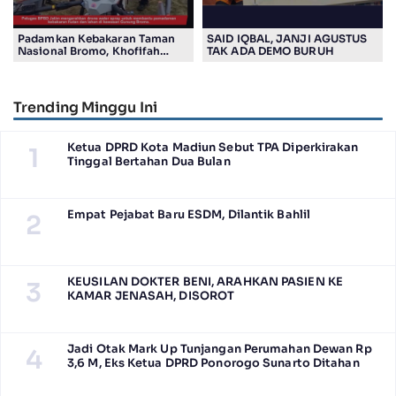
Padamkan Kebakaran Taman
SAID IQBAL, JANJI AGUSTUS
Nasional Bromo, Khofifah
TAK ADA DEMO BURUH
Gunakan Drone
Trending Minggu Ini
Ketua DPRD Kota Madiun Sebut TPA Diperkirakan
1
Tinggal Bertahan Dua Bulan
Empat Pejabat Baru ESDM, Dilantik Bahlil
2
KEUSILAN DOKTER BENI, ARAHKAN PASIEN KE
3
KAMAR JENASAH, DISOROT
Jadi Otak Mark Up Tunjangan Perumahan Dewan Rp
4
3,6 M, Eks Ketua DPRD Ponorogo Sunarto Ditahan