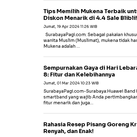
Tips Memilih Mukena Terbaik unt
Diskon Menarik di 4.4 Sale Blibli!
Jumat, 19 Apr 2024 11:26 WIB
SurabayaPagi.com: Sebagai pakaian khusus
wanita Muslim (Muslimat), mukena tidak han
Mukena adalah …
Sempurnakan Gaya di Hari Leba
8: Fitur dan Kelebihannya
Jumat, 01 Mar 2024 10:23 WIB
SurabayaPagi.com-Surabaya:Huawei Band 8
smartband yang wajib Anda pertimbangkan,
fitur menarik dan juga…
Rahasia Resep Pisang Goreng Kri
Renyah, dan Enak!