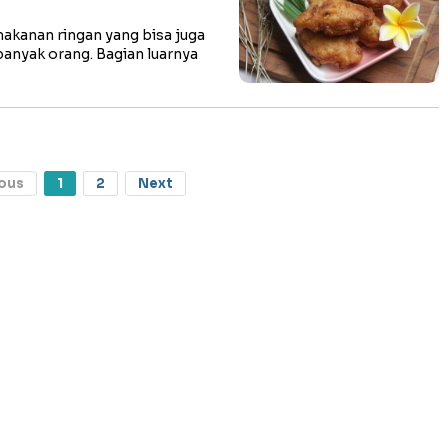
akanan ringan yang bisa juga
anyak orang. Bagian luarnya
ous
1
2
Next