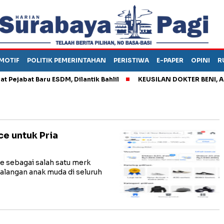
MOTIF
POLITIK PEMERINTAHAN
PERISTIWA
E-PAPER
OPINI
R
bat Baru ESDM, Dilantik Bahlil
KEUSILAN DOKTER BENI, ARAHK
e untuk Pria
 sebagai salah satu merk
kalangan anak muda di seluruh