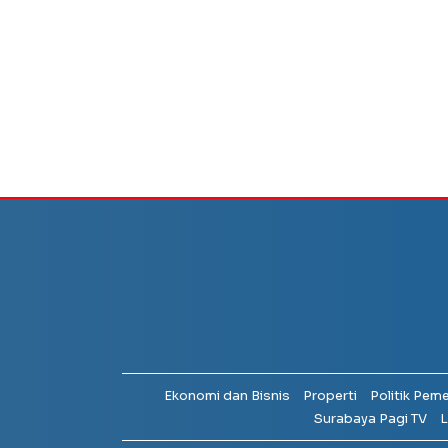
Ekonomi dan Bisnis
Properti
Politik Pem
Surabaya Pagi TV
L