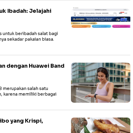
uk Ibadah: Jelajahi
 untuk beribadah salat bagi
ya sekadar pakaian biasa.
ran dengan Huawei Band
 merupakan salah satu
 karena memiliki berbagai
bo yang Krispi,