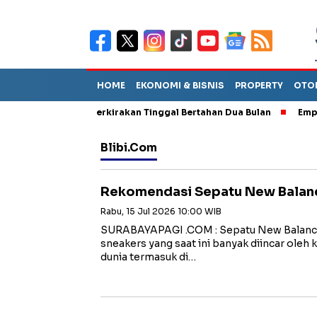
HOME
EKONOMI & BISNIS
PROPERTY
OTO
Sebut TPA Diperkirakan Tinggal Bertahan Dua Bulan
Empat Peja
Blibi.com
Rekomendasi Sepatu New Balanc
Rabu, 15 Jul 2026 10:00 WIB
SURABAYAPAGI .COM : Sepatu New Balance
sneakers yang saat ini banyak diincar oleh 
dunia termasuk di…