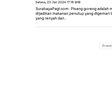
Selasa, 23 Jan 2024 17:18 WIB
SurabayaPagi.com : Pisang goreng adalah m
dijadikan makanan penutup yang digemari b
yang renyah dan…
Previ