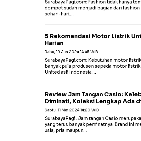
SurabayaPagi.com: Fashion tidak hanya tenta
dompet sudah menjadi bagian dari fashio
sehari-hari.…
5 Rekomendasi Motor Listrik Un
Harian
Rabu, 19 Jun 2024 14:45 WIB
SurabayaPagi.com: Kebutuhan motor listri
banyak pula produsen sepeda motor listri
United asli Indonesia.…
Review Jam Tangan Casio: Kele
Diminati, Koleksi Lengkap Ada di 
Sabtu, 11 Mei 2024 14:20 WIB
SurabayaPagi : Jam tangan Casio merupaka
yang terus banyak peminatnya. Brand ini 
usia, pria maupun…