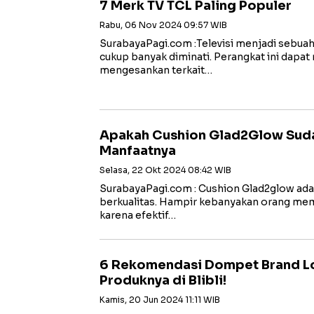
7 Merk TV TCL Paling Populer
Rabu, 06 Nov 2024 09:57 WIB
SurabayaPagi.com :Televisi menjadi sebuah
cukup banyak diminati. Perangkat ini dap
mengesankan terkait…
Apakah Cushion Glad2Glow Sud
Manfaatnya
Selasa, 22 Okt 2024 08:42 WIB
SurabayaPagi.com : Cushion Glad2glow ada
berkualitas. Hampir kebanyakan orang mem
karena efektif…
6 Rekomendasi Dompet Brand Lo
Produknya di Blibli!
Kamis, 20 Jun 2024 11:11 WIB