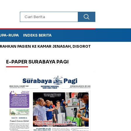
UPA-RUPA
INDEKS BERITA
AN PASIEN KE KAMAR JENASAH, DISOROT
Kurangi Timbunan Sa
E-PAPER SURABAYA PAGI