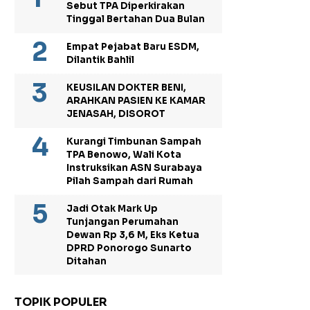
Sebut TPA Diperkirakan
Tinggal Bertahan Dua Bulan
Empat Pejabat Baru ESDM,
Dilantik Bahlil
KEUSILAN DOKTER BENI,
ARAHKAN PASIEN KE KAMAR
JENASAH, DISOROT
Kurangi Timbunan Sampah
TPA Benowo, Wali Kota
Instruksikan ASN Surabaya
Pilah Sampah dari Rumah
Jadi Otak Mark Up
Tunjangan Perumahan
Dewan Rp 3,6 M, Eks Ketua
DPRD Ponorogo Sunarto
Ditahan
TOPIK POPULER