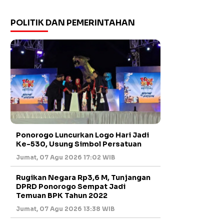
POLITIK DAN PEMERINTAHAN
Ponorogo Luncurkan Logo Hari Jadi
Ke-530, Usung Simbol Persatuan
Jumat, 07 Agu 2026 17:02 WIB
Rugikan Negara Rp3,6 M, Tunjangan
DPRD Ponorogo Sempat Jadi
Temuan BPK Tahun 2022
Jumat, 07 Agu 2026 13:38 WIB