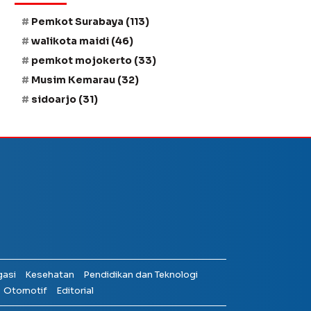
Pemkot Surabaya
(113)
walikota maidi
(46)
pemkot mojokerto
(33)
Musim Kemarau
(32)
sidoarjo
(31)
gasi
Kesehatan
Pendidikan dan Teknologi
Otomotif
Editorial