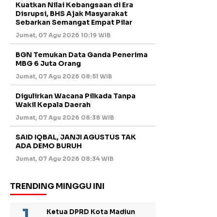
Kuatkan Nilai Kebangsaan di Era
Disrupsi, BHS Ajak Masyarakat
Sebarkan Semangat Empat Pilar
Jumat, 07 Agu 2026 10:19 WIB
BGN Temukan Data Ganda Penerima
MBG 6 Juta Orang
Jumat, 07 Agu 2026 08:51 WIB
Digulirkan Wacana Pilkada Tanpa
Wakil Kepala Daerah
Jumat, 07 Agu 2026 08:38 WIB
SAID IQBAL, JANJI AGUSTUS TAK
ADA DEMO BURUH
Jumat, 07 Agu 2026 08:34 WIB
TRENDING MINGGU INI
Ketua DPRD Kota Madiun