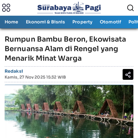
Home
Ekonomi & Bisnis
Property
Otomotif
Poli
Rumpun Bambu Beron, Ekowisata
Bernuansa Alam di Rengel yang
Menarik Minat Warga
Redaksi
Kamis, 27 Nov 2025 15:32 WIB