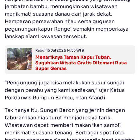
jembatan bambu, memungkinkan wisatawan
menikmati suasana danau dari jarak dekat.
Hamparan persawahan hijau serta gugusan
pegunungan kapur Rengel semakin memperkaya
lanskap alami kawasan tersebut.
Rabu, 15 Jul 2026 14:55 WIB
Menariknya Taman Kapur Tuban,
Suguhkan Wisata Gratis Ditemani Rusa
Super Gemas
“Pengunjung juga bisa melakukan susur sungai
dengan perahu yang kami sediakan,” ujar Ketua
Pokdarwis Rumpun Bambu, Irfan Afandi.
Tak hanya itu, Sungai Beron yang jernih dengan
taburan ikan hias turut menjadi daya tarik.
Wisatawan dapat memberi makan ikan sambil
menikmati suasana tenang. Berbagai spot foto