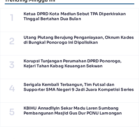
Ketua DPRD Kota Madiun Sebut TPA Diperkirakan
1
Tinggal Bertahan Dua Bulan
Utang Piutang Berujung Penganiayaan, Oknum Kades
2
di Bungkal Ponorogo Ini Dipolisikan
Korupsi Tunjangan Perumahan DPRD Ponorogo,
3
Kejari Tahan Kabag Keuangan Sekwan
Serigala Kembali Terbangun, Tim Futsal dan
4
Supporter SMA Negeri 9 Jadi Juara Kompetisi Series
KBIHU Annadliyin Sekar Madu Laren Sumbang
5
Pembangunan Masjid Gus Dur PCNU Lamongan