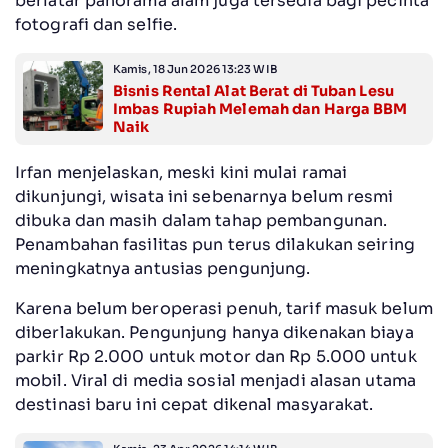
berlatar panorama alam juga tersedia bagi pecinta
fotografi dan selfie.
Kamis, 18 Jun 2026 13:23 WIB
Bisnis Rental Alat Berat di Tuban Lesu
Imbas Rupiah Melemah dan Harga BBM
Naik
Irfan menjelaskan, meski kini mulai ramai
dikunjungi, wisata ini sebenarnya belum resmi
dibuka dan masih dalam tahap pembangunan.
Penambahan fasilitas pun terus dilakukan seiring
meningkatnya antusias pengunjung.
Karena belum beroperasi penuh, tarif masuk belum
diberlakukan. Pengunjung hanya dikenakan biaya
parkir Rp 2.000 untuk motor dan Rp 5.000 untuk
mobil. Viral di media sosial menjadi alasan utama
destinasi baru ini cepat dikenal masyarakat.