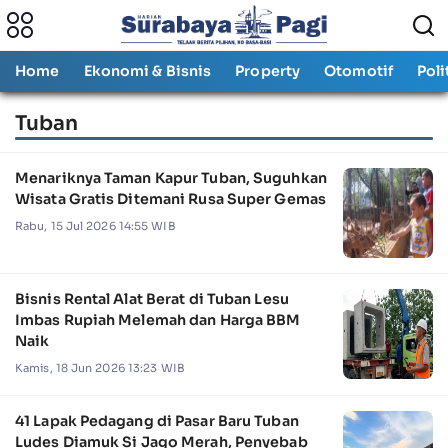
Home
Ekonomi & Bisnis
Property
Otomotif
Poli
Tuban
Menariknya Taman Kapur Tuban, Suguhkan
Wisata Gratis Ditemani Rusa Super Gemas
Rabu, 15 Jul 2026 14:55 WIB
Bisnis Rental Alat Berat di Tuban Lesu
Imbas Rupiah Melemah dan Harga BBM
Naik
Kamis, 18 Jun 2026 13:23 WIB
41 Lapak Pedagang di Pasar Baru Tuban
Ludes Diamuk Si Jago Merah, Penyebab