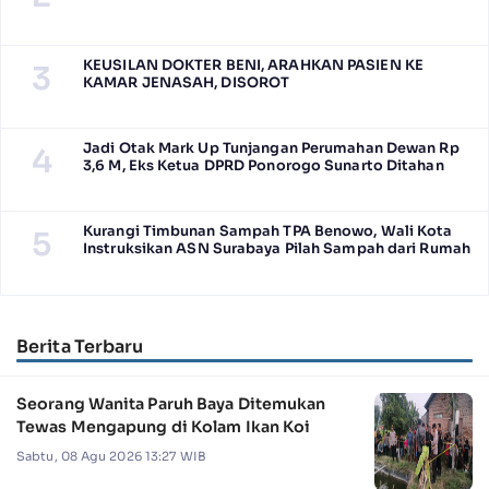
KEUSILAN DOKTER BENI, ARAHKAN PASIEN KE
3
KAMAR JENASAH, DISOROT
Jadi Otak Mark Up Tunjangan Perumahan Dewan Rp
4
3,6 M, Eks Ketua DPRD Ponorogo Sunarto Ditahan
Kurangi Timbunan Sampah TPA Benowo, Wali Kota
5
Instruksikan ASN Surabaya Pilah Sampah dari Rumah
Berita Terbaru
Seorang Wanita Paruh Baya Ditemukan
Tewas Mengapung di Kolam Ikan Koi
Sabtu, 08 Agu 2026 13:27 WIB