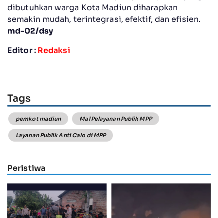
dibutuhkan warga Kota Madiun diharapkan
semakin mudah, terintegrasi, efektif, dan efisien.
md-02/dsy
Editor :
Redaksi
Tags
pemkot madiun
Mal Pelayanan Publik MPP
Layanan Publik Anti Calo di MPP
Peristiwa