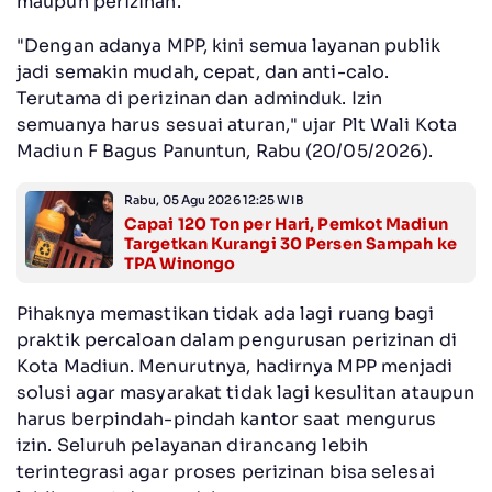
maupun perizinan.
"Dengan adanya MPP, kini semua layanan publik
jadi semakin mudah, cepat, dan anti-calo.
Terutama di perizinan dan adminduk. Izin
semuanya harus sesuai aturan," ujar Plt Wali Kota
Madiun F Bagus Panuntun, Rabu (20/05/2026).
Rabu, 05 Agu 2026 12:25 WIB
Capai 120 Ton per Hari, Pemkot Madiun
Targetkan Kurangi 30 Persen Sampah ke
TPA Winongo
Pihaknya memastikan tidak ada lagi ruang bagi
praktik percaloan dalam pengurusan perizinan di
Kota Madiun. Menurutnya, hadirnya MPP menjadi
solusi agar masyarakat tidak lagi kesulitan ataupun
harus berpindah-pindah kantor saat mengurus
izin. Seluruh pelayanan dirancang lebih
terintegrasi agar proses perizinan bisa selesai