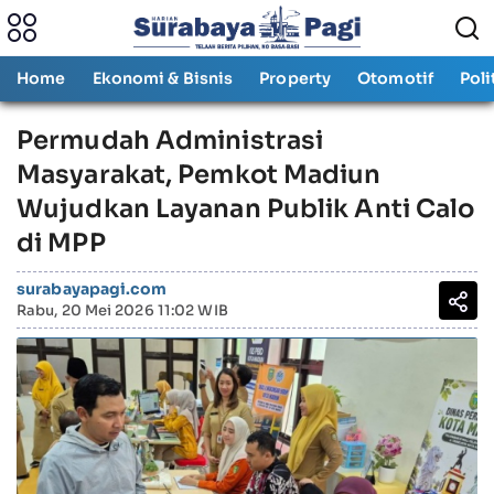
Home
Ekonomi & Bisnis
Property
Otomotif
Poli
Permudah Administrasi
Masyarakat, Pemkot Madiun
Wujudkan Layanan Publik Anti Calo
di MPP
surabayapagi.com
Rabu, 20 Mei 2026 11:02 WIB