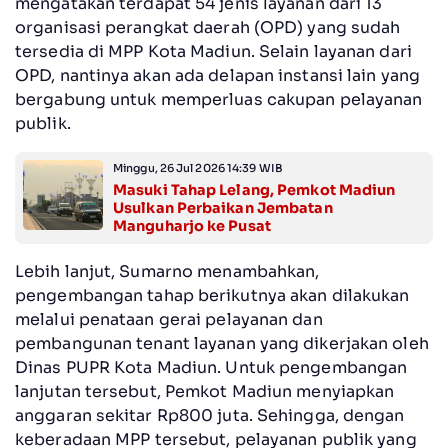
mengatakan terdapat 54 jenis layanan dari 13
organisasi perangkat daerah (OPD) yang sudah
tersedia di MPP Kota Madiun. Selain layanan dari
OPD, nantinya akan ada delapan instansi lain yang
bergabung untuk memperluas cakupan pelayanan
publik.
Minggu, 26 Jul 2026 14:39 WIB
Masuki Tahap Lelang, Pemkot Madiun
Usulkan Perbaikan Jembatan
Manguharjo ke Pusat
Lebih lanjut, Sumarno menambahkan,
pengembangan tahap berikutnya akan dilakukan
melalui penataan gerai pelayanan dan
pembangunan tenant layanan yang dikerjakan oleh
Dinas PUPR Kota Madiun. Untuk pengembangan
lanjutan tersebut, Pemkot Madiun menyiapkan
anggaran sekitar Rp800 juta. Sehingga, dengan
keberadaan MPP tersebut, pelayanan publik yang