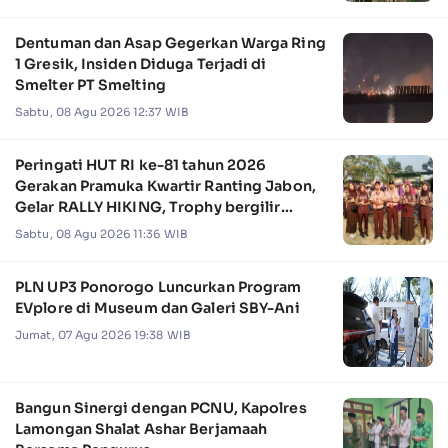
Dentuman dan Asap Gegerkan Warga Ring
1 Gresik, Insiden Diduga Terjadi di
Smelter PT Smelting
Sabtu, 08 Agu 2026 12:37 WIB
Peringati HUT RI ke-81 tahun 2026
Gerakan Pramuka Kwartir Ranting Jabon,
Gelar RALLY HIKING, Trophy bergilir
Camat Jabon
Sabtu, 08 Agu 2026 11:36 WIB
PLN UP3 Ponorogo Luncurkan Program
EVplore di Museum dan Galeri SBY-Ani
Jumat, 07 Agu 2026 19:38 WIB
Bangun Sinergi dengan PCNU, Kapolres
Lamongan Shalat Ashar Berjamaah