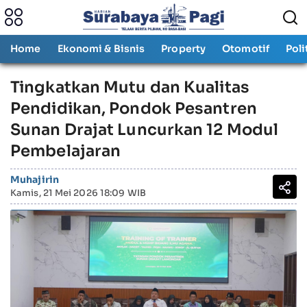
Home
Ekonomi & Bisnis
Property
Otomotif
Poli
Tingkatkan Mutu dan Kualitas
Pendidikan, Pondok Pesantren
Sunan Drajat Luncurkan 12 Modul
Pembelajaran
Muhajirin
Kamis, 21 Mei 2026 18:09 WIB