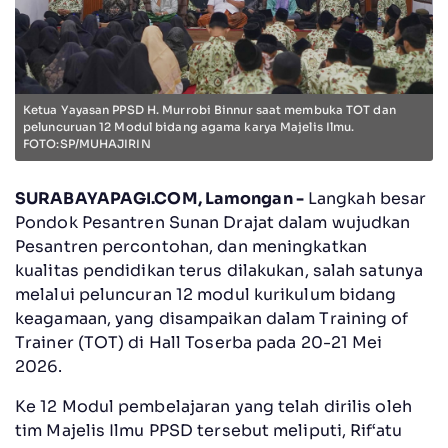
Ketua Yayasan PPSD H. Murrobi Binnur saat membuka TOT dan
peluncuruan 12 Modul bidang agama karya Majelis Ilmu.
FOTO:SP/MUHAJIRIN
SURABAYAPAGI.COM, Lamongan -
Langkah besar
Pondok Pesantren Sunan Drajat dalam wujudkan
Pesantren percontohan, dan meningkatkan
kualitas pendidikan terus dilakukan, salah satunya
melalui peluncuran 12 modul kurikulum bidang
keagamaan, yang disampaikan dalam Training of
Trainer (TOT) di Hall Toserba pada 20-21 Mei
2026.
Ke 12 Modul pembelajaran yang telah dirilis oleh
tim Majelis Ilmu PPSD tersebut meliputi, Rif‘atu