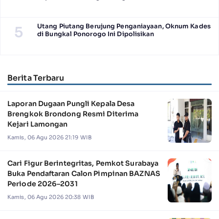
Utang Piutang Berujung Penganiayaan, Oknum Kades
5
di Bungkal Ponorogo Ini Dipolisikan
Berita Terbaru
Laporan Dugaan Pungli Kepala Desa
Brengkok Brondong Resmi Diterima
Kejari Lamongan
Kamis, 06 Agu 2026 21:19 WIB
Cari Figur Berintegritas, Pemkot Surabaya
Buka Pendaftaran Calon Pimpinan BAZNAS
Periode 2026–2031
Kamis, 06 Agu 2026 20:38 WIB