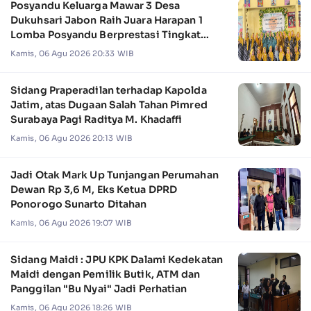
Posyandu Keluarga Mawar 3 Desa
Dukuhsari Jabon Raih Juara Harapan 1
Lomba Posyandu Berprestasi Tingkat
Jawa Timur 2026
Kamis, 06 Agu 2026 20:33 WIB
Sidang Praperadilan terhadap Kapolda
Jatim, atas Dugaan Salah Tahan Pimred
Surabaya Pagi Raditya M. Khadaffi
Kamis, 06 Agu 2026 20:13 WIB
Jadi Otak Mark Up Tunjangan Perumahan
Dewan Rp 3,6 M, Eks Ketua DPRD
Ponorogo Sunarto Ditahan
Kamis, 06 Agu 2026 19:07 WIB
Sidang Maidi : JPU KPK Dalami Kedekatan
Maidi dengan Pemilik Butik, ATM dan
Panggilan "Bu Nyai" Jadi Perhatian
Kamis, 06 Agu 2026 18:26 WIB