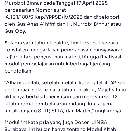
Murobbi Binnur pada Tanggal 17 April 2025
berdasarkan Nomor surat
:A.101/180/S.Kep/YPPSD/IV/2025 dan dipelopori
oleh Gus Anas Alhifni dan H. Murrobi Binnur atau
Gus Oby.
Selama satu tahun terakhir, tim tersebut secara
konsisten mengadakan pembahasan, musyawarah,
kajian kitab, penyusunan materi, hingga finalisasi
modul pembelajaran untuk berbagai jenjang
pendidikan.
“Alhamdulillah, setelah melalui kurang lebih 42 kali
pertemuan selama satu tahun terakhir, Majelis Ilmu
akhirnya berhasil menyusun dan meresmikan 12
kitab modul pembelajaran bidang ilmu agama
untuk jenjang SLTP, SLTA, dan Madin," ungkapnya.
Modul ini kata pria yang juga Dosen UINSA
Surabaya, Ini bukan hanya tentang Modul Kitab