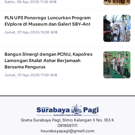
Camat Jabon
Sabtu, 08 Agu 2026 11:36 WIB
PLN UP3 Ponorogo Luncurkan Program
EVplore di Museum dan Galeri SBY-Ani
Jumat, 07 Agu 2026 19:38 WIB
Bangun Sinergi dengan PCNU, Kapolres
Lamongan Shalat Ashar Berjamaah
Bersama Pengurus
Jumat, 07 Agu 2026 17:58 WIB
Graha Surabaya Pagi, Simo Kalangan II No. 183 K
0818581111
hsurabayapagi@gmail.com