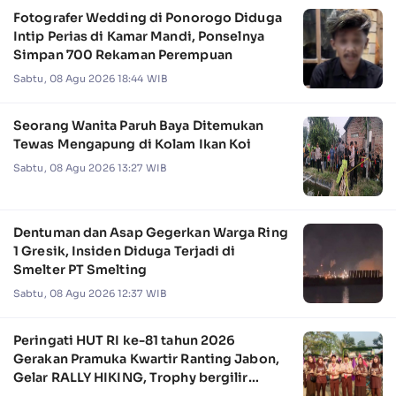
Fotografer Wedding di Ponorogo Diduga
Intip Perias di Kamar Mandi, Ponselnya
Simpan 700 Rekaman Perempuan
Sabtu, 08 Agu 2026 18:44 WIB
Seorang Wanita Paruh Baya Ditemukan
Tewas Mengapung di Kolam Ikan Koi
Sabtu, 08 Agu 2026 13:27 WIB
Dentuman dan Asap Gegerkan Warga Ring
1 Gresik, Insiden Diduga Terjadi di
Smelter PT Smelting
Sabtu, 08 Agu 2026 12:37 WIB
Peringati HUT RI ke-81 tahun 2026
Gerakan Pramuka Kwartir Ranting Jabon,
Gelar RALLY HIKING, Trophy bergilir