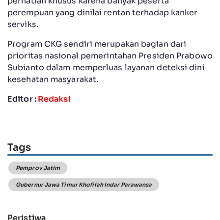
perhatian khusus karena banyak peserta
perempuan yang dinilai rentan terhadap kanker
serviks.
Program CKG sendiri merupakan bagian dari
prioritas nasional pemerintahan Presiden Prabowo
Subianto dalam memperluas layanan deteksi dini
kesehatan masyarakat.
Editor :
Redaksi
Tags
Pemprov Jatim
Gubernur Jawa Timur Khofifah Indar Parawansa
Peristiwa