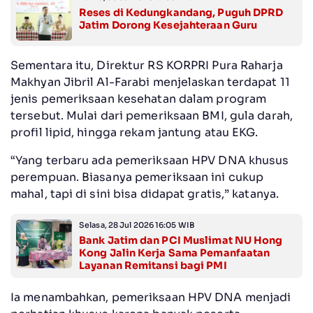
Reses di Kedungkandang, Puguh DPRD
Jatim Dorong Kesejahteraan Guru
Sementara itu, Direktur RS KORPRI Pura Raharja
Makhyan Jibril Al-Farabi menjelaskan terdapat 11
jenis pemeriksaan kesehatan dalam program
tersebut. Mulai dari pemeriksaan BMI, gula darah,
profil lipid, hingga rekam jantung atau EKG.
“Yang terbaru ada pemeriksaan HPV DNA khusus
perempuan. Biasanya pemeriksaan ini cukup
mahal, tapi di sini bisa didapat gratis,” katanya.
Selasa, 28 Jul 2026 16:05 WIB
Bank Jatim dan PCI Muslimat NU Hong
Kong Jalin Kerja Sama Pemanfaatan
Layanan Remitansi bagi PMI
Ia menambahkan, pemeriksaan HPV DNA menjadi