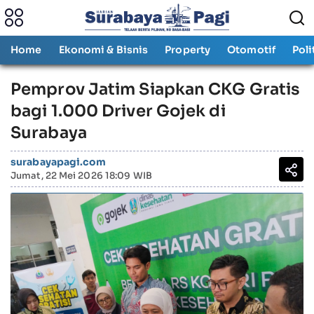
Home
Ekonomi & Bisnis
Property
Otomotif
Poli
Pemprov Jatim Siapkan CKG Gratis
bagi 1.000 Driver Gojek di
Surabaya
surabayapagi.com
Jumat, 22 Mei 2026 18:09 WIB