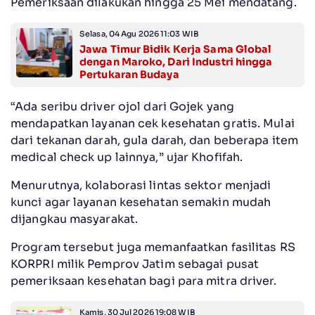
Pemeriksaan dilakukan hingga 25 Mei mendatang.
Selasa, 04 Agu 2026 11:03 WIB
Jawa Timur Bidik Kerja Sama Global
dengan Maroko, Dari Industri hingga
Pertukaran Budaya
“Ada seribu driver ojol dari Gojek yang
mendapatkan layanan cek kesehatan gratis. Mulai
dari tekanan darah, gula darah, dan beberapa item
medical check up lainnya,” ujar Khofifah.
Menurutnya, kolaborasi lintas sektor menjadi
kunci agar layanan kesehatan semakin mudah
dijangkau masyarakat.
Program tersebut juga memanfaatkan fasilitas RS
KORPRI milik Pemprov Jatim sebagai pusat
pemeriksaan kesehatan bagi para mitra driver.
Kamis, 30 Jul 2026 19:08 WIB