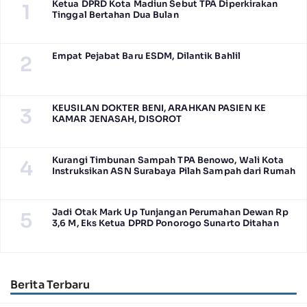
Ketua DPRD Kota Madiun Sebut TPA Diperkirakan
1
Tinggal Bertahan Dua Bulan
Empat Pejabat Baru ESDM, Dilantik Bahlil
2
KEUSILAN DOKTER BENI, ARAHKAN PASIEN KE
3
KAMAR JENASAH, DISOROT
Kurangi Timbunan Sampah TPA Benowo, Wali Kota
4
Instruksikan ASN Surabaya Pilah Sampah dari Rumah
Jadi Otak Mark Up Tunjangan Perumahan Dewan Rp
5
3,6 M, Eks Ketua DPRD Ponorogo Sunarto Ditahan
Berita Terbaru