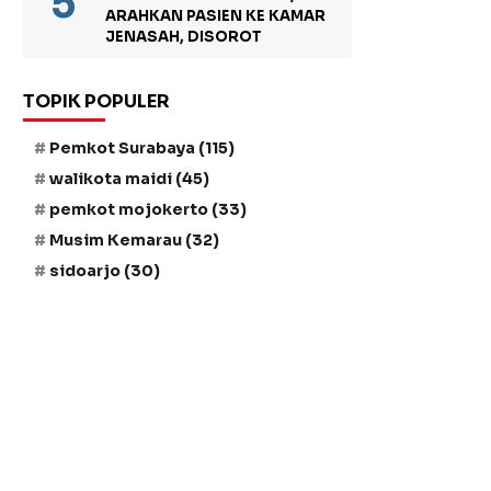
ARAHKAN PASIEN KE KAMAR
JENASAH, DISOROT
TOPIK POPULER
Pemkot Surabaya
(115)
walikota maidi
(45)
pemkot mojokerto
(33)
Musim Kemarau
(32)
sidoarjo
(30)