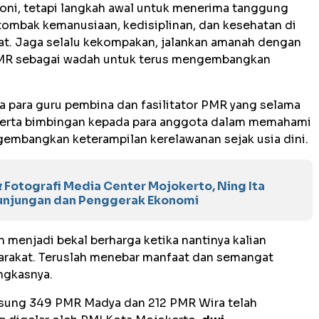
oni, tetapi langkah awal untuk menerima tanggung
 tombak kemanusiaan, kedisiplinan, dan kesehatan di
t. Jaga selalu kekompakan, jalankan amanah dengan
PMR sebagai wadah untuk terus mengembangkan
a para guru pembina dan fasilitator PMR yang selama
serta bimbingan kepada para anggota dalam memahami
embangkan keterampilan kerelawanan sejak usia dini.
 Fotografi Media Center Mojokerto, Ning Ita
unjungan dan Penggerak Ekonomi
an menjadi bekal berharga ketika nantinya kalian
arakat. Teruslah menebar manfaat dan semangat
ngkasnya.
sung 349 PMR Madya dan 212 PMR Wira telah