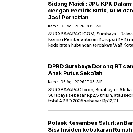
Sidang Maidi : JPU KPK Dalam
dengan Pemilik Butik, ATM dan
Jadi Perhatian
Kamis, 06 Agu 2026 18:26 WIB
‎SURABAYAPAGI.COM, Surabaya – Jaksa
Komisi Pemberantasan Korupsi (KPK) m
kedekatan hubungan terdakwa Wali Kot
DPRD Surabaya Dorong RT dan
Anak Putus Sekolah
Kamis, 06 Agu 2026 17:03 WIB
SURABAYAPAGI.com, Surabaya – Alokasi
Surabaya sebesar Rp2,5 triliun, atau sedi
total APBD 2026 sebesar Rp12,7 t…
Polsek Kesamben Salurkan Ban
Sisa Insiden kebakaran Rumah