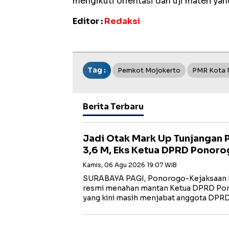
mengikuti orientasi dan uji materi ya
Editor :
Redaksi
Tag :
Pemkot Mojokerto
PMR Kota 
Berita Terbaru
Jadi Otak Mark Up Tunjangan
3,6 M, Eks Ketua DPRD Ponoro
Kamis, 06 Agu 2026 19:07 WIB
SURABAYA PAGI, Ponorogo-Kejaksaan N
resmi menahan mantan Ketua DPRD Po
yang kini masih menjabat anggota DPR