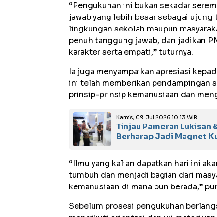
“Pengukuhan ini bukan sekadar serem
jawab yang lebih besar sebagai ujung
lingkungan sekolah maupun masyaraka
penuh tanggung jawab, dan jadikan 
karakter serta empati,” tuturnya.
Ia juga menyampaikan apresiasi kepad
ini telah memberikan pendampingan 
prinsip-prinsip kemanusiaan dan meng
Kamis, 09 Jul 2026 10:13 WIB
Tinjau Pameran Lukisan &
Berharap Jadi Magnet K
“Ilmu yang kalian dapatkan hari ini ak
tumbuh dan menjadi bagian dari masy
kemanusiaan di mana pun berada,” pu
Sebelum prosesi pengukuhan berlang