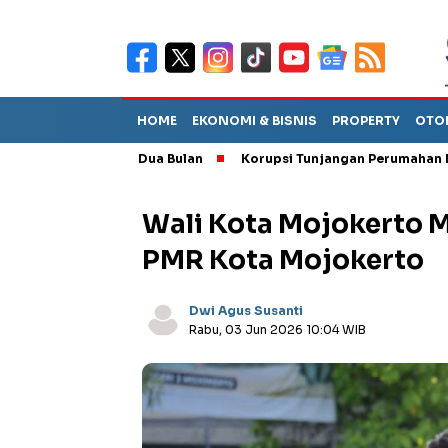
HOME
EKONOMI & BISNIS
PROPERTY
OTO
l Bertahan Dua Bulan
Korupsi Tunjangan Perumahan DPRD Pon
Wali Kota Mojokerto
PMR Kota Mojokerto
Dwi Agus Susanti
Rabu, 03 Jun 2026 10:04 WIB