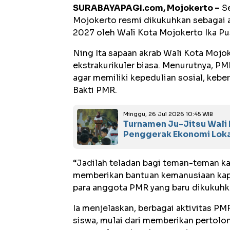
SURABAYAPAGI.com, Mojokerto –
Se
Mojokerto resmi dikukuhkan sebagai
2027 oleh Wali Kota Mojokerto Ika Pu
Ning Ita sapaan akrab Wali Kota Moj
ekstrakurikuler biasa. Menurutnya, 
agar memiliki kepedulian sosial, keb
Bakti PMR.
Minggu, 26 Jul 2026 10:45 WIB
Turnamen Ju-Jitsu Wali
Penggerak Ekonomi Lok
“Jadilah teladan bagi teman-teman ka
memberikan bantuan kemanusiaan kap
para anggota PMR yang baru dikukuhk
Ia menjelaskan, berbagai aktivitas P
siswa, mulai dari memberikan pertolo