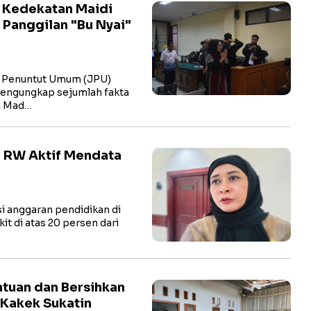
i Kedekatan Maidi
 Panggilan "Bu Nyai"
 Penuntut Umum (JPU)
engungkap sejumlah fakta
a Mad…
 RW Aktif Mendata
 anggaran pendidikan di
kit di atas 20 persen dari
tuan dan Bersihkan
 Kakek Sukatin