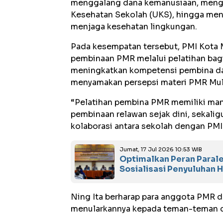
menggalang dana kemanusiaan, menga
Kesehatan Sekolah (UKS), hingga men
menjaga kesehatan lingkungan.
Pada kesempatan tersebut, PMI Kota 
pembinaan PMR melalui pelatihan bagi
meningkatkan kompetensi pembina da
menyamakan persepsi materi PMR Mula
“Pelatihan pembina PMR memiliki man
pembinaan relawan sejak dini, sekali
kolaborasi antara sekolah dengan PMI 
Jumat, 17 Jul 2026 10:53 WIB
Optimalkan Peran Paral
Sosialisasi Penyuluhan
Ning Ita berharap para anggota PMR 
menularkannya kepada teman-teman d