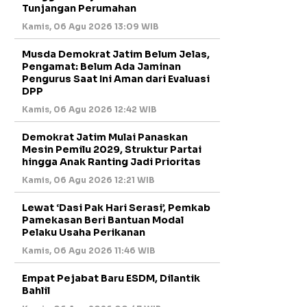
Tunjangan Perumahan
Kamis, 06 Agu 2026 13:09 WIB
Musda Demokrat Jatim Belum Jelas,
Pengamat: Belum Ada Jaminan
Pengurus Saat Ini Aman dari Evaluasi
DPP
Kamis, 06 Agu 2026 12:42 WIB
Demokrat Jatim Mulai Panaskan
Mesin Pemilu 2029, Struktur Partai
hingga Anak Ranting Jadi Prioritas
Kamis, 06 Agu 2026 12:21 WIB
Lewat ‘Dasi Pak Hari Serasi’, Pemkab
Pamekasan Beri Bantuan Modal
Pelaku Usaha Perikanan
Kamis, 06 Agu 2026 11:46 WIB
Empat Pejabat Baru ESDM, Dilantik
Bahlil