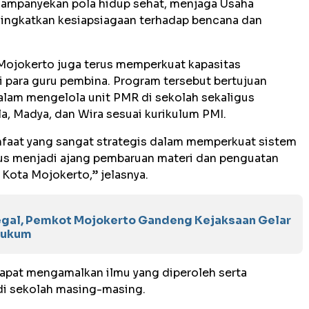
mpanyekan pola hidup sehat, menjaga Usaha
ingkatkan kesiapsiagaan terhadap bencana dan
Mojokerto juga terus memperkuat kapasitas
 para guru pembina. Program tersebut bertujuan
lam mengelola unit PMR di sekolah sekaligus
, Madya, dan Wira sesuai kurikulum PMI.
faat yang sangat strategis dalam memperkuat sistem
gus menjadi ajang pembaruan materi dan penguatan
Kota Mojokerto,” jelasnya.
egal, Pemkot Mojokerto Gandeng Kejaksaan Gelar
 Hukum
dapat mengamalkan ilmu yang diperoleh serta
i sekolah masing-masing.