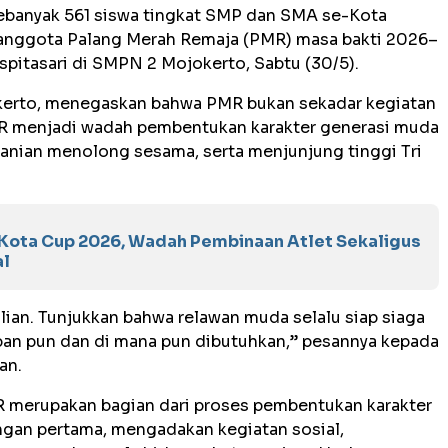
banyak 561 siswa tingkat SMP dan SMA se-Kota
 anggota Palang Merah Remaja (PMR) masa bakti 2026–
spitasari di SMPN 2 Mojokerto, Sabtu (30/5).
okerto, menegaskan bahwa PMR bukan sekadar kegiatan
PMR menjadi wadah pembentukan karakter generasi muda
eranian menolong sesama, serta menjunjung tinggi Tri
 Kota Cup 2026, Wadah Pembinaan Atlet Sekaligus
al
lian. Tunjukkan bahwa relawan muda selalu siap siaga
an pun dan di mana pun dibutuhkan,” pesannya kepada
an.
MR merupakan bagian dari proses pembentukan karakter
ngan pertama, mengadakan kegiatan sosial,