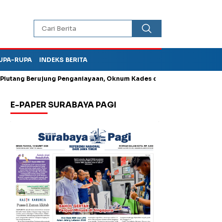
UPA-RUPA
INDEKS BERITA
erujung Penganiayaan, Oknum Kades di Bungkal Ponorogo Ini Dipol
E-PAPER SURABAYA PAGI