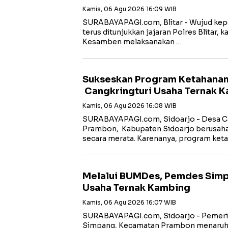
Kamis, 06 Agu 2026 16:09 WIB
SURABAYAPAGI.com, Blitar - Wujud kep
terus ditunjukkan jajaran Polres Blitar, k
Kesamben melaksanakan …
Sukseskan Program Ketahana
Cangkringturi Usaha Ternak 
Kamis, 06 Agu 2026 16:08 WIB
SURABAYAPAGI.com, Sidoarjo - Desa Ca
Prambon, Kabupaten Sidoarjo berusa
secara merata. Karenanya, program ket
Melalui BUMDes, Pemdes Sim
Usaha Ternak Kambing
Kamis, 06 Agu 2026 16:07 WIB
SURABAYAPAGI.com, Sidoarjo - Pemeri
Simpang, Kecamatan Prambon menaruh 