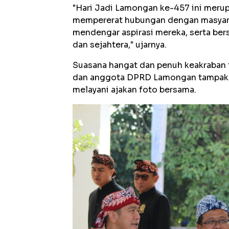
"Hari Jadi Lamongan ke-457 ini me
mempererat hubungan dengan masyaraka
mendengar aspirasi mereka, serta b
dan sejahtera," ujarnya.
Suasana hangat dan penuh keakraban t
dan anggota DPRD Lamongan tampak 
melayani ajakan foto bersama.