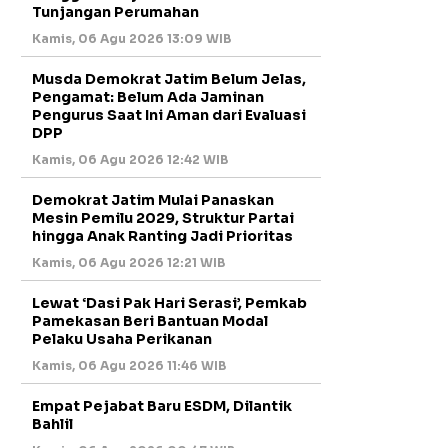
Tunjangan Perumahan
Kamis, 06 Agu 2026 13:09 WIB
Musda Demokrat Jatim Belum Jelas,
Pengamat: Belum Ada Jaminan
Pengurus Saat Ini Aman dari Evaluasi
DPP
Kamis, 06 Agu 2026 12:42 WIB
Demokrat Jatim Mulai Panaskan
Mesin Pemilu 2029, Struktur Partai
hingga Anak Ranting Jadi Prioritas
Kamis, 06 Agu 2026 12:21 WIB
Lewat ‘Dasi Pak Hari Serasi’, Pemkab
Pamekasan Beri Bantuan Modal
Pelaku Usaha Perikanan
Kamis, 06 Agu 2026 11:46 WIB
Empat Pejabat Baru ESDM, Dilantik
Bahlil