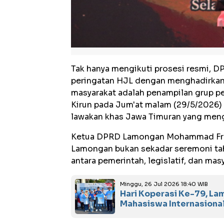
Tak hanya mengikuti prosesi resmi, 
peringatan HJL dengan menghadirkan h
masyarakat adalah penampilan grup p
Kirun pada Jum'at malam (29/5/2026) 
lawakan khas Jawa Timuran yang men
Ketua DPRD Lamongan Mohammad Fred
Lamongan bukan sekadar seremoni t
antara pemerintah, legislatif, dan mas
Minggu, 26 Jul 2026 18:40 WIB
Hari Koperasi Ke-79, La
Mahasiswa Internasiona