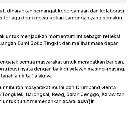
but, diharapkan semangat kebersamaan dan kolaborasi
rus terjaga demi mewujudkan Lamongan yang semakin
ak untuk menjadikan momentum ini sebagai refleksi
juangan Bumi Joko Tingkir, dan melihat masa depan
ngajak semua masyarakat untuk merapatkan barisan,
ntribusi nyata dengan baik di wilayah masing-masing.
nah air kita," ajaknya
ur hiburan masyarakat mulai dari Drumband Genta
 Tongklek, Barongsai, Reog, Jaran Jenggo, Karawitan
an untuk turut memeriahkan acara.
adv/jir