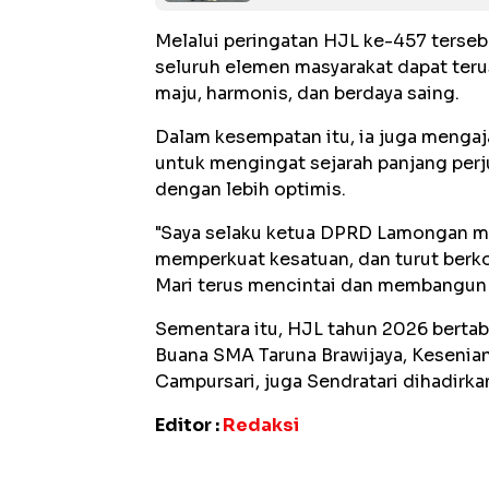
Melalui peringatan HJL ke-457 terse
seluruh elemen masyarakat dapat te
maju, harmonis, dan berdaya saing.
Dalam kesempatan itu, ia juga mengaj
untuk mengingat sejarah panjang per
dengan lebih optimis.
"Saya selaku ketua DPRD Lamongan me
memperkuat kesatuan, dan turut berko
Mari terus mencintai dan membangun ta
Sementara itu, HJL tahun 2026 bertab
Buana SMA Taruna Brawijaya, Kesenian
Campursari, juga Sendratari dihadirk
Editor :
Redaksi