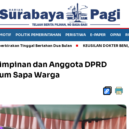
MOTIF
POLITIK PEMERINTAHAN
PERISTIWA
E-PAPER
OPINI
R
ggal Bertahan Dua Bulan
KEUSILAN DOKTER BENI, ARAHKAN PA
Pimpinan dan Anggota DPRD
um Sapa Warga