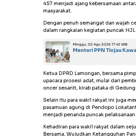
457 menjadi ajang kebersamaan anta
masyarakat.
Dengan penuh semangat dan wajah ceri
dalam rangkaian kegiatan puncak HJL
Minggu, 02 Agu 2026 17:42 WIB
Menteri PPN Tinjau Kawa
Ketua DPRD Lamongan, bersama pimpi
upacara prosesi adat, mulai dari pe
oncer sesanti, kirab pataka di Gedun
Selain itu para wakil rakyat ini jug
pasamuan agung di Pendopo Lokatantr
menjadi penanda puncak pelaksanaan
Kehadiran para wakil rakyat dalam s
Bersama, Wujudkan Ketangguhan Pang