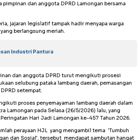
ra pimpinan dan anggota DPRD Lamongan bersama
a, jajaran legislatif tampak hadir menyapa warga
 yang berlangsung meriah.
san Industri Pantura
nan dan anggota DPRD turut mengikuti prosesi
mbukaan selubung pataka lambang daerah, pemasangan
g DPRD setempat.
a mengikuti proses penyemayaman lambang daerah dalam
a Lamongan pada Selasa (26/5/2026) lalu, yang
 Peringatan Hari Jadi Lamongan ke-457 Tahun 2026.
ejumlah perayaan HJL yang mengambil tema 'Tumbuh
an dan Sosial', tersebut mendapat sambutan hangat