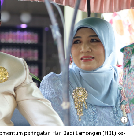
i
mentum peringatan Hari Jadi Lamongan (HJL) ke-