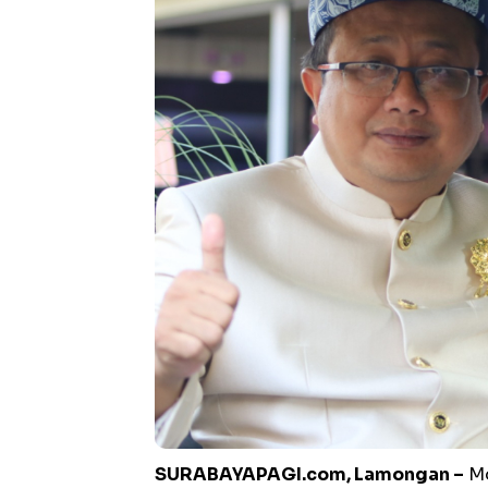
SURABAYAPAGI.com, Lamongan –
Mo