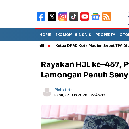
HOME
EKONOMI & BISNIS
PROPERTY
OTO
tik Bahlil
Ketua DPRD Kota Madiun Sebut TPA Diperkirakan Tin
Rayakan HJL ke-457, 
Lamongan Penuh Seny
Muhajirin
Rabu, 03 Jun 2026 10:24 WIB