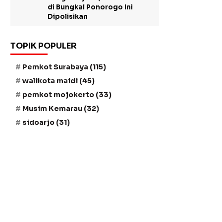
di Bungkal Ponorogo Ini
Dipolisikan
TOPIK POPULER
Pemkot Surabaya
(115)
walikota maidi
(45)
pemkot mojokerto
(33)
Musim Kemarau
(32)
sidoarjo
(31)