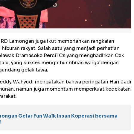
DPRD Lamongan juga ikut memeriahkan rangkaian
iburan rakyat. Salah satu yang menjadi perhatian
elawak Dramasoka Percil Cs yang menghadirkan Cak
lalu, yang sukses menghibur ribuan warga dengan
gundang gelak tawa.
dy Wahyudi mengatakan bahwa peringatan Hari Jadi
ahunan, namun juga momentum memperkuat kedekatan
yarakat.
mongan Gelar Fun Walk Insan Koperasi bersama
l