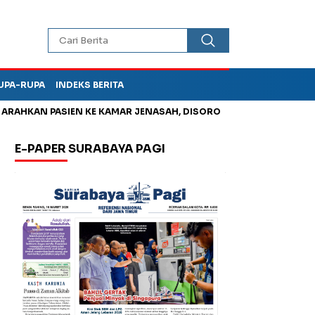
UPA-RUPA
INDEKS BERITA
SIEN KE KAMAR JENASAH, DISOROT
Korupsi Tunjangan Peruma
E-PAPER SURABAYA PAGI