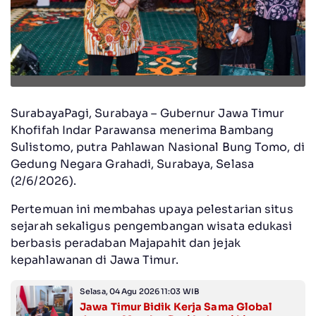
SurabayaPagi, Surabaya – Gubernur Jawa Timur
Khofifah Indar Parawansa menerima Bambang
Sulistomo, putra Pahlawan Nasional Bung Tomo, di
Gedung Negara Grahadi, Surabaya, Selasa
(2/6/2026).
Pertemuan ini membahas upaya pelestarian situs
sejarah sekaligus pengembangan wisata edukasi
berbasis peradaban Majapahit dan jejak
kepahlawanan di Jawa Timur.
Selasa, 04 Agu 2026 11:03 WIB
Jawa Timur Bidik Kerja Sama Global