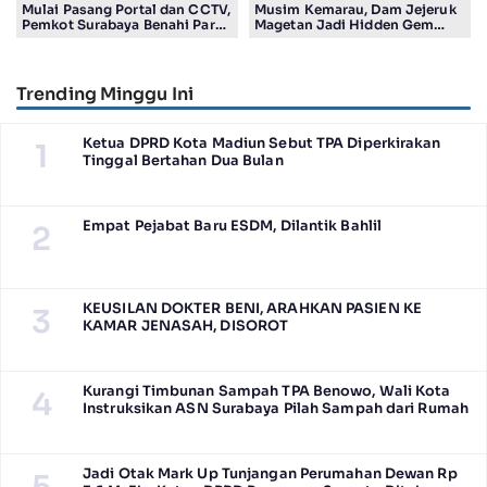
Mulai Pasang Portal dan CCTV,
Musim Kemarau, Dam Jejeruk
Pemkot Surabaya Benahi Parkir
Magetan Jadi Hidden Gem
Makam Keputih
Gratis Bernuansa Alam
Trending Minggu Ini
Ketua DPRD Kota Madiun Sebut TPA Diperkirakan
1
Tinggal Bertahan Dua Bulan
Empat Pejabat Baru ESDM, Dilantik Bahlil
2
KEUSILAN DOKTER BENI, ARAHKAN PASIEN KE
3
KAMAR JENASAH, DISOROT
Kurangi Timbunan Sampah TPA Benowo, Wali Kota
4
Instruksikan ASN Surabaya Pilah Sampah dari Rumah
Jadi Otak Mark Up Tunjangan Perumahan Dewan Rp