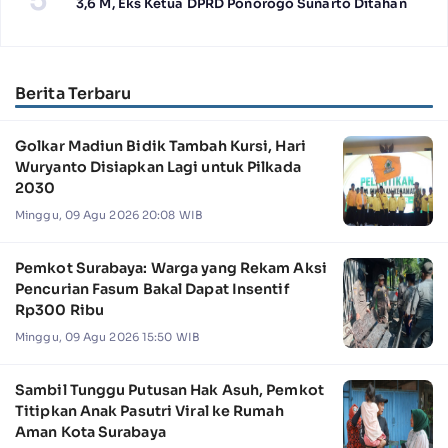
5
3,6 M, Eks Ketua DPRD Ponorogo Sunarto Ditahan
Berita Terbaru
Golkar Madiun Bidik Tambah Kursi, Hari
Wuryanto Disiapkan Lagi untuk Pilkada
2030
Minggu, 09 Agu 2026 20:08 WIB
Pemkot Surabaya: Warga yang Rekam Aksi
Pencurian Fasum Bakal Dapat Insentif
Rp300 Ribu
Minggu, 09 Agu 2026 15:50 WIB
Sambil Tunggu Putusan Hak Asuh, Pemkot
Titipkan Anak Pasutri Viral ke Rumah
Aman Kota Surabaya