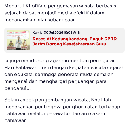
Menurut Khofifah, pengemasan wisata berbasis
sejarah dapat menjadi media efektif dalam
menanamkan nilai kebangsaan.
Kamis, 30 Jul 2026 19:08 WIB
Reses di Kedungkandang, Puguh DPRD
Jatim Dorong Kesejahteraan Guru
Ia juga mendorong agar momentum peringatan
Hari Pahlawan diisi dengan kegiatan wisata sejarah
dan edukasi, sehingga generasi muda semakin
mengenal dan menghargai perjuangan para
pendahulu.
Selain aspek pengembangan wisata, Khofifah
menekankan pentingnya penghormatan terhadap
pahlawan melalui perawatan taman makam
pahlawan.