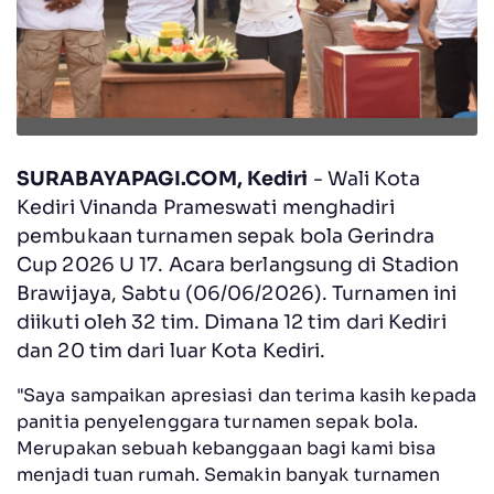
SURABAYAPAGI.COM, Kediri
- Wali Kota
Kediri Vinanda Prameswati menghadiri
pembukaan turnamen sepak bola Gerindra
Cup 2026 U 17. Acara berlangsung di Stadion
Brawijaya, Sabtu (06/06/2026). Turnamen ini
diikuti oleh 32 tim. Dimana 12 tim dari Kediri
dan 20 tim dari luar Kota Kediri.
"Saya sampaikan apresiasi dan terima kasih kepada
panitia penyelenggara turnamen sepak bola.
Merupakan sebuah kebanggaan bagi kami bisa
menjadi tuan rumah. Semakin banyak turnamen