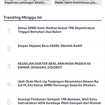
Kapolres Lamongan Shalat
Media Demi Kamtibmas yang
Ashar Berjamaah Bersama
Kondusif
Pengurus
Trending Minggu Ini
Ketua DPRD Kota Madiun Sebut TPA Diperkirakan
1
Tinggal Bertahan Dua Bulan
Empat Pejabat Baru ESDM, Dilantik Bahlil
2
KEUSILAN DOKTER BENI, ARAHKAN PASIEN KE
3
KAMAR JENASAH, DISOROT
Jadi Otak Mark Up Tunjangan Perumahan Dewan Rp
4
3,6 M, Eks Ketua DPRD Ponorogo Sunarto Ditahan
Kurangi Timbunan Sampah TPA Benowo, Wali Kota
5
Instruksikan ASN Surabaya Pilah Sampah dari Rumah