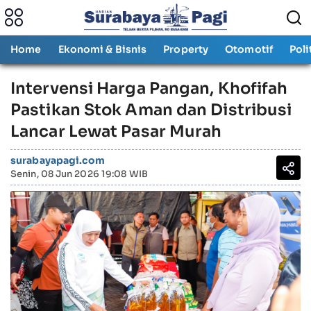
Home
Ekonomi & Bisnis
Property
Otomotif
Poli
Intervensi Harga Pangan, Khofifah
Pastikan Stok Aman dan Distribusi
Lancar Lewat Pasar Murah
surabayapagi.com
Senin, 08 Jun 2026 19:08 WIB