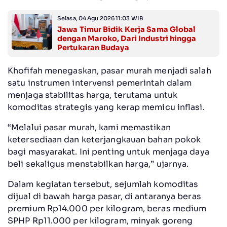
Selasa, 04 Agu 2026 11:03 WIB
Jawa Timur Bidik Kerja Sama Global
dengan Maroko, Dari Industri hingga
Pertukaran Budaya
Khofifah menegaskan, pasar murah menjadi salah
satu instrumen intervensi pemerintah dalam
menjaga stabilitas harga, terutama untuk
komoditas strategis yang kerap memicu inflasi.
“Melalui pasar murah, kami memastikan
ketersediaan dan keterjangkauan bahan pokok
bagi masyarakat. Ini penting untuk menjaga daya
beli sekaligus menstabilkan harga,” ujarnya.
Dalam kegiatan tersebut, sejumlah komoditas
dijual di bawah harga pasar, di antaranya beras
premium Rp14.000 per kilogram, beras medium
SPHP Rp11.000 per kilogram, minyak goreng