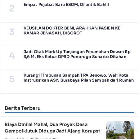
Empat Pejabat Baru ESDM, Dilantik Bahlil
2
KEUSILAN DOKTER BENI, ARAHKAN PASIEN KE
3
KAMAR JENASAH, DISOROT
Jadi Otak Mark Up Tunjangan Perumahan Dewan Rp
4
3,6 M, Eks Ketua DPRD Ponorogo Sunarto Ditahan
Kurangi Timbunan Sampah TPA Benowo, Wali Kota
5
Instruksikan ASN Surabaya Pilah Sampah dari Rumah
Berita Terbaru
Biaya Dinilai Mahal, Dua Proyek Desa
Gempolklutuk Diduga Jadi Ajang Korupsi