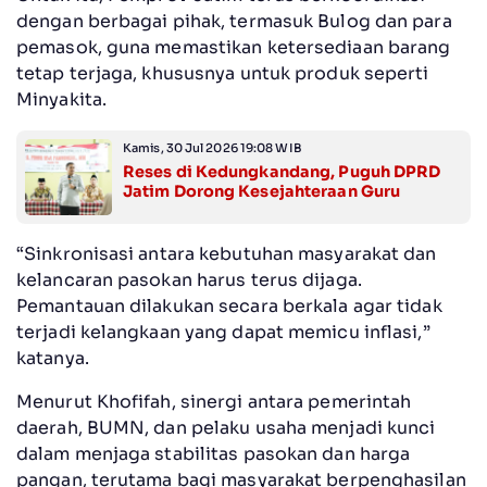
dengan berbagai pihak, termasuk Bulog dan para
pemasok, guna memastikan ketersediaan barang
tetap terjaga, khususnya untuk produk seperti
Minyakita.
Kamis, 30 Jul 2026 19:08 WIB
Reses di Kedungkandang, Puguh DPRD
Jatim Dorong Kesejahteraan Guru
“Sinkronisasi antara kebutuhan masyarakat dan
kelancaran pasokan harus terus dijaga.
Pemantauan dilakukan secara berkala agar tidak
terjadi kelangkaan yang dapat memicu inflasi,”
katanya.
Menurut Khofifah, sinergi antara pemerintah
daerah, BUMN, dan pelaku usaha menjadi kunci
dalam menjaga stabilitas pasokan dan harga
pangan, terutama bagi masyarakat berpenghasilan