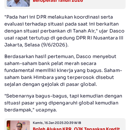
Beroperasi Tahun 2026
"Pada hari ini DPR melakukan koordinasi serta
evaluasi terhadap situasi pada saat ini berkaitan
dengan situasi perbankan di Tanah Air," ujar Dasco
usai rapat tertutup di gedung DPR RI Nusantara III
Jakarta, Selasa (9/6/2026).
Berdasarkan hasil pertemuan, Dasco menyebut
saham-saham bank pelat merah secara
fundamental memiliki kinerja yang bagus. Saham-
saham bank Himbara yang terperosok disebut
sejalan dengan gejolak di pasar global.
"Sebenarnya bagus-bagus, tapi kemudian dengan
situasi pasar yang dipengaruhi global kemudian
berdampak," ucapnya.
Kamis, 16 Jan 2025 20:39 WIB
Boleh Ajukan KPR, OJK Tegaskan Kredit