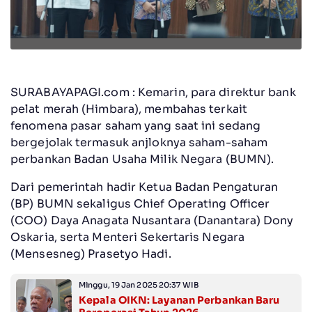
SURABAYAPAGI.com : Kemarin, para direktur bank
pelat merah (Himbara), membahas terkait
fenomena pasar saham yang saat ini sedang
bergejolak termasuk anjloknya saham-saham
perbankan Badan Usaha Milik Negara (BUMN).
Dari pemerintah hadir Ketua Badan Pengaturan
(BP) BUMN sekaligus Chief Operating Officer
(COO) Daya Anagata Nusantara (Danantara) Dony
Oskaria, serta Menteri Sekertaris Negara
(Mensesneg) Prasetyo Hadi.
Minggu, 19 Jan 2025 20:37 WIB
Kepala OIKN: Layanan Perbankan Baru