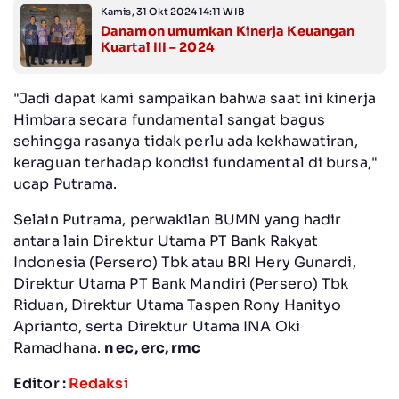
Kamis, 31 Okt 2024 14:11 WIB
Danamon umumkan Kinerja Keuangan
Kuartal III – 2024
"Jadi dapat kami sampaikan bahwa saat ini kinerja
Himbara secara fundamental sangat bagus
sehingga rasanya tidak perlu ada kekhawatiran,
keraguan terhadap kondisi fundamental di bursa,"
ucap Putrama.
Selain Putrama, perwakilan BUMN yang hadir
antara lain Direktur Utama PT Bank Rakyat
Indonesia (Persero) Tbk atau BRI Hery Gunardi,
Direktur Utama PT Bank Mandiri (Persero) Tbk
Riduan, Direktur Utama Taspen Rony Hanityo
Aprianto, serta Direktur Utama INA Oki
Ramadhana.
n ec, erc, rmc
Editor :
Redaksi