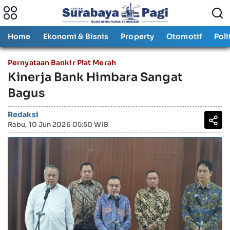
Home
Ekonomi & Bisnis
Property
Otomotif
Poli
Pernyataan Bankir Plat Merah
Kinerja Bank Himbara Sangat
Bagus
Redaksi
Rabu, 10 Jun 2026 05:50 WIB