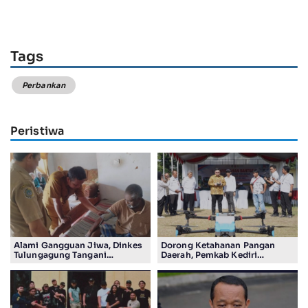
Tags
Perbankan
Peristiwa
Alami Gangguan Jiwa, Dinkes
Dorong Ketahanan Pangan
Tulungagung Tangani
Daerah, Pemkab Kediri
Pengungsi Etnis Rohingya
Salurkan Bantuan Alsintan