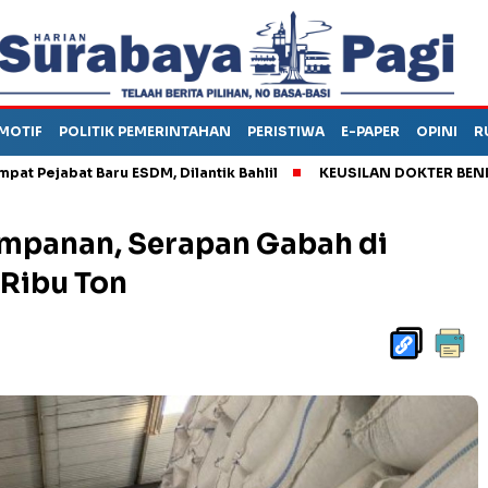
MOTIF
POLITIK PEMERINTAHAN
PERISTIWA
E-PAPER
OPINI
R
abat Baru ESDM, Dilantik Bahlil
KEUSILAN DOKTER BENI, ARAH
mpanan, Serapan Gabah di
 Ribu Ton