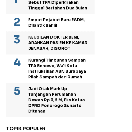
Sebut TPA Diperkirakan
Tinggal Bertahan Dua Bulan
Empat Pejabat Baru ESDM,
Dilantik Bahlil
KEUSILAN DOKTER BENI,
ARAHKAN PASIEN KE KAMAR
JENASAH, DISOROT
Kurangi Timbunan Sampah
TPA Benowo, Wali Kota
Instruksikan ASN Surabaya
Pilah Sampah dari Rumah
Jadi Otak Mark Up
Tunjangan Perumahan
Dewan Rp 3,6 M, Eks Ketua
DPRD Ponorogo Sunarto
Ditahan
TOPIK POPULER