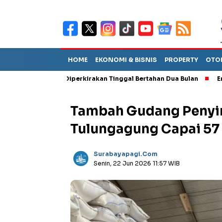
HOME
EKONOMI & BISNIS
PROPERTY
OTO
 Sebut TPA Diperkirakan Tinggal Bertahan Dua Bulan
Empat Pej
Tambah Gudang Penyi
Tulungagung Capai 57
Surabayapagi.com
Senin, 22 Jun 2026 11:57 WIB