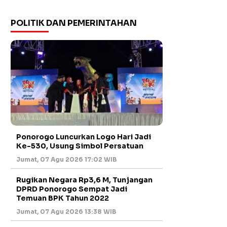
POLITIK DAN PEMERINTAHAN
Ponorogo Luncurkan Logo Hari Jadi
Ke-530, Usung Simbol Persatuan
Jumat, 07 Agu 2026 17:02 WIB
Rugikan Negara Rp3,6 M, Tunjangan
DPRD Ponorogo Sempat Jadi
Temuan BPK Tahun 2022
Jumat, 07 Agu 2026 13:38 WIB