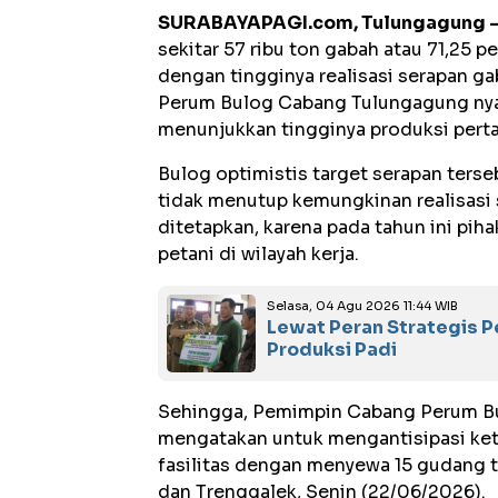
SURABAYAPAGI.com, Tulungagung 
sekitar 57 ribu ton gabah atau 71,25 p
dengan tingginya realisasi serapan 
Perum Bulog Cabang Tulungagung nyari
menunjukkan tingginya produksi perta
Bulog optimistis target serapan ters
tidak menutup kemungkinan realisasi 
ditetapkan, karena pada tahun ini pih
petani di wilayah kerja.
Selasa, 04 Agu 2026 11:44 WIB
Lewat Peran Strategis 
Produksi Padi
Sehingga, Pemimpin Cabang Perum Bu
mengatakan untuk mengantisipasi ke
fasilitas dengan menyewa 15 gudang t
dan Trenggalek, Senin (22/06/2026).