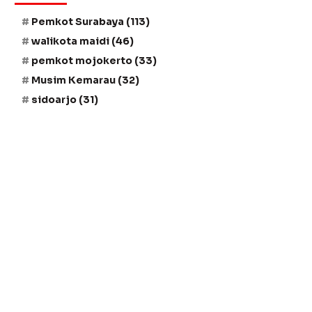
Pemkot Surabaya
(113)
walikota maidi
(46)
pemkot mojokerto
(33)
Musim Kemarau
(32)
sidoarjo
(31)