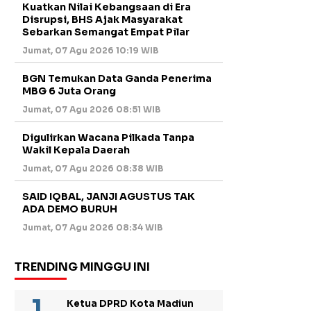
Kuatkan Nilai Kebangsaan di Era
Disrupsi, BHS Ajak Masyarakat
Sebarkan Semangat Empat Pilar
Jumat, 07 Agu 2026 10:19 WIB
BGN Temukan Data Ganda Penerima
MBG 6 Juta Orang
Jumat, 07 Agu 2026 08:51 WIB
Digulirkan Wacana Pilkada Tanpa
Wakil Kepala Daerah
Jumat, 07 Agu 2026 08:38 WIB
SAID IQBAL, JANJI AGUSTUS TAK
ADA DEMO BURUH
Jumat, 07 Agu 2026 08:34 WIB
TRENDING MINGGU INI
Ketua DPRD Kota Madiun