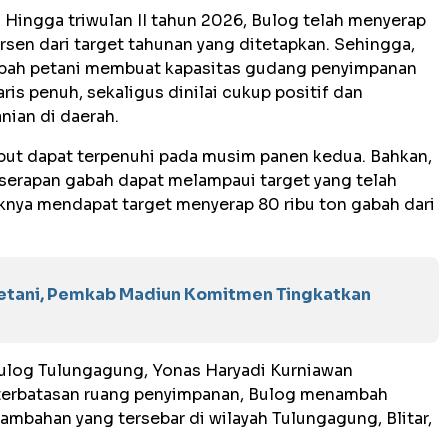
-
Hingga triwulan II tahun 2026, Bulog telah menyerap
ersen dari target tahunan yang ditetapkan. Sehingga,
gabah petani membuat kapasitas gudang penyimpanan
s penuh, sekaligus dinilai cukup positif dan
nian di daerah.
ebut dapat terpenuhi pada musim panen kedua. Bahkan,
serapan gabah dapat melampaui target yang telah
aknya mendapat target menyerap 80 ribu ton gabah dari
Petani, Pemkab Madiun Komitmen Tingkatkan
log Tulungagung, Yonas Haryadi Kurniawan
terbatasan ruang penyimpanan, Bulog menambah
ambahan yang tersebar di wilayah Tulungagung, Blitar,