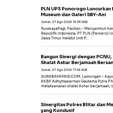
PLN UP3 Ponorogo Luncurkan 
Museum dan Galeri SBY-Ani
Jumat, 07 Agu 2026 19:38 WIB
SurabayaPagi, Pacitan – Menyambut Har
Republik Indonesia, PT PLN (Persero) Uni
Jawa Timur melalui Unit P…
Bangun Sinergi dengan PCNU,
Shalat Ashar Berjamaah Bersa
Jumat, 07 Agu 2026 17:58 WIB
SURABAYAPAGI.COM, Lamongan – Kapol
AKBP Adhytiawarman Gautama Putra P.
melaksanakan shalat Ashar berjamaah, 
Sinergitas Polres Blitar dan 
yang Kondusif