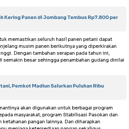
ah Kering Panen di Jombang Tembus Rp7.800 per
tuk memastikan seluruh hasil panen petani dapat
njelang musim panen berikutnya yang diperkirakan
nggi. Dengan tambahan serapan pada tahun ini,
i semakin besar sehingga penambahan gudang dinilai
tani, Pemkot Madiun Salurkan Puluhan Ribu
 nantinya akan digunakan untuk berbagai program
epada masyarakat, program Stabilisasi Pasokan dan
 ketahanan pangan lainnya. Dan diharapkan
mpu menjaga ketersediaan pangan sekaligus