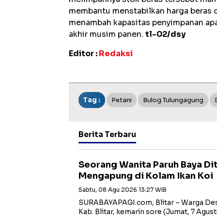
membantu menstabilkan harga beras d
menambah kapasitas penyimpanan apab
akhir musim panen.
tl-02/dsy
Editor :
Redaksi
Tag :
Petani
Bulog Tulungagung
Berita Terbaru
Seorang Wanita Paruh Baya D
Mengapung di Kolam Ikan Koi
Sabtu, 08 Agu 2026 13:27 WIB
SURABAYAPAGI.com, Blitar – Warga Des
Kab. Blitar, kemarin sore (Jumat, 7 Agust