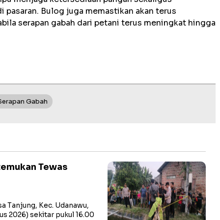
i pasaran. Bulog juga memastikan akan terus
ila serapan gabah dari petani terus meningkat hingga
Serapan Gabah
itemukan Tewas
a Tanjung, Kec. Udanawu,
us 2026) sekitar pukul 16.00