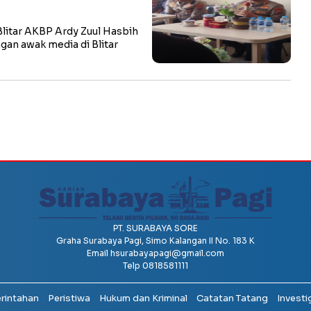
litar AKBP Ardy Zuul Hasbih
ngan awak media di Blitar
PT. SURABAYA SORE
Graha Surabaya Pagi, Simo Kalangan II No. 183 K
Email
hsurabayapagi@gmail.com
Telp 0818581111
erintahan
Peristiwa
Hukum dan Kriminal
Catatan Tatang
Investi