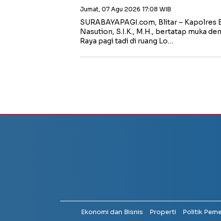
Jumat, 07 Agu 2026 17:08 WIB
SURABAYAPAGI.com, Blitar – Kapolres B
Nasution, S.I.K., M.H., bertatap muka de
Raya pagi tadi di ruang Lo…
Ekonomi dan Bisnis
Properti
Politik Pem