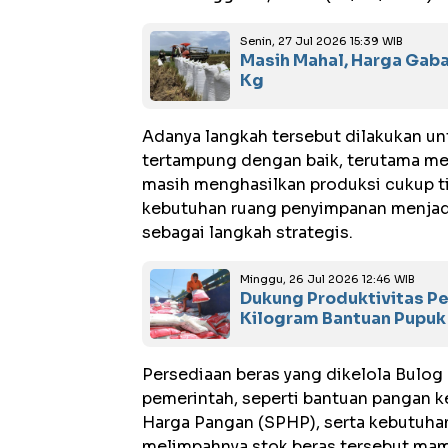
Senin, 27 Jul 2026 15:39 WIB
Masih Mahal, Harga Gab
Kg
Adanya langkah tersebut dilakukan un
tertampung dengan baik, terutama me
masih menghasilkan produksi cukup ti
kebutuhan ruang penyimpanan menjad
sebagai langkah strategis.
Minggu, 26 Jul 2026 12:46 WIB
Dukung Produktivitas Pe
Kilogram Bantuan Pupuk
Persediaan beras yang dikelola Bulog
pemerintah, seperti bantuan pangan k
Harga Pangan (SPHP), serta kebutuhan
melimpahnya stok beras tersebut ma