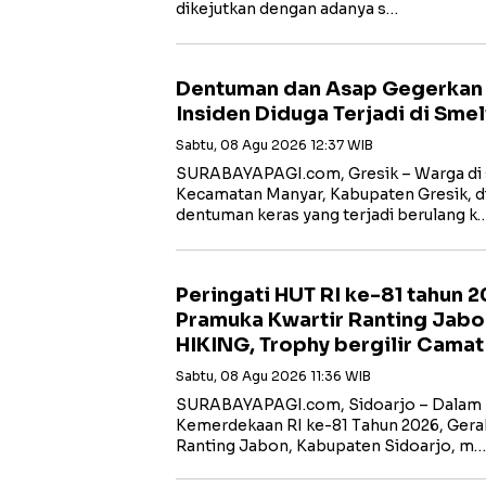
dikejutkan dengan adanya s…
Dentuman dan Asap Gegerkan W
Insiden Diduga Terjadi di Smel
Sabtu, 08 Agu 2026 12:37 WIB
SURABAYAPAGI.com, Gresik – Warga di s
Kecamatan Manyar, Kabupaten Gresik, di
dentuman keras yang terjadi berulang k
Peringati HUT RI ke-81 tahun 
Pramuka Kwartir Ranting Jabo
HIKING, Trophy bergilir Cama
Sabtu, 08 Agu 2026 11:36 WIB
SURABAYAPAGI.com, Sidoarjo – Dalam 
Kemerdekaan RI ke-81 Tahun 2026, Gera
Ranting Jabon, Kabupaten Sidoarjo, m…