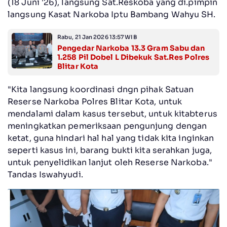
(18 Juni '26), langsung Sat.Reskoba yang di.pimpin
langsung Kasat Narkoba Iptu Bambang Wahyu SH.
Rabu, 21 Jan 2026 13:57 WIB
Pengedar Narkoba 13.3 Gram Sabu dan
1.258 Pil Dobel L Dibekuk Sat.Res Polres
Blitar Kota
"Kita langsung koordinasi dngn pihak Satuan
Reserse Narkoba Polres Blitar Kota, untuk
mendalami dalam kasus tersebut, untuk kitabterus
meningkatkan pemeriksaan pengunjung dengan
ketat, guna hindari hal hal yang tidak kita inginkan
seperti kasus ini, barang bukti kita serahkan juga,
untuk penyelidikan lanjut oleh Reserse Narkoba."
Tandas Iswahyudi.