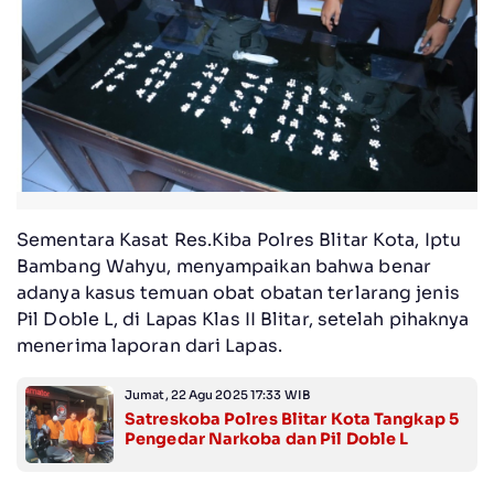
Sementara Kasat Res.Kiba Polres Blitar Kota, Iptu
Bambang Wahyu, menyampaikan bahwa benar
adanya kasus temuan obat obatan terlarang jenis
Pil Doble L, di Lapas Klas II Blitar, setelah pihaknya
menerima laporan dari Lapas.
Jumat, 22 Agu 2025 17:33 WIB
Satreskoba Polres Blitar Kota Tangkap 5
Pengedar Narkoba dan Pil Doble L