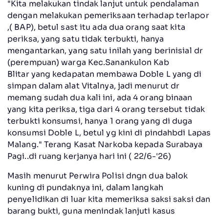
"Kita melakukan tindak lanjut untuk pendalaman
dengan melakukan pemeriksaan terhadap terlapor
,( BAP), betul sast itu ada dua orang saat kita
periksa, yang satu tidak terbukti, hanya
mengantarkan, yang satu inilah yang berinisial dr
(perempuan) warga Kec.Sanankulon Kab
Blitar yang kedapatan membawa Doble L yang di
simpan dalam alat Vitalnya, jadi menurut dr
memang sudah dua kali ini, ada 4 orang binaan
yang kita periksa, tiga dari 4 orang tersebut tidak
terbukti konsumsi, hanya 1 orang yang di duga
konsumsi Doble L, betul yg kini di pindahbdi Lapas
Malang." Terang Kasat Narkoba kepada Surabaya
Pagi..di ruang kerjanya hari ini ( 22/6-'26)
Masih menurut Perwira Polisi dngn dua balok
kuning di pundaknya ini, dalam langkah
penyelidikan di luar kita memeriksa saksi saksi dan
barang bukti, guna menindak lanjuti kasus