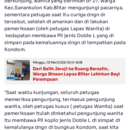
berkunjung, wanita yang berinilah dr 27, warga
Kec.Sanankulon Kab.Blitar mengunjungi pacarnya,
sementara petugas saat itu curiga dngn dr
tersebut, setelah di amankan dan di lakukan
pemeriksaan (oleh petugas Lapas Wanita) dr
kedapatan membawa Pil jenis Doble L yang di
simpan pada kemaluannya dngn di tempatkan pada
Kondom.
Minggu, 10 Mei 2026 10:41 WIB
Dari Balik Jeruji ke Ruang Bersalin,
Warga Binaan Lapas Blitar Lahirkan Bayi
Perempuan
"Saat waktu kunjungan, seluruh petugas
memeriksa pengunjung, termasuk pengunjung
wanita, oleh petugas kusus ( petugas Wanita) saat
pemeriksaan itulah dinketahui pengunjung wanita
itu membawa Pil koplo jenis Doble L di simpat di
kemalulanya dngn di bungkus Kondom, saat kita