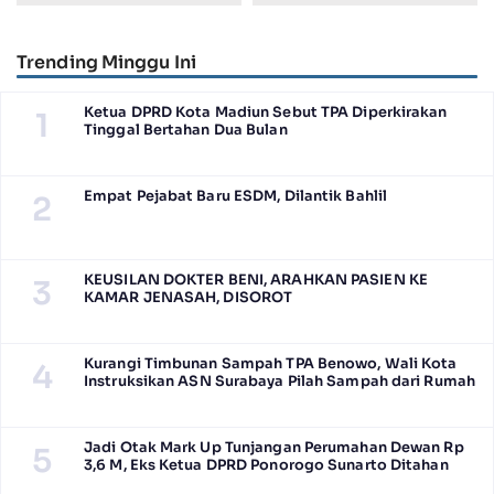
Total
Trending Minggu Ini
Ketua DPRD Kota Madiun Sebut TPA Diperkirakan
1
Tinggal Bertahan Dua Bulan
Empat Pejabat Baru ESDM, Dilantik Bahlil
2
KEUSILAN DOKTER BENI, ARAHKAN PASIEN KE
3
KAMAR JENASAH, DISOROT
Kurangi Timbunan Sampah TPA Benowo, Wali Kota
4
Instruksikan ASN Surabaya Pilah Sampah dari Rumah
Jadi Otak Mark Up Tunjangan Perumahan Dewan Rp
5
3,6 M, Eks Ketua DPRD Ponorogo Sunarto Ditahan