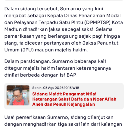
‎Dalam sidang tersebut, Sumarno yang kini
menjabat sebagai Kepala Dinas Penanaman Modal
dan Pelayanan Terpadu Satu Pintu (DPMPTSP) Kota
Madiun dihadirkan jaksa sebagai saksi. Selama
pemeriksaan yang berlangsung sejak pagi hingga
siang, ia dicecar pertanyaan oleh Jaksa Penuntut
Umum (JPU) maupun majelis hakim.
‎Dalam persidangan, Sumarno beberapa kali
ditegur majelis hakim lantaran keterangannya
dinilai berbeda dengan isi BAP.
Senin, 03 Agu 2026 19:13 WIB
Sidang Maidi: Pengamat Nilai
Keterangan Saksi Daffa dan Noer Aflah
Aneh dan Penuh Kejanggalan
‎Usai pemeriksaan Sumarno, sidang dilanjutkan
dengan menghadirkan tiga saksi lain dari kalangan