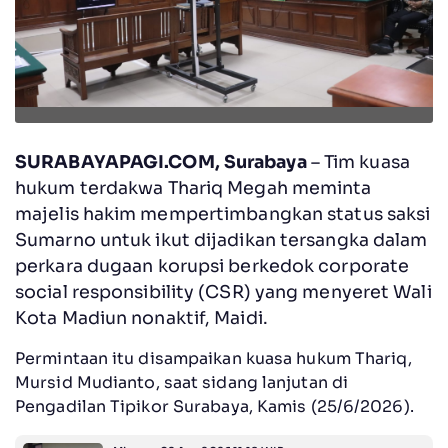
SURABAYAPAGI.COM, Surabaya
– Tim kuasa
hukum terdakwa Thariq Megah meminta
majelis hakim mempertimbangkan status saksi
Sumarno untuk ikut dijadikan tersangka dalam
perkara dugaan korupsi berkedok corporate
social responsibility (CSR) yang menyeret Wali
Kota Madiun nonaktif, Maidi.
‎Permintaan itu disampaikan kuasa hukum Thariq,
Mursid Mudianto, saat sidang lanjutan di
Pengadilan Tipikor Surabaya, Kamis (25/6/2026).