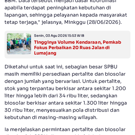
BBM. Data tersebut menjadi dasar koordinasi
apabila terdapat peningkatan kebutuhan di
lapangan, sehingga pelayanan kepada masyarakat
tetap terjaga," jelasnya, Minkggu (28/06/2026).
Senin, 03 Agu 2026 15:53 WIB
Tingginya Volume Kendaraan, Pemkab
Fokus Perbaikan 20 Ruas Jalan di
Lumajang
Diketahui untuk saat ini, sebagian besar SPBU
masih memiliki persediaan pertalite dan biosolar
dengan jumlah yang bervariasi. Untuk pertalite,
stok yang terpantau berkisar antara sekitar 1.200
liter hingga lebih dari 34 ribu liter, sedangkan
biosolar berkisar antara sekitar 1.300 liter hingga
30 ribu liter, menyesuaikan pola distribusi dan
kebutuhan di masing-masing wilayah.
Ia menjelaskan permintaan pertalite dan biosolar