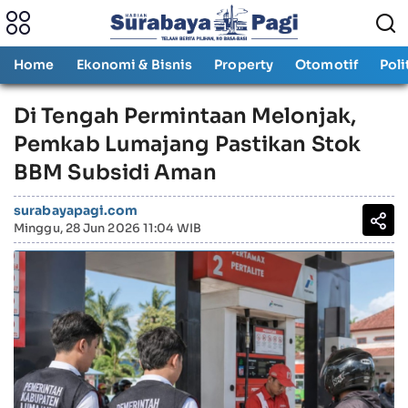
Home
Ekonomi & Bisnis
Property
Otomotif
Poli
Di Tengah Permintaan Melonjak,
Pemkab Lumajang Pastikan Stok
BBM Subsidi Aman
surabayapagi.com
Minggu, 28 Jun 2026 11:04 WIB