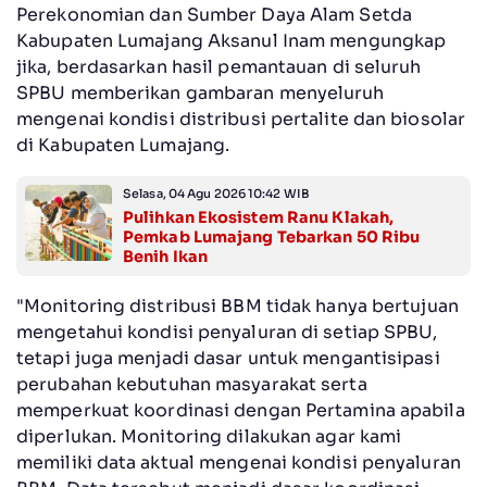
Perekonomian dan Sumber Daya Alam Setda
Kabupaten Lumajang Aksanul Inam mengungkap
jika, berdasarkan hasil pemantauan di seluruh
SPBU memberikan gambaran menyeluruh
mengenai kondisi distribusi pertalite dan biosolar
di Kabupaten Lumajang.
Selasa, 04 Agu 2026 10:42 WIB
Pulihkan Ekosistem Ranu Klakah,
Pemkab Lumajang Tebarkan 50 Ribu
Benih Ikan
"Monitoring distribusi BBM tidak hanya bertujuan
mengetahui kondisi penyaluran di setiap SPBU,
tetapi juga menjadi dasar untuk mengantisipasi
perubahan kebutuhan masyarakat serta
memperkuat koordinasi dengan Pertamina apabila
diperlukan. Monitoring dilakukan agar kami
memiliki data aktual mengenai kondisi penyaluran