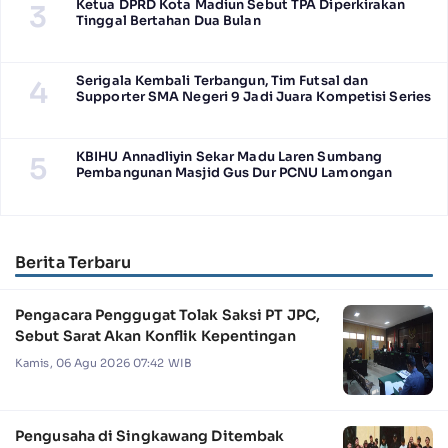
Ketua DPRD Kota Madiun Sebut TPA Diperkirakan
3
Tinggal Bertahan Dua Bulan
Serigala Kembali Terbangun, Tim Futsal dan
4
Supporter SMA Negeri 9 Jadi Juara Kompetisi Series
KBIHU Annadliyin Sekar Madu Laren Sumbang
5
Pembangunan Masjid Gus Dur PCNU Lamongan
Berita Terbaru
Pengacara Penggugat Tolak Saksi PT JPC,
Sebut Sarat Akan Konflik Kepentingan
Kamis, 06 Agu 2026 07:42 WIB
Pengusaha di Singkawang Ditembak