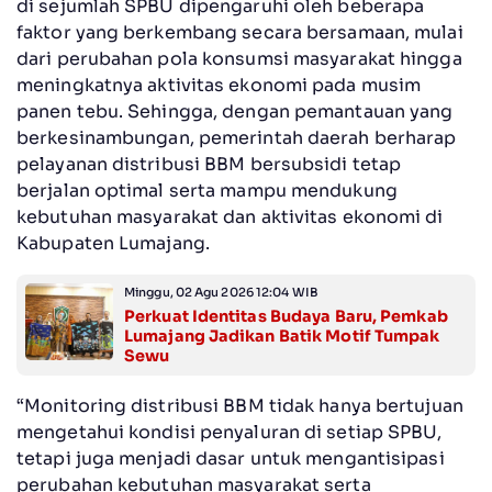
di sejumlah SPBU dipengaruhi oleh beberapa
faktor yang berkembang secara bersamaan, mulai
dari perubahan pola konsumsi masyarakat hingga
meningkatnya aktivitas ekonomi pada musim
panen tebu. Sehingga, dengan pemantauan yang
berkesinambungan, pemerintah daerah berharap
pelayanan distribusi BBM bersubsidi tetap
berjalan optimal serta mampu mendukung
kebutuhan masyarakat dan aktivitas ekonomi di
Kabupaten Lumajang.
Minggu, 02 Agu 2026 12:04 WIB
Perkuat Identitas Budaya Baru, Pemkab
Lumajang Jadikan Batik Motif Tumpak
Sewu
“Monitoring distribusi BBM tidak hanya bertujuan
mengetahui kondisi penyaluran di setiap SPBU,
tetapi juga menjadi dasar untuk mengantisipasi
perubahan kebutuhan masyarakat serta