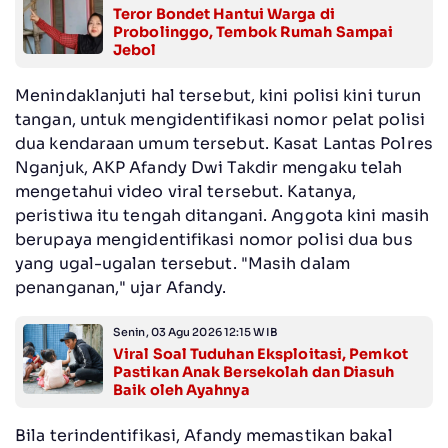
Teror Bondet Hantui Warga di
Probolinggo, Tembok Rumah Sampai
Jebol
Menindaklanjuti hal tersebut, kini polisi kini turun
tangan, untuk mengidentifikasi nomor pelat polisi
dua kendaraan umum tersebut. Kasat Lantas Polres
Nganjuk, AKP Afandy Dwi Takdir mengaku telah
mengetahui video viral tersebut. Katanya,
peristiwa itu tengah ditangani. Anggota kini masih
berupaya mengidentifikasi nomor polisi dua bus
yang ugal-ugalan tersebut. "Masih dalam
penanganan," ujar Afandy.
Senin, 03 Agu 2026 12:15 WIB
Viral Soal Tuduhan Eksploitasi, Pemkot
Pastikan Anak Bersekolah dan Diasuh
Baik oleh Ayahnya
Bila terindentifikasi, Afandy memastikan bakal