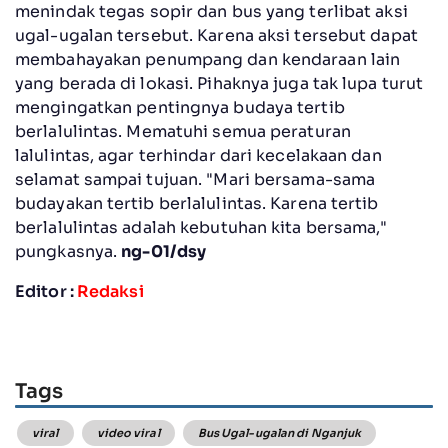
menindak tegas sopir dan bus yang terlibat aksi
ugal-ugalan tersebut. Karena aksi tersebut dapat
membahayakan penumpang dan kendaraan lain
yang berada di lokasi. Pihaknya juga tak lupa turut
mengingatkan pentingnya budaya tertib
berlalulintas. Mematuhi semua peraturan
lalulintas, agar terhindar dari kecelakaan dan
selamat sampai tujuan. "Mari bersama-sama
budayakan tertib berlalulintas. Karena tertib
berlalulintas adalah kebutuhan kita bersama,"
pungkasnya.
ng-01/dsy
Editor :
Redaksi
Tags
viral
video viral
Bus Ugal-ugalan di Nganjuk