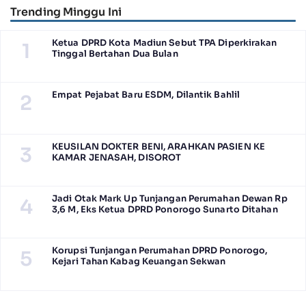
Trending Minggu Ini
Ketua DPRD Kota Madiun Sebut TPA Diperkirakan
1
Tinggal Bertahan Dua Bulan
Empat Pejabat Baru ESDM, Dilantik Bahlil
2
KEUSILAN DOKTER BENI, ARAHKAN PASIEN KE
3
KAMAR JENASAH, DISOROT
Jadi Otak Mark Up Tunjangan Perumahan Dewan Rp
4
3,6 M, Eks Ketua DPRD Ponorogo Sunarto Ditahan
Korupsi Tunjangan Perumahan DPRD Ponorogo,
5
Kejari Tahan Kabag Keuangan Sekwan