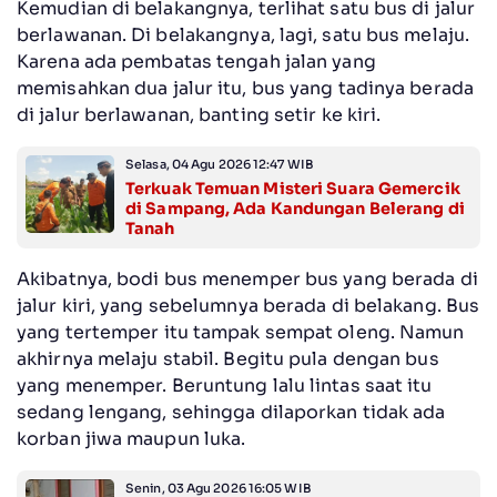
Kemudian di belakangnya, terlihat satu bus di jalur
berlawanan. Di belakangnya, lagi, satu bus melaju.
Karena ada pembatas tengah jalan yang
memisahkan dua jalur itu, bus yang tadinya berada
di jalur berlawanan, banting setir ke kiri.
Selasa, 04 Agu 2026 12:47 WIB
Terkuak Temuan Misteri Suara Gemercik
di Sampang, Ada Kandungan Belerang di
Tanah
Akibatnya, bodi bus menemper bus yang berada di
jalur kiri, yang sebelumnya berada di belakang. Bus
yang tertemper itu tampak sempat oleng. Namun
akhirnya melaju stabil. Begitu pula dengan bus
yang menemper. Beruntung lalu lintas saat itu
sedang lengang, sehingga dilaporkan tidak ada
korban jiwa maupun luka.
Senin, 03 Agu 2026 16:05 WIB