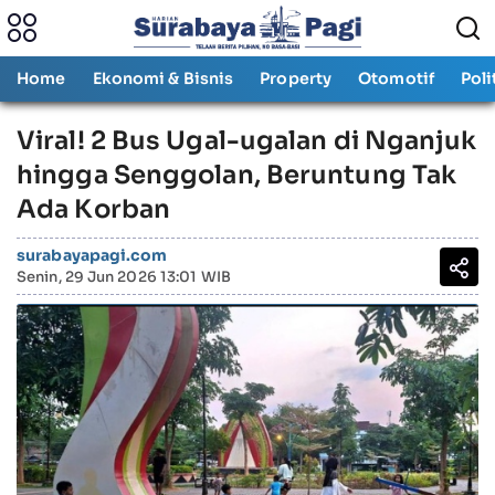
Home
Ekonomi & Bisnis
Property
Otomotif
Poli
Viral! 2 Bus Ugal-ugalan di Nganjuk
hingga Senggolan, Beruntung Tak
Ada Korban
surabayapagi.com
Senin, 29 Jun 2026 13:01 WIB