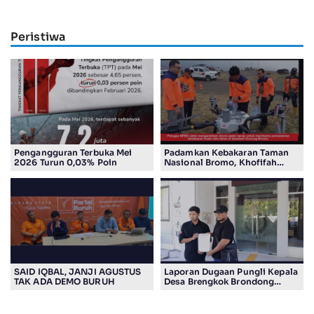
Peristiwa
Pengangguran Terbuka Mei
Padamkan Kebakaran Taman
2026 Turun 0,03% Poin
Nasional Bromo, Khofifah
Gunakan Drone
SAID IQBAL, JANJI AGUSTUS
Laporan Dugaan Pungli Kepala
TAK ADA DEMO BURUH
Desa Brengkok Brondong
Resmi Diterima Kejari
Lamongan